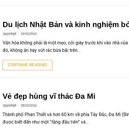
Du lịch Nhật Bản và kinh nghiệm bỏ
quynhpt
29/02/2016
Văn hóa không phải là một mẹo, cởi giày trước khi vào nhà của
đó, không ăn hay vứt rác bừa bãi trên…
CONTINUE READING
Vẻ đẹp hùng vĩ thác Đa Mi
quynhpt
28/02/2016
Thành phố Phan Thiết và hơn 60 km về phía Tây Bắc, Đa Mi (Bì
được biết đến như một “tầng đầu tiên” và…