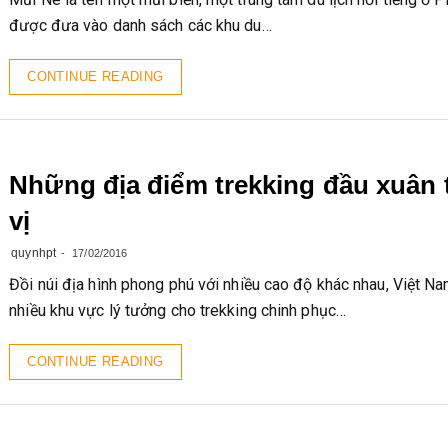
được đưa vào danh sách các khu du…
CONTINUE READING
Những địa điểm trekking đầu xuân 
vị
quynhpt
17/02/2016
Đồi núi địa hình phong phú với nhiều cao độ khác nhau, Việt N
nhiều khu vực lý tưởng cho trekking chinh phục…
CONTINUE READING