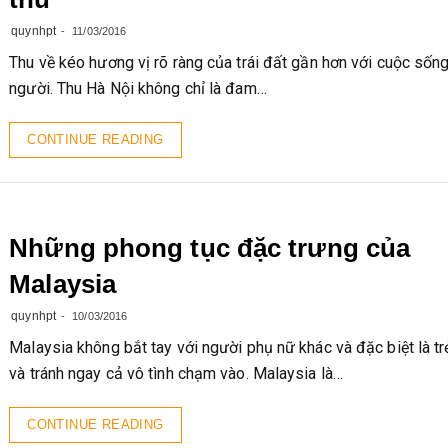
quynhpt
11/03/2016
Thu về kéo hương vị rõ ràng của trái đất gần hơn với cuộc sốn
người. Thu Hà Nội không chỉ là đam…
CONTINUE READING
Những phong tục đặc trưng của
Malaysia
quynhpt
10/03/2016
Malaysia không bắt tay với người phụ nữ khác và đặc biệt là tr
và tránh ngay cả vô tình chạm vào. Malaysia là…
CONTINUE READING