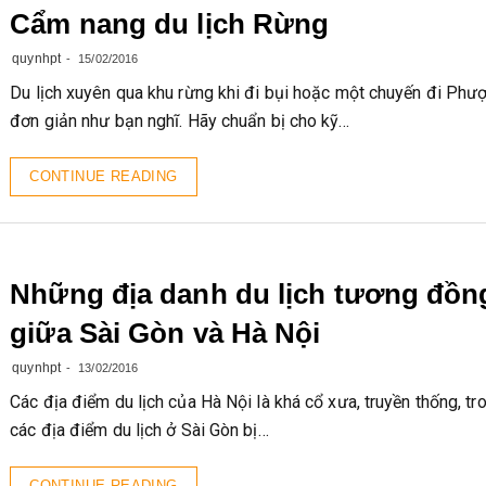
Cẩm nang du lịch Rừng
quynhpt
15/02/2016
Du lịch xuyên qua khu rừng khi đi bụi hoặc một chuyến đi Phư
đơn giản như bạn nghĩ. Hãy chuẩn bị cho kỹ…
CONTINUE READING
Những địa danh du lịch tương đồn
giữa Sài Gòn và Hà Nội
quynhpt
13/02/2016
Các địa điểm du lịch của Hà Nội là khá cổ xưa, truyền thống, tr
các địa điểm du lịch ở Sài Gòn bị…
CONTINUE READING