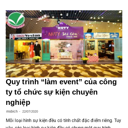
Quy trình “làm event” của công
ty tổ chức sự kiện chuyên
nghiệp
msbich
22/07/2020
Mỗi loại hình sự kiện đều có tính chất đặc điểm riêng. Tuy
vậy, các loại hình sự kiện đều có chung một quy trình,…