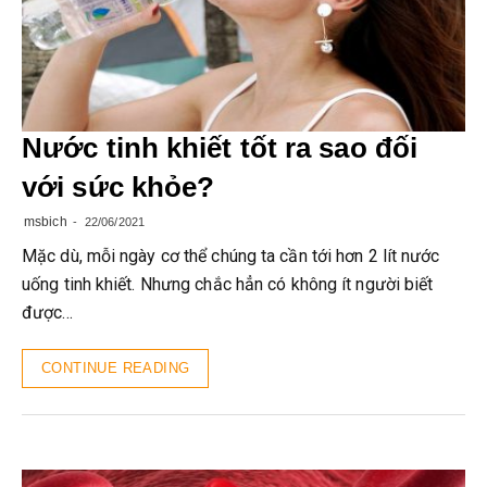
Nước tinh khiết tốt ra sao đối
với sức khỏe?
msbich
22/06/2021
Mặc dù, mỗi ngày cơ thể chúng ta cần tới hơn 2 lít nước
uống tinh khiết. Nhưng chắc hẳn có không ít người biết
được…
CONTINUE READING