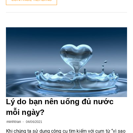
Lý do bạn nên uống đủ nước
mỗi ngày?
minhtran
04/06/2021
Khi chúng ta sử dụng công cụ tìm kiếm với cụm từ “vì sao