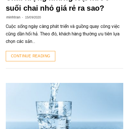
suối chai nhỏ giá rẻ ra sao?
minhtran
15/09/2020
Cuộc sống ngày càng phát triển và guồng quay công việc
cũng dần hối hả. Theo đó, khách hàng thường ưu tiên lựa
chọn các sản…
CONTINUE READING