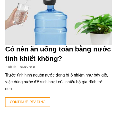
Có nên ăn uống toàn bằng nước
tinh khiết không?
msbich
06/08/2020
Trước tình hình nguồn nước đang bị ô nhiễm như bây giờ,
việc dùng nước để sinh hoạt của nhiều hộ gia đình trở
nên…
CONTINUE READING