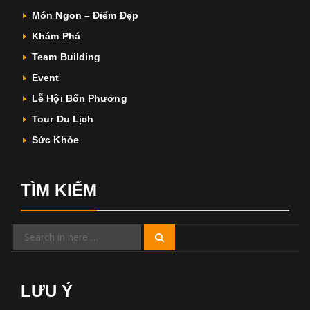
Món Ngon – Điểm Đẹp
Khám Phá
Team Building
Event
Lễ Hội Bốn Phương
Tour Du Lịch
Sức Khỏe
TÌM KIẾM
Search
Search
for:
LƯU Ý