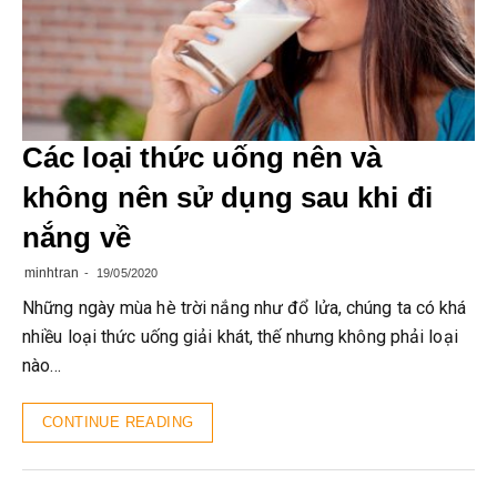
Các loại thức uống nên và
không nên sử dụng sau khi đi
nắng về
minhtran
19/05/2020
Những ngày mùa hè trời nắng như đổ lửa, chúng ta có khá
nhiều loại thức uống giải khát, thế nhưng không phải loại
nào…
CONTINUE READING