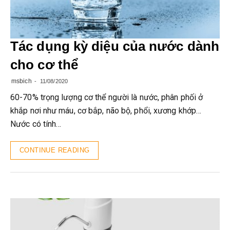
Tác dụng kỳ diệu của nước dành
cho cơ thể
msbich
11/08/2020
60-70% trọng lượng cơ thể người là nước, phân phối ở
khắp nơi như máu, cơ bắp, não bộ, phổi, xương khớp…
Nước có tính…
CONTINUE READING