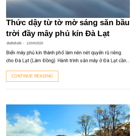
Thức dậy từ tờ mờ sáng săn bầu
trời đầy mây phủ kín Đà Lạt
dubidubi
12/06/2020
Biển mây phủ kín thành phố làm nên nét quyến rũ riêng
cho Đà Lạt (Lâm Đồng). Hành trình săn mây ở Đà Lạt cần…
CONTINUE READING