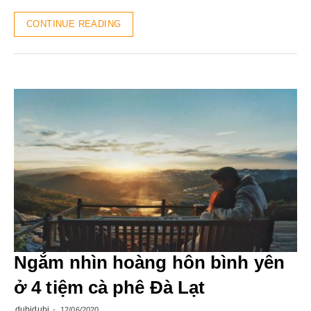
CONTINUE READING
Ngắm nhìn hoàng hôn bình yên
ở 4 tiệm cà phê Đà Lạt
dubidubi
12/06/2020