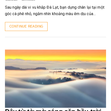
Sau ngày dài vi vu khắp Đà Lạt, bạn dựng chân lại tại một
góc cà phê nhỏ, ngắm nhìn khoảng màu êm dịu của…
CONTINUE READING