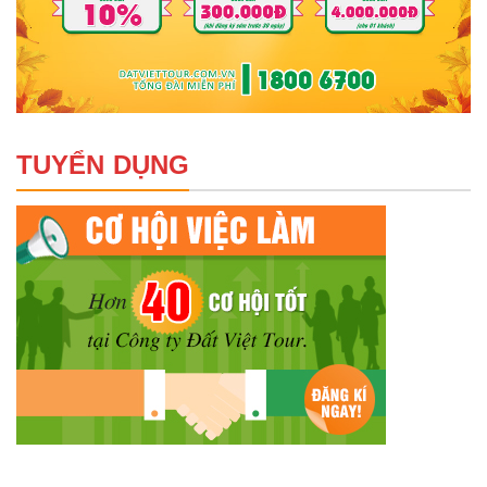
TUYỂN DỤNG