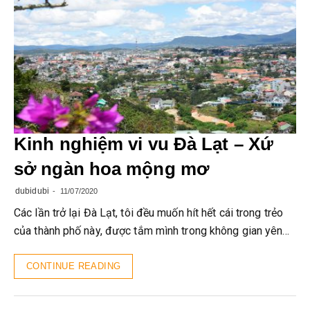
Kinh nghiệm vi vu Đà Lạt – Xứ
sở ngàn hoa mộng mơ
dubidubi
11/07/2020
Các lần trở lại Đà Lạt, tôi đều muốn hít hết cái trong trẻo
của thành phố này, được tắm mình trong không gian yên…
CONTINUE READING