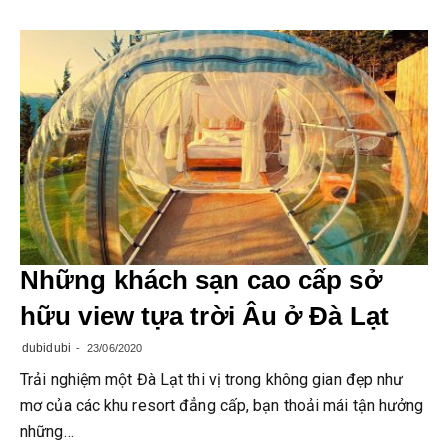
Những khách sạn cao cấp sở
hữu view tựa trời Âu ở Đà Lạt
dubidubi
23/06/2020
Trải nghiệm một Đà Lạt thi vị trong không gian đẹp như
mơ của các khu resort đẳng cấp, bạn thoải mái tận hưởng
những…