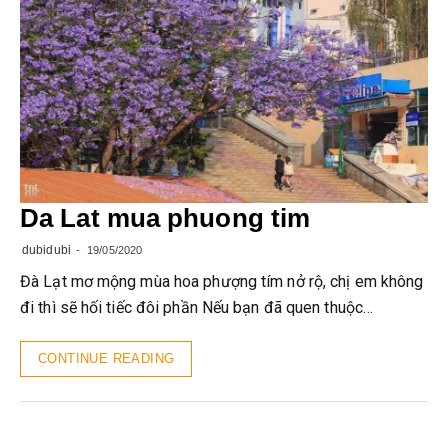
Da Lat mua phuong tim
dubidubi
19/05/2020
Đà Lạt mơ mộng mùa hoa phượng tím nở rộ, chị em không
đi thì sẽ hối tiếc đôi phần Nếu bạn đã quen thuộc…
CONTINUE READING