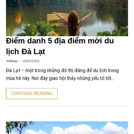
Điểm danh 5 địa điểm mới du
lịch Đà Lạt
mshau
22/07/2023
Đà Lạt – một trong những đô thị đáng để du lịch trong
mùa hè này. Nơi đây giao hội thảy những yếu tố tốt…
CONTINUE READING