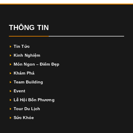
THÔNG TIN
Tin Tức
Kinh Nghiệm
Món Ngon – Điểm Đẹp
Khám Phá
Team Building
Event
Lễ Hội Bốn Phương
Tour Du Lịch
Sức Khỏe