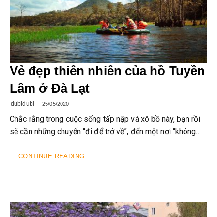
Vẻ đẹp thiên nhiên của hồ Tuyền
Lâm ở Đà Lạt
dubidubi
25/05/2020
Chắc rằng trong cuộc sống tấp nập và xô bồ này, bạn rồi
sẽ cần những chuyến “đi để trở về”, đến một nơi “không…
CONTINUE READING