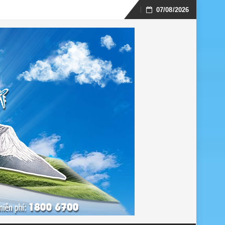
07/08/2026
Skip
to
content