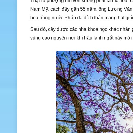
Thật ra phượng tím vốn không phải là một loài 
Nam Mỹ, cách đây gần 55 năm, ông Lương Văn Sá
hoa hồng nước Pháp đã đích thân mang hạt giống
Sau đó, cây được các nhà khoa học khác nhân gi
vùng cao nguyên nơi khí hậu lạnh ngắt này mới 