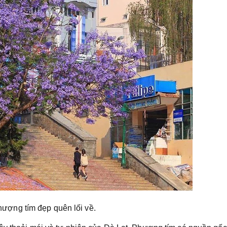
ượng tím đẹp quên lối về.