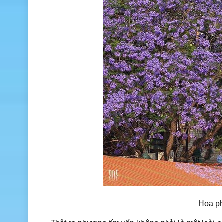
Hoa ph