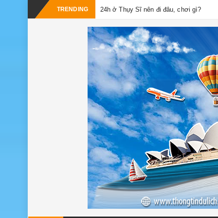
TRENDING
24h ở Thụy Sĩ nên đi đâu, chơi gì?