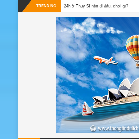
TRENDING
24h ở Thụy Sĩ nên đi đâu, chơi gì?