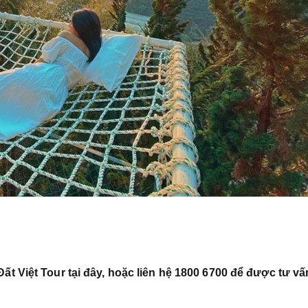
ất Việt Tour tại đây, hoặc liên hệ 1800 6700 để được tư vấ