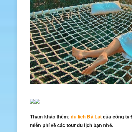
Tham khảo thêm:
du lịch Đà Lạt
của công ty Đ
miễn phí về các tour du lịch bạn nhé.