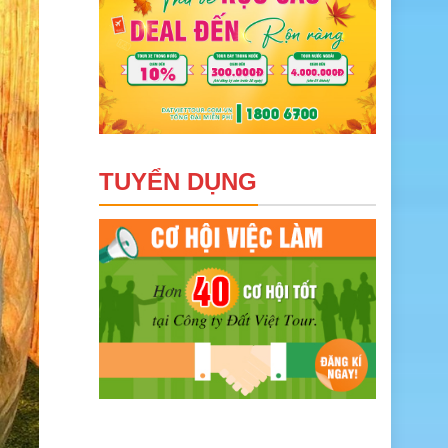
TUYỂN DỤNG