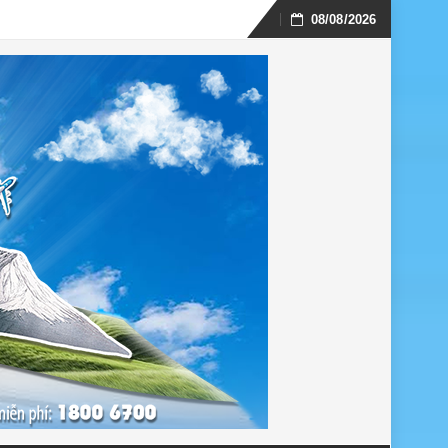
08/08/2026
Skip
to
content