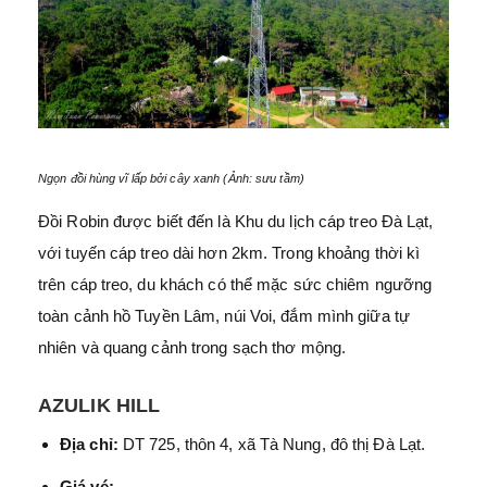
Ngọn đồi hùng vĩ lấp bởi cây xanh (Ảnh: sưu tầm)
Đồi Robin được biết đến là Khu du lịch cáp treo Đà Lạt,
với tuyến cáp treo dài hơn 2km. Trong khoảng thời kì
trên cáp treo, du khách có thể mặc sức chiêm ngưỡng
toàn cảnh hồ Tuyền Lâm, núi Voi, đắm mình giữa tự
nhiên và quang cảnh trong sạch thơ mộng.
AZULIK HILL
Địa chỉ:
DT 725, thôn 4, xã Tà Nung, đô thị Đà Lạt.
Giá vé: