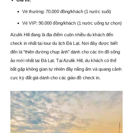
Vé thường: 70.000 đồng/khách (1 nước suối)
Vé VIP: 90.000 đồng/khách (1 nước uống tự chọn)
Azulik Hill đang là địa điểm cuộn nhiều du khách đến
check in nhất tại tour du lịch Đà Lạt. Nơi đây được biết
đến là “thiên đường chụp ảnh” dành cho các tín đồ sống
ảo mới nhất tại Đà Lạt. Tại Azulik Hill, du khách có thể
bắt gặp không gian tự nhiên đầy nắng ấm và quang cảnh
cực kỳ đắt giá dành cho các giáo đồ check in.