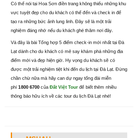
Có thể nói tại Hoa Sơn điền trang không thiếu những khu
vực tuyệt đẹp cho du khách có thể đến và check in để
tạo ra những bức ảnh lung linh. Đây sẽ là một trải
nghiệm đáng nhớ nếu du khách ghé thăm nơi đây.
Và đây là bài Tổng hợp 5 điểm check-in mới nhất tại Đà
Lạt dành cho du khách có mê say khám phá những địa
điểm mới và đẹp hiện giờ. Hy vọng du khách sẽ có
được một trải nghiệm tiệt khi đến du lịch tại Đà Lạt. Đừng
chần chừ nữa mà hãy can dự ngay tổng đài miễn
phí
1800 6700
của
Đất Việt Tour
để biết thêm nhiều
thông báo hữu ích về các tour du lịch Đà Lạt nhé!