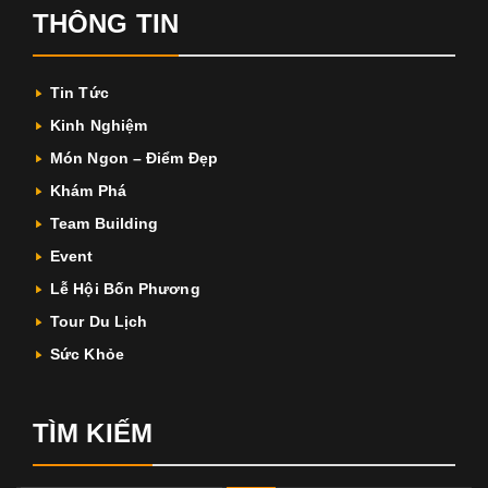
THÔNG TIN
Tin Tức
Kinh Nghiệm
Món Ngon – Điểm Đẹp
Khám Phá
Team Building
Event
Lễ Hội Bốn Phương
Tour Du Lịch
Sức Khỏe
TÌM KIẾM