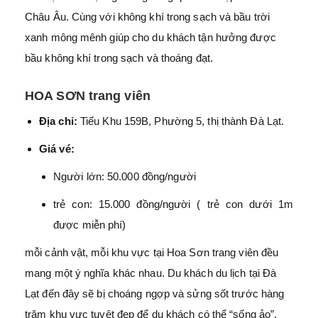
Châu Âu. Cùng với không khí trong sạch và bầu trời
xanh mông mênh giúp cho du khách tận hưởng được
bầu không khí trong sạch và thoáng đạt.
HOA SƠN trang viên
Địa chỉ:
Tiểu Khu 159B, Phường 5, thị thành Đà Lạt.
Giá vé:
Người lớn: 50.000 đồng/người
trẻ con: 15.000 đồng/người ( trẻ con dưới 1m
được miễn phí)
mỗi cảnh vật, mỗi khu vực tại Hoa Sơn trang viên đều
mang một ý nghĩa khác nhau. Du khách du lịch tại Đà
Lạt đến đây sẽ bị choáng ngợp và sửng sốt trước hàng
trăm khu vực tuyệt đẹp để du khách có thể “sống ảo”.