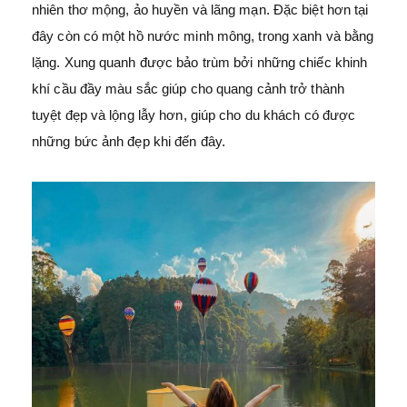
nhiên thơ mộng, ảo huyền và lãng mạn. Đặc biệt hơn tại
đây còn có một hồ nước minh mông, trong xanh và bằng
lặng. Xung quanh được bảo trùm bởi những chiếc khinh
khí cầu đầy màu sắc giúp cho quang cảnh trở thành
tuyệt đẹp và lộng lẫy hơn, giúp cho du khách có được
những bức ảnh đẹp khi đến đây.