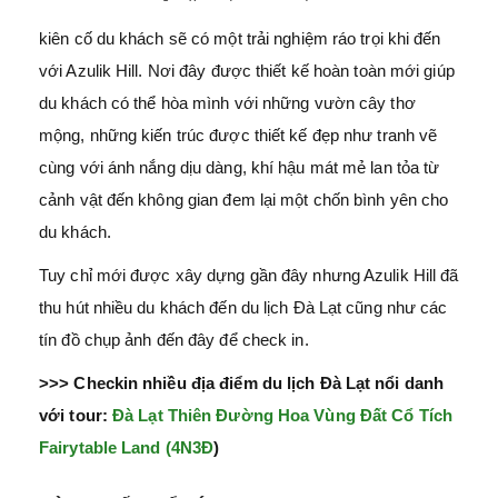
kiên cố du khách sẽ có một trải nghiệm ráo trọi khi đến
với Azulik Hill. Nơi đây được thiết kế hoàn toàn mới giúp
du khách có thể hòa mình với những vườn cây thơ
mộng, những kiến trúc được thiết kế đẹp như tranh vẽ
cùng với ánh nắng dịu dàng, khí hậu mát mẻ lan tỏa từ
cảnh vật đến không gian đem lại một chốn bình yên cho
du khách.
Tuy chỉ mới được xây dựng gần đây nhưng Azulik Hill đã
thu hút nhiều du khách đến du lịch Đà Lạt cũng như các
tín đồ chụp ảnh đến đây để check in.
>>> Checkin nhiều địa điểm du lịch Đà Lạt nổi danh
với tour:
Đà Lạt Thiên Đường Hoa Vùng Đất Cổ Tích
Fairytable Land (4N3Đ
)