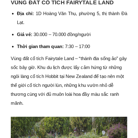
VÙNG ĐẤT CỔ TÍCH FAIRYTALE LAND
Địa chỉ:
1D Hoàng Văn Thụ, phường 5, thị thành Đà
Lạt.
Giá vé:
30.000 – 70.000 đồng/người
Thời gian tham quan:
7:30 – 17:00
Vùng đất cổ tích Fairytale Land – “thánh địa sống ảo” gây
sốc bây giờ. Khu du lịch được lấy cảm hứng từ những
ngôi làng cổ tích Hobbit tại New Zealand để tạo nên một
thế giới cổ tích người lùn, những khu vườn nhỏ dễ
thương cùng với đủ muôn loài hoa đầy màu sắc ranh
mãnh.