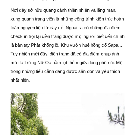
Nơi đây sở hữu quang cảnh thiên nhiên và lãng mạn,
xung quanh trang viên là những công trình kiến trúc hoàn
toàn nguyên liệu từ cây cỏ. Ngoài ra có những địa điểm
check in trội tại điền trang được mọi người biết đến chính
là bàn tay Phật khổng lồ, Khu vườn huê hồng cổ Sapa,…
Tuy nhiên mới đây, điền trang đã có địa điểm chụp ảnh
mới là Trứng Nữ Oa nằm lọt thỏm giữa lòng phố núi. Một
trong những tiểu cảnh đang được săn đón và yêu thích
nhất hiện.