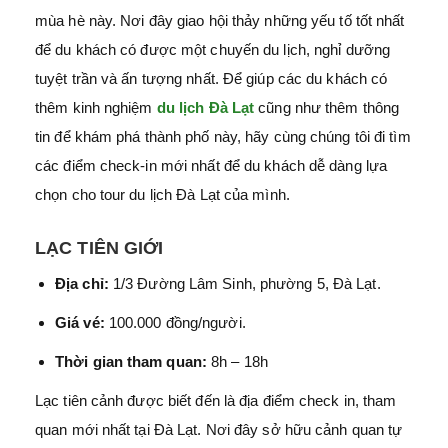
mùa hè này. Nơi đây giao hội thảy những yếu tố tốt nhất
để du khách có được một chuyến du lịch, nghỉ dưỡng
tuyệt trần và ấn tượng nhất. Để giúp các du khách có
thêm kinh nghiệm
du lịch Đà Lạt
cũng như thêm thông
tin để khám phá thành phố này, hãy cùng chúng tôi đi tìm
các điểm check-in mới nhất để du khách dễ dàng lựa
chọn cho tour du lịch Đà Lạt của mình.
LẠC TIÊN GIỚI
Địa chỉ:
1/3 Đường Lâm Sinh, phường 5, Đà Lạt.
Giá vé:
100.000 đồng/người.
Thời gian tham quan:
8h – 18h
Lạc tiên cảnh được biết đến là địa điểm check in, tham
quan mới nhất tại Đà Lạt. Nơi đây sở hữu cảnh quan tự