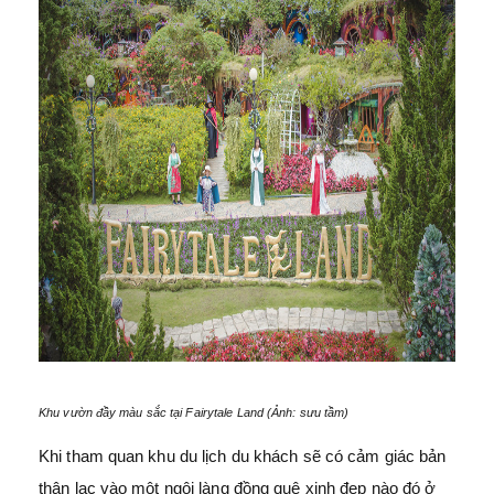
Khu vườn đầy màu sắc tại Fairytale Land (Ảnh: sưu tầm)
Khi tham quan khu du lịch du khách sẽ có cảm giác bản
thân lạc vào một ngôi làng đồng quê xinh đẹp nào đó ở