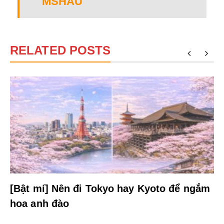
MSHAU
RELATED POSTS
[Bật mí] Nên đi Tokyo hay Kyoto để ngắm
hoa anh đào