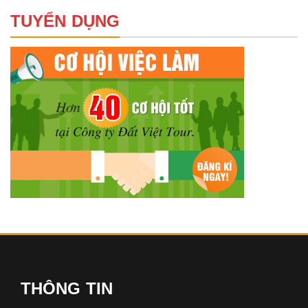
TUYỂN DỤNG
THÔNG TIN