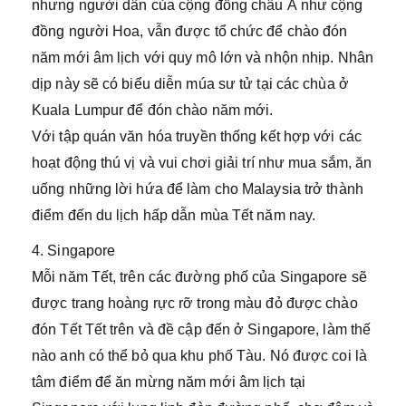
nhưng người dân của cộng đồng châu Á như cộng
đồng người Hoa, vẫn được tổ chức để chào đón
năm mới âm lịch với quy mô lớn và nhộn nhịp. Nhân
dịp này sẽ có biểu diễn múa sư tử tại các chùa ở
Kuala Lumpur để đón chào năm mới.
Với tập quán văn hóa truyền thống kết hợp với các
hoạt động thú vị và vui chơi giải trí như mua sắm, ăn
uống những lời hứa để làm cho Malaysia trở thành
điểm đến du lịch hấp dẫn mùa Tết năm nay.
4. Singapore
Mỗi năm Tết, trên các đường phố của Singapore sẽ
được trang hoàng rực rỡ trong màu đỏ được chào
đón Tết Tết trên và đề cập đến ở Singapore, làm thế
nào anh có thể bỏ qua khu phố Tàu. Nó được coi là
tâm điểm để ăn mừng năm mới âm lịch tại