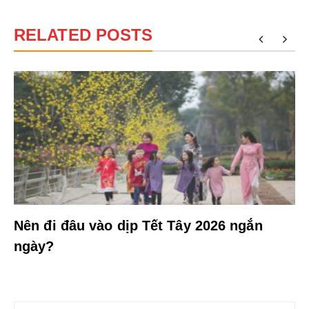
RELATED POSTS
Nên đi đâu vào dịp Tết Tây 2026 ngắn
ngày?
Điều