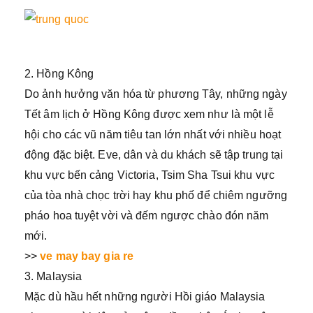
2. Hồng Kông
Do ảnh hưởng văn hóa từ phương Tây, những ngày
Tết âm lịch ở Hồng Kông được xem như là một lễ
hội cho các vũ năm tiêu tan lớn nhất với nhiều hoạt
động đặc biệt. Eve, dân và du khách sẽ tập trung tại
khu vực bến cảng Victoria, Tsim Sha Tsui khu vực
của tòa nhà chọc trời hay khu phố để chiêm ngưỡng
pháo hoa tuyệt vời và đếm ngược chào đón năm
mới.
>>
ve may bay gia re
3. Malaysia
Mặc dù hầu hết những người Hồi giáo Malaysia