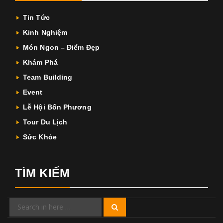
Tin Tức
Kinh Nghiệm
Món Ngon – Điểm Đẹp
Khám Phá
Team Building
Event
Lễ Hội Bốn Phương
Tour Du Lịch
Sức Khỏe
TÌM KIẾM
Search
Search
for: