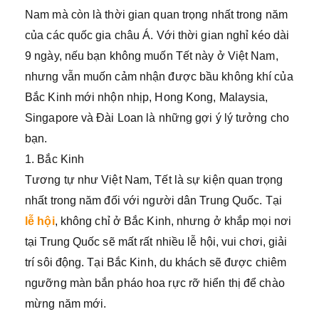
Nam mà còn là thời gian quan trọng nhất trong năm
của các quốc gia châu Á. Với thời gian nghỉ kéo dài
9 ngày, nếu bạn không muốn Tết này ở Việt Nam,
nhưng vẫn muốn cảm nhận được bầu không khí của
Bắc Kinh mới nhộn nhịp, Hong Kong, Malaysia,
Singapore và Đài Loan là những gợi ý lý tưởng cho
bạn.
1. Bắc Kinh
Tương tự như Việt Nam, Tết là sự kiện quan trọng
nhất trong năm đối với người dân Trung Quốc. Tại
lễ hội
, không chỉ ở Bắc Kinh, nhưng ở khắp mọi nơi
tại Trung Quốc sẽ mất rất nhiều lễ hội, vui chơi, giải
trí sôi động. Tại Bắc Kinh, du khách sẽ được chiêm
ngưỡng màn bắn pháo hoa rực rỡ hiển thị để chào
mừng năm mới.