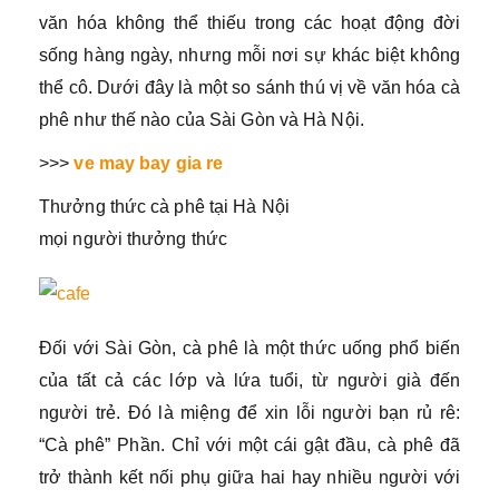
văn hóa không thể thiếu trong các hoạt động đời
sống hàng ngày, nhưng mỗi nơi sự khác biệt không
thể cô. Dưới đây là một so sánh thú vị về văn hóa cà
phê như thế nào của Sài Gòn và Hà Nội.
>>>
ve may bay gia re
Thưởng thức cà phê tại Hà Nội
mọi người thưởng thức
Đối với Sài Gòn, cà phê là một thức uống phổ biến
của tất cả các lớp và lứa tuổi, từ người già đến
người trẻ. Đó là miệng để xin lỗi người bạn rủ rê:
“Cà phê” Phần. Chỉ với một cái gật đầu, cà phê đã
trở thành kết nối phụ giữa hai hay nhiều người với