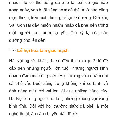
nhau. Họ có thể uống cà phê tại bất cứ giờ nào
trong ngày, vào buổi sáng sớm có thể là tờ báo cũng
mực thơm, trên một chiếc ghế tại lề đường. Đôi khi,
Sài Gòn lại dậy muộn nhấm nháp cà phê bên trong
một người bạn, xem sự yên tĩnh kỳ lạ của các
đường phố lên đèn.
>>>
Lễ hội hoa tam giác mạch
Hà Nội người khác, đa số đều thích cà phê để đề
cập đến những người lớn tuổi, những người kinh
doanh đam mê công việc. Họ thường vừa nhâm nhi
cà phê vào buổi sáng trong không khí se lạnh và
ánh nắng mặt trời vài len lỏi qua những hàng cây.
Hà Nội không ngồi quá lâu, nhưng không vội vàng
bình tĩnh. Đối với họ, thưởng thức cà phê là một
nghệ thuật, ẩn câu chuyện dài để kể.