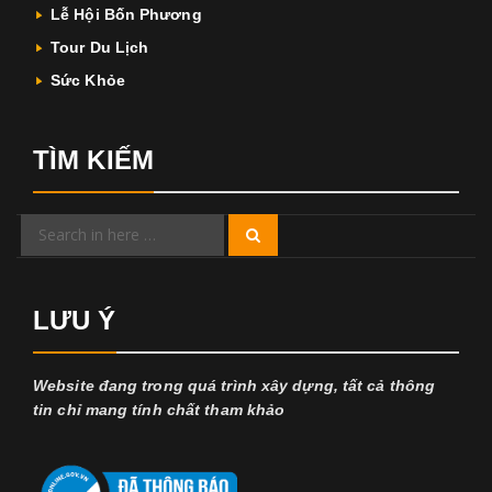
Lễ Hội Bốn Phương
Tour Du Lịch
Sức Khỏe
TÌM KIẾM
Search
Search
for:
LƯU Ý
Website đang trong quá trình xây dựng, tất cả thông
tin chỉ mang tính chất tham khảo