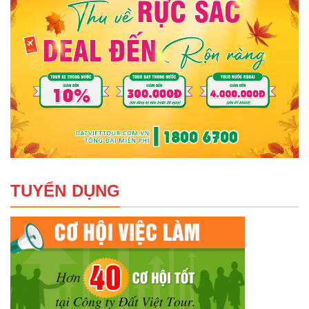
TUYỂN DỤNG