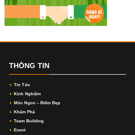
THÔNG TIN
Tin Tức
Kinh Nghiệm
Món Ngon – Điểm Đẹp
Khám Phá
Team Building
Event