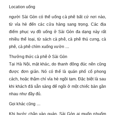
Location uống
người Sài Gòn có thể uống cà phê bất cứ nơi nào,
từ vỉa hè đến các cửa hàng sang trọng. Các địa
điểm phục vụ đồ uống ở Sài Gòn đa dạng này rất
nhiều thể loại, từ sách cà phê, cà phê thú cưng, cà
phê, cà phê chìm xuống vườn …
Thưởng thức cà phê ở Sài Gòn
Tại Hà Nội, mặt khác, do thanh đông đúc nên cũng
được đơn giản. Nó có thể là quán phố cổ phong
cách, hoặc thậm chí vỉa hè ngồi tạm. Đặc biệt là sau
khi khách đã sẵn sàng để ngồi ở một chiếc bàn gần
nhau như đầy đủ.
Gọi khác cũng …
Khi bước chân vào quán, Sài Gòn ai muốn nhuốm