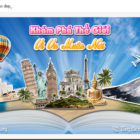
ào đẹp