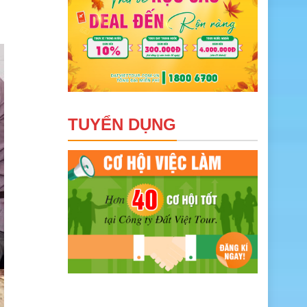
TUYỂN DỤNG