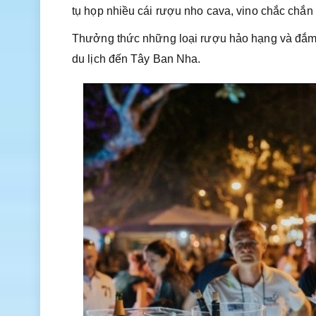
tụ họp nhiều cái rượu nho cava, vino chắc chắn 
Thưởng thức những loại rượu hảo hạng và đắm c
du lịch đến Tây Ban Nha.