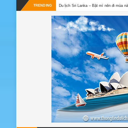
TRENDING
Du lịch Sri Lanka – Bật mí nên đi mùa n