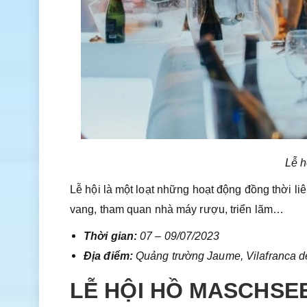
Lễ h
Lễ hội là một loạt những hoạt động đồng thời l
vang, tham quan nhà máy rượu, triển lãm…
Thời gian:
07 – 09/07/2023
Địa điểm:
Quảng trường Jaume, Vilafranca 
LỄ HỘI HỒ MASCHSE