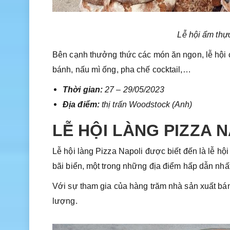
Lễ hội ẩm thự
Bên cạnh thưởng thức các món ăn ngon, lễ hội c
bánh, nấu mì ống, pha chế cocktail,…
Thời gian:
27 – 29/05/2023
Địa điểm:
thị trấn Woodstock (Anh)
LỄ HỘI LÀNG PIZZA 
Lễ hội làng Pizza Napoli được biết đến là lễ hội
bãi biển, một trong những địa điểm hấp dẫn nh
Với sự tham gia của hàng trăm nhà sản xuất bán
lượng.