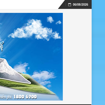
06/08/2026
Skip
to
content