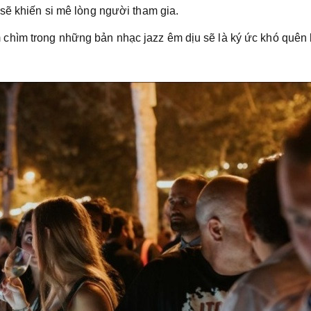
sẽ khiến si mê lòng người tham gia.
hìm trong những bản nhạc jazz êm dịu sẽ là ký ức khó quên 