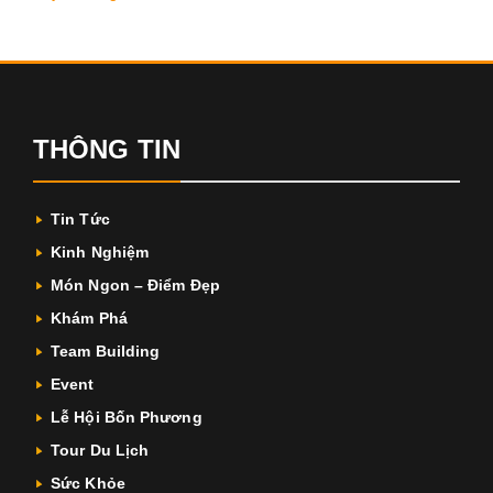
THÔNG TIN
Tin Tức
Kinh Nghiệm
Món Ngon – Điểm Đẹp
Khám Phá
Team Building
Event
Lễ Hội Bốn Phương
Tour Du Lịch
Sức Khỏe