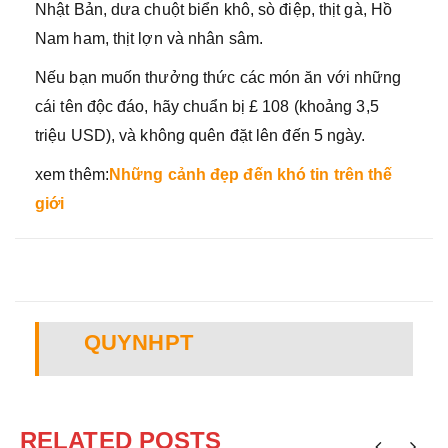
Nhật Bản, dưa chuột biển khô, sò điệp, thịt gà, Hồ
Nam ham, thịt lợn và nhân sâm.
Nếu bạn muốn thưởng thức các món ăn với những
cái tên độc đáo, hãy chuẩn bị £ 108 (khoảng 3,5
triệu USD), và không quên đặt lên đến 5 ngày.
xem thêm:
Những cảnh đẹp đến khó tin trên thế
giới
QUYNHPT
RELATED POSTS