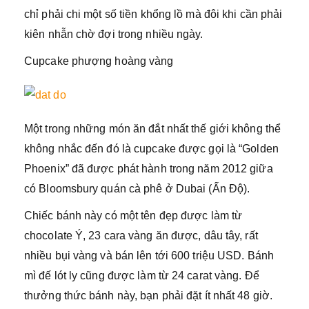
chỉ phải chi một số tiền khổng lồ mà đôi khi cần phải
kiên nhẫn chờ đợi trong nhiều ngày.
Cupcake phượng hoàng vàng
Một trong những món ăn đắt nhất thế giới không thể
không nhắc đến đó là cupcake được gọi là “Golden
Phoenix” đã được phát hành trong năm 2012 giữa
có Bloomsbury quán cà phê ở Dubai (Ấn Độ).
Chiếc bánh này có một tên đẹp được làm từ
chocolate Ý, 23 cara vàng ăn được, dâu tây, rất
nhiều bụi vàng và bán lên tới 600 triệu USD. Bánh
mì đế lót ly cũng được làm từ 24 carat vàng. Để
thưởng thức bánh này, bạn phải đặt ít nhất 48 giờ.