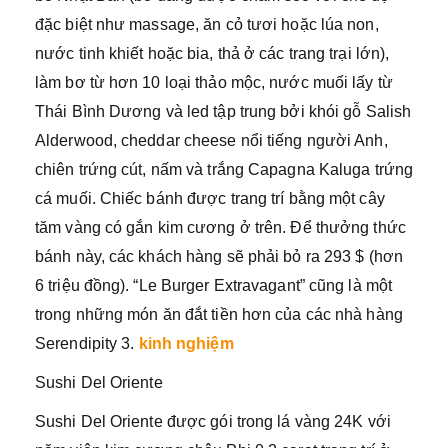
đặc biệt như massage, ăn cỏ tươi hoặc lúa non,
nước tinh khiết hoặc bia, thả ở các trang trại lớn),
làm bơ từ hơn 10 loại thảo mộc, nước muối lấy từ
Thái Bình Dương và led tập trung bởi khói gỗ Salish
Alderwood, cheddar cheese nổi tiếng người Anh,
chiên trứng cút, nấm và trắng Capagna Kaluga trứng
cá muối. Chiếc bánh được trang trí bằng một cây
tăm vàng có gắn kim cương ở trên. Để thưởng thức
bánh này, các khách hàng sẽ phải bỏ ra 293 $ (hơn
6 triệu đồng). “Le Burger Extravagant” cũng là một
trong những món ăn đắt tiền hơn của các nhà hàng
Serendipity 3.
kinh nghiệm
Sushi Del Oriente
Sushi Del Oriente được gói trong lá vàng 24K với