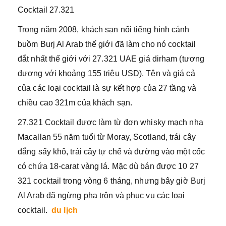
Cocktail 27.321
Trong năm 2008, khách sạn nổi tiếng hình cánh
buồm Burj Al Arab thế giới đã làm cho nó cocktail
đắt nhất thế giới với 27.321 UAE giá dirham (tương
đương với khoảng 155 triệu USD). Tên và giá cả
của các loại cocktail là sự kết hợp của 27 tầng và
chiều cao 321m của khách sạn.
27.321 Cocktail được làm từ đơn whisky mạch nha
Macallan 55 năm tuổi từ Moray, Scotland, trái cây
đắng sấy khô, trái cây tự chế và đường vào một cốc
có chứa 18-carat vàng lá. Mặc dù bán được 10 27
321 cocktail trong vòng 6 tháng, nhưng bây giờ Burj
Al Arab đã ngừng pha trộn và phục vụ các loại
cocktail.
du lịch