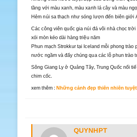
tầng với màu xanh, màu xanh lá cây và màu ngọ
Hẻm núi sa thạch như sóng lượn đến biên giới 
Các công viên quốc gia núi đá vôi nhà chọc trờ
xói mòn kéo dài hàng triệu năm
Phun mạch Strokkur tại Iceland mỗi phong trào
nước ngầm và đẩy chúng qua các lỗ phun trào tr
Sông Giang Ly ở Quảng Tây, Trung Quốc nổi tiến
chim cốc.
xem thêm :
Những cảnh đẹp thiên nhiên tuyệ
QUYNHPT