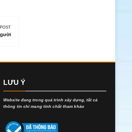
 POST
Người
LƯU Ý
Website đang trong quá trình xây dựng, tất cả
thông tin chỉ mang tính chất tham khảo