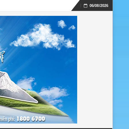
06/08/2026
Skip
to
content