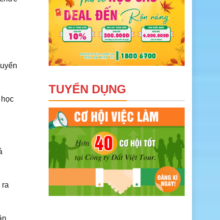
huyển
TUYỂN DỤNG
 học
á
 ra
ân