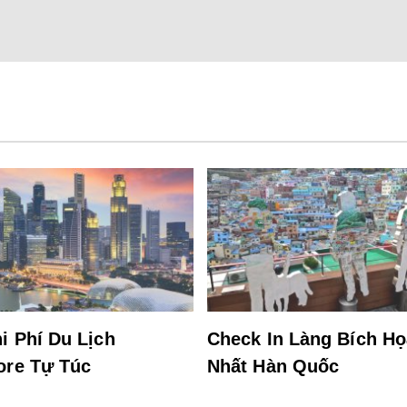
i Phí Du Lịch
Check In Làng Bích H
ore Tự Túc
Nhất Hàn Quốc