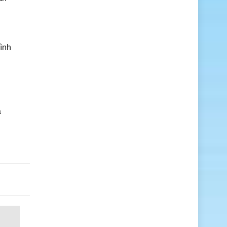
ình
g
á