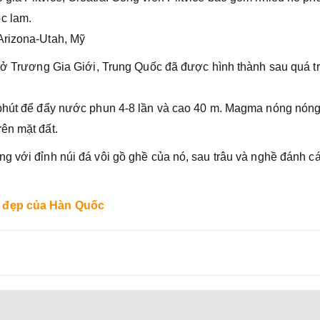
c lam.
Arizona-Utah, Mỹ
i ở Trương Gia Giới, Trung Quốc đã được hình thành sau quá tr
 phút để đẩy nước phun 4-8 lần và cao 40 m. Magma nóng nón
ên mặt đất.
g với đỉnh núi đá vôi gồ ghề của nó, sau trâu và nghề đánh c
t đẹp của Hàn Quốc