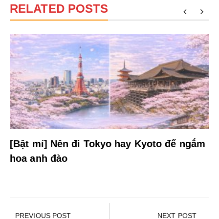
RELATED POSTS
[Bật mí] Nên đi Tokyo hay Kyoto để ngắm
hoa anh đào
Điều
hướng
PREVIOUS POST
NEXT POST