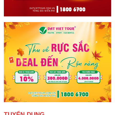
TUYỂN DỤNG