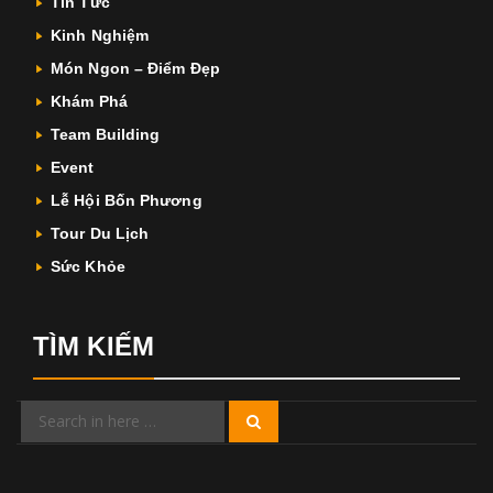
Tin Tức
Kinh Nghiệm
Món Ngon – Điểm Đẹp
Khám Phá
Team Building
Event
Lễ Hội Bốn Phương
Tour Du Lịch
Sức Khỏe
TÌM KIẾM
Search
Search
for: