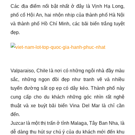
Các địa điểm nổi bật nhất ở đây là Vịnh Hạ Long,
phố cổ Hội An, hai nhộn nhịp của thành phố Hà Nội
và thành phố Hồ Chí Minh, các bãi biển trắng tuyệt
đẹp.
Valparaiso, Chile là nơi có những ngôi nhà đầy màu
sắc, những ngọn đồi đẹp như tranh vẽ và nhiều
tuyến đường sắt ọp ẹp có dây kéo. Thành phố này
cung cấp cho du khách những góc nhìn rất nghệ
thuật và xe buýt bãi biển Vina Del Mar là chỉ cần
đến.
Juzcar là một thị trấn ở tỉnh Malaga, Tây Ban Nha, là
dễ dàng thu hút sự chú ý của du khách mới đến khu