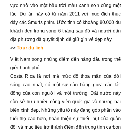
vực nhờ vào một bầu trời màu xanh sơn cùng một
lúc. Dự án này có từ năm 2011 với mục đích thúc
đẩy các Smurfs phim. Ước tính có khoảng 80.000 du
khách đến trong vòng 6 tháng sau đó và người dân
địa phương đã quyết định để giữ gìn vẻ đẹp này.
>>
Tour du lịch
Việt Nam trong những điểm đến hàng đầu trong thế
giới hạnh phúc
Costa Rica là nơi mà mức độ thỏa mãn của đời
sống cao nhất, có một sự cân bằng giữa các tác
động của con người và môi trường. Đất nước này
còn sở hữu nhiều công viên quốc gia và những bãi
biển xinh đẹp. Những yếu tố này đang góp phần vào
tuổi thọ cao hơn, hoàn thiện sự thiếu hụt của quân
đội và mục tiêu trở thành điểm đến trung tính carbon