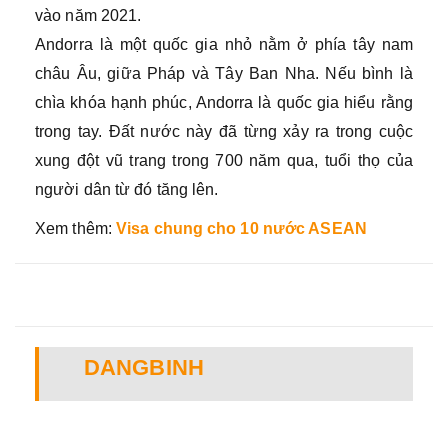
vào năm 2021.
Andorra là một quốc gia nhỏ nằm ở phía tây nam
châu Âu, giữa Pháp và Tây Ban Nha. Nếu bình là
chìa khóa hạnh phúc, Andorra là quốc gia hiểu rằng
trong tay. Đất nước này đã từng xảy ra trong cuộc
xung đột vũ trang trong 700 năm qua, tuổi thọ của
người dân từ đó tăng lên.
Xem thêm:
Visa chung cho 10 nước ASEAN
DANGBINH