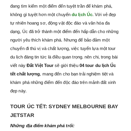
đang tìm kiếm một điểm đến tuyệt trần để khám phá,
không gì tuyệt hơn một chuyến
du lịch Úc
. Với vẻ đẹp
tự nhiên hoang sơ, động vật độc đáo và văn hóa đa
dạng, Úc đã trở thành một điểm đến hấp dẫn cho những
người yêu thích khám phá. Nhưng để bảo đảm một
chuyến đi thú vị và chất lượng, việc tuyển lựa một tour
du lịch đáng tin tức là điều quan trọng. nên chi, trong bài
viết này
Đất Việt Tour
sẽ giới thiệu
04 tour du lịch Úc
tết chất lượng
, mang đến cho bạn trải nghiệm tiệt và
khám phá những điểm đến độc đáo trên mảnh đất xinh
đẹp này.
TOUR ÚC TẾT: SYDNEY MELBOURNE BAY
JETSTAR
Những địa điểm khám phá trổi: