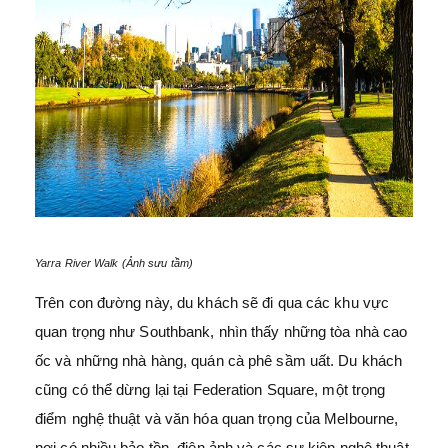
Yarra River Walk (Ảnh sưu tầm)
Trên con đường này, du khách sẽ đi qua các khu vực
quan trọng như Southbank, nhìn thấy những tòa nhà cao
ốc và những nhà hàng, quán cà phê sầm uất. Du khách
cũng có thể dừng lại tại Federation Square, một trọng
điểm nghệ thuật và văn hóa quan trọng của Melbourne,
nơi có nhiều bảo tồn, điện ảnh và các sự kiện nghệ thuật