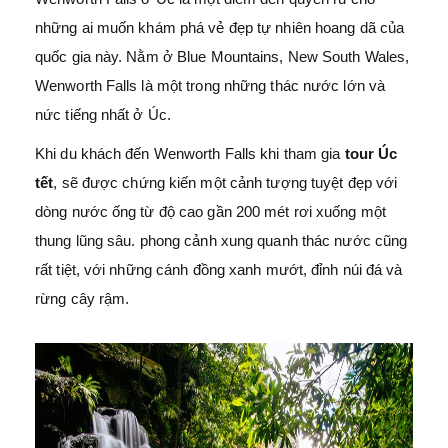
những ai muốn khám phá vẻ đẹp tự nhiên hoang dã của
quốc gia này. Nằm ở Blue Mountains, New South Wales,
Wenworth Falls là một trong những thác nước lớn và
nức tiếng nhất ở Úc.
Khi du khách đến Wenworth Falls khi tham gia
tour Úc
tết
, sẽ được chứng kiến ​​một cảnh tượng tuyệt đẹp với
dòng nước ống từ độ cao gần 200 mét rơi xuống một
thung lũng sâu. phong cảnh xung quanh thác nước cũng
rất tiệt, với những cánh đồng xanh mướt, đỉnh núi đá và
rừng cây rậm.