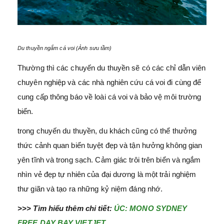
Du thuyền ngắm cá voi (Ảnh sưu tầm)
Thường thì các chuyến du thuyền sẽ có các chỉ dẫn viên
chuyên nghiệp và các nhà nghiên cứu cá voi đi cùng để
cung cấp thông báo về loài cá voi và bảo vệ môi trường
biển.
trong chuyến du thuyền, du khách cũng có thể thưởng
thức cảnh quan biển tuyệt đẹp và tận hưởng không gian
yên tĩnh và trong sạch. Cảm giác trôi trên biển và ngắm
nhìn vẻ đẹp tự nhiên của đại dương là một trải nghiệm
thư giãn và tạo ra những kỷ niệm đáng nhớ.
>>> Tìm hiểu thêm chi tiết:
ÚC: MONO SYDNEY
FREE DAY BAY VIETJET