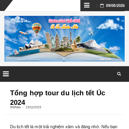
Skip
09/08/2026
to
content
Skip
to
Tổng hợp tour du lịch tết Úc
content
2024
mshau
13/11/2023
Du lịch tết là một trải nghiệm xăm và đáng nhớ. Nếu bạn