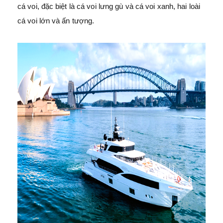
cá voi, đặc biệt là cá voi lưng gù và cá voi xanh, hai loài
cá voi lớn và ấn tượng.