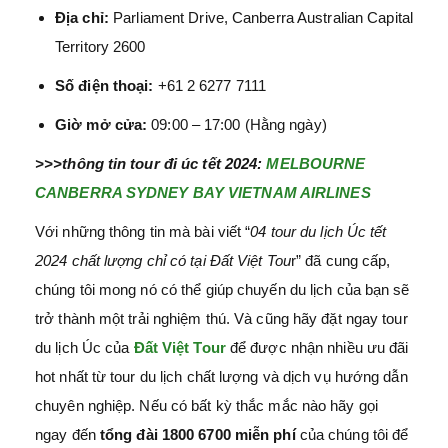
Địa chỉ:
Parliament Drive, Canberra Australian Capital
Territory 2600
Số điện thoại:
+61 2 6277 7111
Giờ mở cửa:
09:00 – 17:00 (Hằng ngày)
>>>thông tin tour đi úc tết 2024:
MELBOURNE
CANBERRA SYDNEY BAY VIETNAM AIRLINES
Với những thông tin mà bài viết “
04 tour du lịch Úc tết
2024 chất lượng chỉ có tại Đất Việt Tou
r” đã cung cấp,
chúng tôi mong nó có thể giúp chuyến du lịch của bạn sẽ
trở thành một trải nghiệm thú. Và cũng hãy đặt ngay tour
du lịch Úc của
Đất Việt Tour
để được nhận nhiều ưu đãi
hot nhất từ tour du lịch chất lượng và dịch vụ hướng dẫn
chuyên nghiệp. Nếu có bất kỳ thắc mắc nào hãy gọi
ngay đến
tổng đài 1800 6700 miễn phí
của chúng tôi để