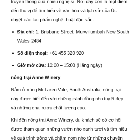
truyền thống của nhiều nghệ sĩ. Nơi đây còn là một điểm
đến thú vị để tìm hiểu về văn hóa và lịch sử của Úc
duyệt các tác phẩm nghệ thuật đặc sắc.
Địa chỉ:
1, Brisbane Street, Murwillumbah New South
Wales 2484
Số điện thoại:
+61 455 320 920
Giờ mở cửa:
10:00 – 15:00 (Hằng ngày)
nông trại Anne Winery
Nằm ở vùng McLaren Vale, South Australia, nông trại
này được biết đến với những cánh đồng nho tuyệt đẹp
và những chai rượu chất lượng cao.
Khi đến nông trại Anne Winery, du khách sẽ có cơ hội
được tham quan những vườn nho xanh tươi và tìm hiểu
về quá trình trồng và chăm nom nho từ những chuyên