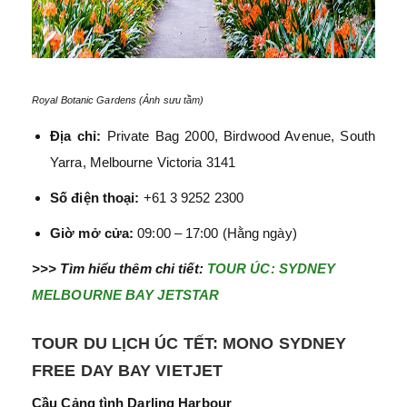
Royal Botanic Gardens (Ảnh sưu tầm)
Địa chỉ:
Private Bag 2000, Birdwood Avenue, South
Yarra, Melbourne Victoria 3141
Số điện thoại:
+61 3 9252 2300
Giờ mở cửa:
09:00 – 17:00 (Hằng ngày)
>>> Tìm hiểu thêm chi tiết:
TOUR ÚC: SYDNEY
MELBOURNE BAY JETSTAR
TOUR DU LỊCH ÚC TẾT: MONO SYDNEY
FREE DAY BAY VIETJET
Cầu Cảng tình Darling Harbour