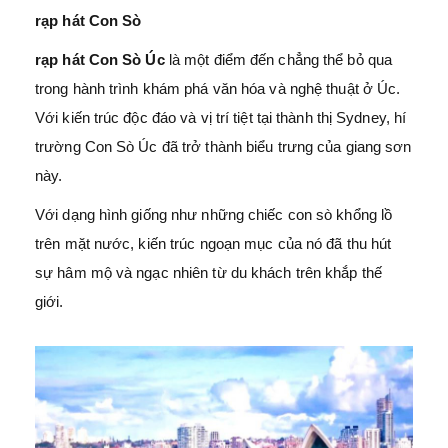
rạp hát Con Sò
rạp hát Con Sò Úc
là một điểm đến chẳng thể bỏ qua
trong hành trình khám phá văn hóa và nghệ thuật ở Úc.
Với kiến trúc độc đáo và vị trí tiệt tại thành thị Sydney, hí
trường Con Sò Úc đã trở thành biểu trưng của giang sơn
này.
Với dạng hình giống như những chiếc con sò khổng lồ
trên mặt nước, kiến trúc ngoạn mục của nó đã thu hút
sự hâm mộ và ngạc nhiên từ du khách trên khắp thế
giới.