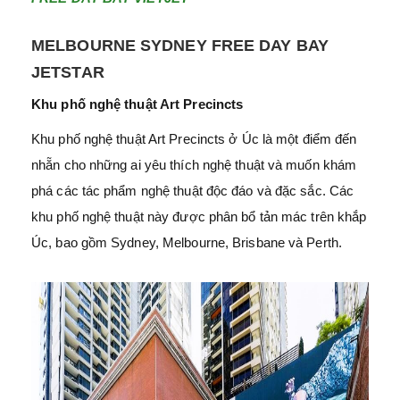
MELBOURNE SYDNEY FREE DAY BAY
JETSTAR
Khu phố nghệ thuật Art Precincts
Khu phố nghệ thuật Art Precincts ở Úc là một điểm đến
nhẵn cho những ai yêu thích nghệ thuật và muốn khám
phá các tác phẩm nghệ thuật độc đáo và đặc sắc. Các
khu phố nghệ thuật này được phân bổ tản mác trên khắp
Úc, bao gồm Sydney, Melbourne, Brisbane và Perth.