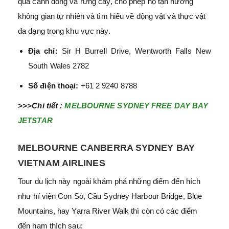
qua cánh đồng và rừng cây, cho phép họ tận hưởng
không gian tự nhiên và tìm hiểu về động vật và thực vật
đa dạng trong khu vực này.
Địa chỉ:
Sir H Burrell Drive, Wentworth Falls New
South Wales 2782
Số điện thoại:
+61 2 9240 8788
>>>Chi tiết :
MELBOURNE SYDNEY FREE DAY BAY
JETSTAR
MELBOURNE CANBERRA SYDNEY BAY
VIETNAM AIRLINES
Tour du lịch này ngoài khám phá những điểm đến hích
như hí viện Con Sò, Cầu Sydney Harbour Bridge, Blue
Mountains, hay Yarra River Walk thì còn có các điểm
đến ham thích sau: