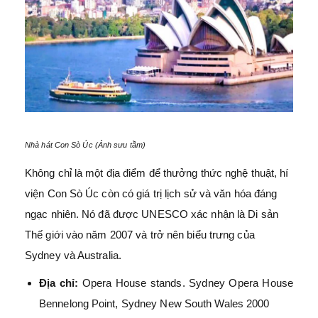
Nhà hát Con Sò Úc (Ảnh sưu tầm)
Không chỉ là một địa điểm để thưởng thức nghệ thuật, hí
viện Con Sò Úc còn có giá trị lịch sử và văn hóa đáng
ngạc nhiên. Nó đã được UNESCO xác nhận là Di sản
Thế giới vào năm 2007 và trở nên biểu trưng của
Sydney và Australia.
Địa chỉ:
Opera House stands. Sydney Opera House
Bennelong Point, Sydney New South Wales 2000