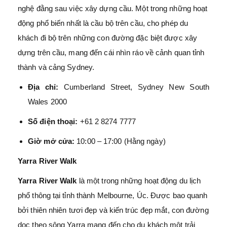
nghệ đằng sau việc xây dựng cầu. Một trong những hoạt
động phổ biến nhất là cầu bộ trên cầu, cho phép du
khách đi bộ trên những con đường đặc biệt được xây
dựng trên cầu, mang đến cái nhìn ráo về cảnh quan tỉnh
thành và cảng Sydney.
Địa chỉ:
Cumberland Street, Sydney New South
Wales 2000
Số điện thoại:
+61 2 8274 7777
Giờ mở cửa:
10:00 – 17:00 (Hằng ngày)
Yarra River Walk
Yarra River Walk
là một trong những hoạt động du lịch
phổ thông tại tỉnh thành Melbourne, Úc. Được bao quanh
bởi thiên nhiên tươi đẹp và kiến trúc đẹp mắt, con đường
dọc theo sông Yarra mang đến cho du khách một trải