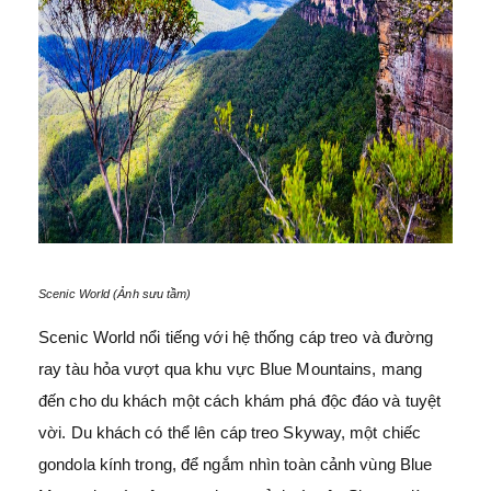
Scenic World (Ảnh sưu tầm)
Scenic World nổi tiếng với hệ thống cáp treo và đường
ray tàu hỏa vượt qua khu vực Blue Mountains, mang
đến cho du khách một cách khám phá độc đáo và tuyệt
vời. Du khách có thể lên cáp treo Skyway, một chiếc
gondola kính trong, để ngắm nhìn toàn cảnh vùng Blue