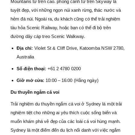
Mountains từ trên cao. phong cảnh từ trên Skyway là
tuyệt đẹp, với những ngọn núi xanh rừng, thác nước và
hẻm đá núi. Ngoài ra, du khách cũng có thể trải nghiệm
tàu hỏa Scenic Railway, hoặc bạn có thể đi bộ trên
đường dây cáp treo Scenic Walkway.
Địa chỉ:
Violet St & Cliff Drive, Katoomba NSW 2780,
Australia
Số điện thoại:
+61 2 4780 0200
Giờ mở cửa:
10:00 – 16:00 (Hằng ngày)
Du thuyền ngắm cá voi
Trải nghiệm du thuyền ngắm cá voi ở Sydney là một trải
nghiệm tiệt cho những ai yêu thích cuộc sống biển và
muốn khám phá vẻ đẹp của các loài cá voi hùng mạnh.
Sydney là một điểm đến du lịch nổi danh với việc ngắm