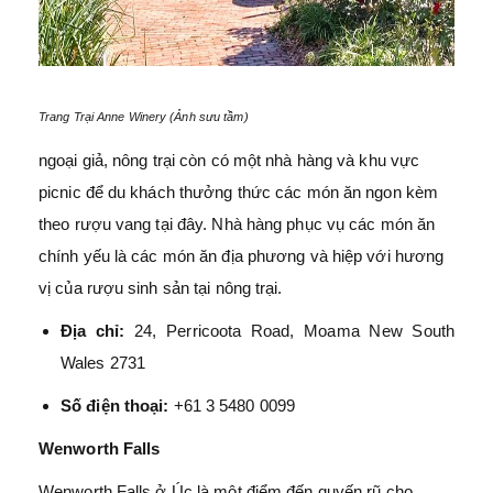
Trang Trại Anne Winery (Ảnh sưu tầm)
ngoại giả, nông trại còn có một nhà hàng và khu vực
picnic để du khách thưởng thức các món ăn ngon kèm
theo rượu vang tại đây. Nhà hàng phục vụ các món ăn
chính yếu là các món ăn địa phương và hiệp với hương
vị của rượu sinh sản tại nông trại.
Địa chỉ:
24, Perricoota Road, Moama New South
Wales 2731
Số điện thoại:
+61 3 5480 0099
Wenworth Falls
Wenworth Falls ở Úc là một điểm đến quyến rũ cho