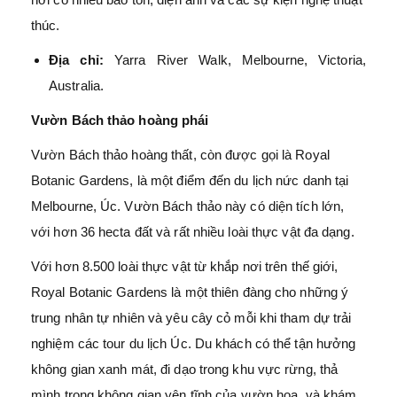
thúc.
Địa chỉ:
Yarra River Walk, Melbourne, Victoria,
Australia.
Vườn Bách thảo hoàng phái
Vườn Bách thảo hoàng thất, còn được gọi là Royal
Botanic Gardens, là một điểm đến du lịch nức danh tại
Melbourne, Úc. Vườn Bách thảo này có diện tích lớn,
với hơn 36 hecta đất và rất nhiều loài thực vật đa dạng.
Với hơn 8.500 loài thực vật từ khắp nơi trên thế giới,
Royal Botanic Gardens là một thiên đàng cho những ý
trung nhân tự nhiên và yêu cây cỏ mỗi khi tham dự trải
nghiệm các tour du lịch Úc. Du khách có thể tận hưởng
không gian xanh mát, đi dạo trong khu vực rừng, thả
mình trong không gian yên tĩnh của vườn hoa, và khám