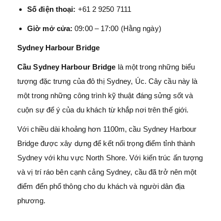
Số điện thoại:
+61 2 9250 7111
Giờ mở cửa:
09:00 – 17:00 (Hằng ngày)
Sydney Harbour Bridge
Cầu Sydney Harbour Bridge
là một trong những biểu
tượng đặc trưng của đô thị Sydney, Úc. Cây cầu này là
một trong những công trình kỹ thuật đáng sửng sốt và
cuộn sự để ý của du khách từ khắp nơi trên thế giới.
Với chiều dài khoảng hơn 1100m, cầu Sydney Harbour
Bridge được xây dựng để kết nối trọng điểm tỉnh thành
Sydney với khu vực North Shore. Với kiến trúc ấn tượng
và vị trí ráo bên cạnh cảng Sydney, cầu đã trở nên một
điểm đến phổ thông cho du khách và người dân địa
phương.