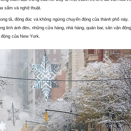
mua sắm và nghệ thuật.
tong tả, đông đúc và không ngừng chuyển động của thành phố này.
ng linh ánh đèn, những cửa hàng, nhà hàng, quán bar, sân vận độn
i động của New York.