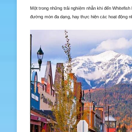
Một trong những trải nghiệm nhẵn khi đến Whitefish l
đường mòn đa dạng, hay thực hiện các hoạt động như