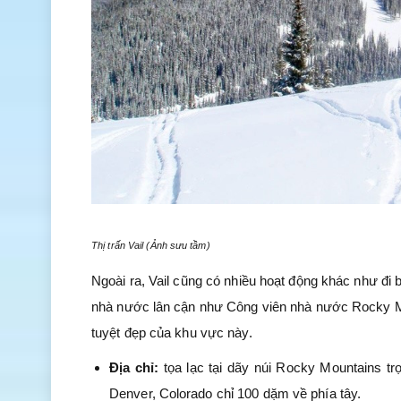
Thị trấn Vail (Ảnh sưu tầm)
Ngoài ra, Vail cũng có nhiều hoạt động khác như đi b
nhà nước lân cận như Công viên nhà nước Rocky Mo
tuyệt đẹp của khu vực này.
Địa chỉ:
tọa lạc tại dãy núi Rocky Mountains t
Denver, Colorado chỉ 100 dặm về phía tây.