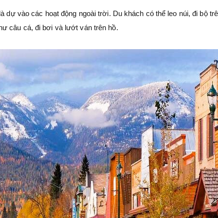
à dự vào các hoạt động ngoài trời. Du khách có thể leo núi, đi bộ tr
 câu cá, đi bơi và lướt ván trên hồ.