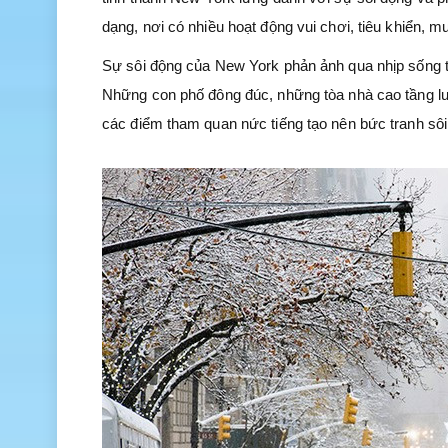
dạng, nơi có nhiều hoạt động vui chơi, tiêu khiển, 
Sự sôi động của New York phản ảnh qua nhịp sống 
Những con phố đông đúc, những tòa nhà cao tầng lu
các điểm tham quan nức tiếng tạo nên bức tranh sô