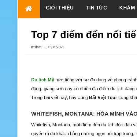
Skip
GIỚI THIỆU
TIN TỨC
KHÁM 
to
content
Top 7 điếm đến nổi ti
mshau
13/11/2023
Du lịch Mỹ
nức tiếng với sự đa dạng về phong cảnh, 
động. giang sơn này có nhiều địa điểm du lịch đáng
Trong bài viết này, hãy cùng
Đất Việt Tour
cùng khá
WHITEFISH, MONTANA: HÒA MÌNH VÀO
Whitefish, Montana, một điểm đến du lịch độc đáo v
quyến rũ du khách bằng những ngọn núi trập trùng,