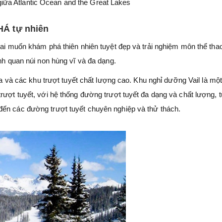
iữa Atlantic Ocean and the Great Lakes
Á tự nhiên
 ai muốn khám phá thiên nhiên tuyệt đẹp và trải nghiệm môn thể tha
ảnh quan núi non hùng vĩ và đa dạng.
qua và các khu trượt tuyết chất lượng cao. Khu nghỉ dưỡng Vail là mộ
rượt tuyết, với hệ thống đường trượt tuyết đa dạng và chất lượng, 
đến các đường trượt tuyết chuyên nghiệp và thử thách.