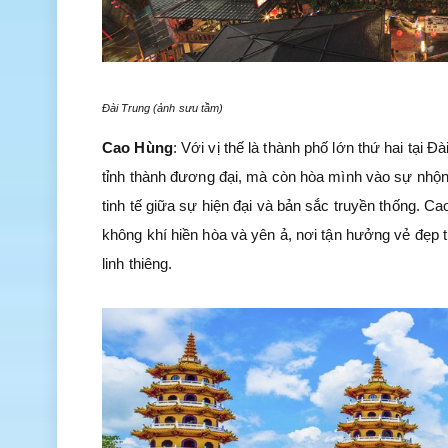
Đài Trung (ảnh sưu tầm)
Cao Hùng
: Với vị thế là thành phố lớn thứ hai tại
tỉnh thành đương đại, mà còn hòa mình vào sự nhộn
tinh tế giữa sự hiện đại và bản sắc truyền thống. C
không khí hiền hòa và yên ả, nơi tận hưởng vẻ đẹp t
linh thiêng.