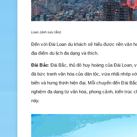
Loan (ảnh sưu tầm)
Đến với Đài Loan du khách sẽ hiểu được nền văn hó
địa điểm du lịch đa dạng và thích.
Đài Bắc
: Đài Bắc, thủ đô huy hoàng của Đài Loan, vừ
đà bức tranh văn hóa của dân tộc, vừa nhãi nhép v
biến và hưng thịnh hiện đại. Mỗi chuyến đến Đài Bắc
nghiệm đa dạng từ văn hóa, phong cảnh, kiến trúc 
này.