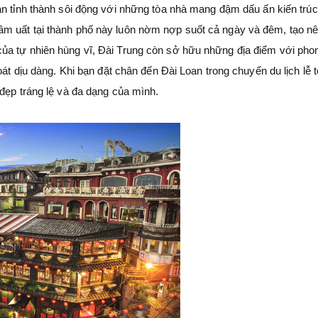
ian tỉnh thành sôi động với những tòa nhà mang đậm dấu ấn kiến trú
m uất tại thành phố này luôn nờm nợp suốt cả ngày và đêm, tạo n
ủa tự nhiên hùng vĩ, Đài Trung còn sở hữu những địa điểm với pho
át dịu dàng. Khi bạn đặt chân đến Đài Loan trong chuyến du lịch lễ t
đẹp tráng lệ và đa dạng của mình.