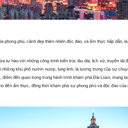
a phong phú, cảnh đẹp thiên nhiên độc đáo, và ẩm thực hấp dẫn, là
a tự hào với những công trình kiến trúc lâu dài, lịch sử, truyền tải
ới những khu phố nườm nượp, lung linh, là tượng trưng của sự chu
, điểm đến quan trọng trong hành trình khám phá Đài Loan, mang lại 
cho đến ẩm thực, đồng thời khám phá sự phong phú và độc đáo của đ