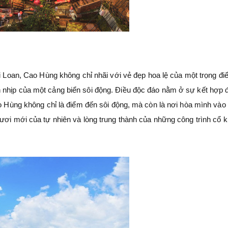
 Đài Loan, Cao Hùng không chỉ nhãi với vẻ đẹp hoa lệ của một trọng đ
 nhịp của một cảng biển sôi động. Điều độc đáo nằm ở sự kết hợp 
ao Hùng không chỉ là điểm đến sôi động, mà còn là nơi hòa mình vào
ươi mới của tự nhiên và lòng trung thành của những công trình cổ k