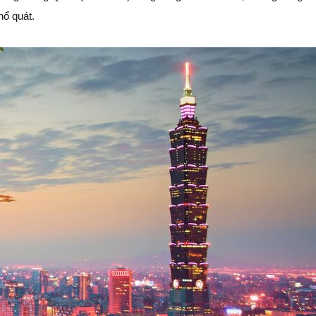
ổ quát.