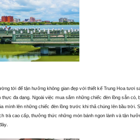
ường tới để tận hưởng không gian đẹp với thiết kế Trung Hoa tươi s
m thực đa dạng. Ngoài việc mua sắm những chiếc đèn lồng sẵn có, 
ủa mình lên những chiếc đèn lồng trước khi thả chúng lên bầu trời. 
tách trà cao cấp, thưởng thức những món bánh ngon lành và tận hư
đây.