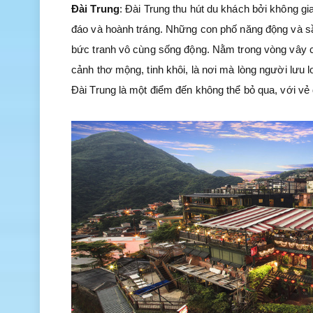
Đài Trung
: Đài Trung thu hút du khách bởi không g
đáo và hoành tráng. Những con phố năng động và sầ
bức tranh vô cùng sống động. Nằm trong vòng vây c
cảnh thơ mộng, tinh khôi, là nơi mà lòng người lưu lo
Đài Trung là một điểm đến không thể bỏ qua, với vẻ 