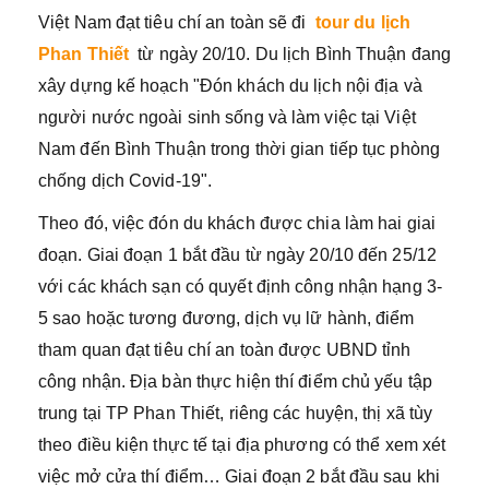
Việt Nam đạt tiêu chí an toàn sẽ đi
tour du lịch
Phan Thiết
từ ngày 20/10. Du lịch Bình Thuận đang
xây dựng kế hoạch "Đón khách du lịch nội địa và
người nước ngoài sinh sống và làm việc tại Việt
Nam đến Bình Thuận trong thời gian tiếp tục phòng
chống dịch Covid-19".
Theo đó, việc đón du khách được chia làm hai giai
đoạn. Giai đoạn 1 bắt đầu từ ngày 20/10 đến 25/12
với các khách sạn có quyết định công nhận hạng 3-
5 sao hoặc tương đương, dịch vụ lữ hành, điểm
tham quan đạt tiêu chí an toàn được UBND tỉnh
công nhận. Địa bàn thực hiện thí điểm chủ yếu tập
trung tại TP Phan Thiết, riêng các huyện, thị xã tùy
theo điều kiện thực tế tại địa phương có thể xem xét
việc mở cửa thí điểm… Giai đoạn 2 bắt đầu sau khi