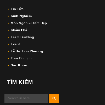
Tin Tức
Kinh Nghiệm
Món Ngon – Điểm Đẹp
Khám Phá
Team Building
Event
Lễ Hội Bốn Phương
Tour Du Lịch
Sức Khỏe
TÌM KIẾM
Search
Search