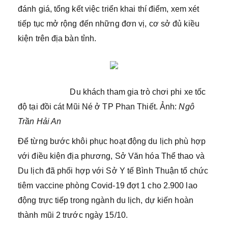
đánh giá, tổng kết việc triển khai thí điểm, xem xét
tiếp tục mở rộng đến những đơn vị, cơ sở đủ kiều
kiện trên địa bàn tỉnh.
Du khách tham gia trò chơi phi xe tốc
độ tại đồi cát Mũi Né ở TP Phan Thiết. Ảnh:
Ngô
Trần Hải An
Để từng bước khôi phục hoạt động du lịch phù hợp
với điều kiện địa phương, Sở Văn hóa Thể thao và
Du lịch đã phối hợp với Sở Y tế Bình Thuận tổ chức
tiêm vaccine phòng Covid-19 đợt 1 cho 2.900 lao
động trực tiếp trong ngành du lịch, dự kiến hoàn
thành mũi 2 trước ngày 15/10.