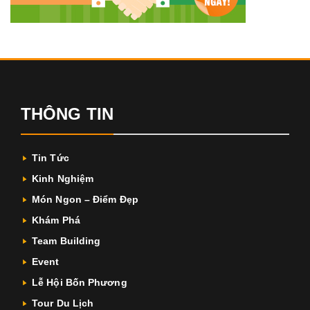
THÔNG TIN
Tin Tức
Kinh Nghiệm
Món Ngon – Điểm Đẹp
Khám Phá
Team Building
Event
Lễ Hội Bốn Phương
Tour Du Lịch