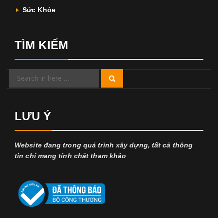
Sức Khỏe
TÌM KIẾM
Search
Search
for:
LƯU Ý
Website đang trong quá trình xây dựng, tất cả thông
tin chỉ mang tính chất tham khảo