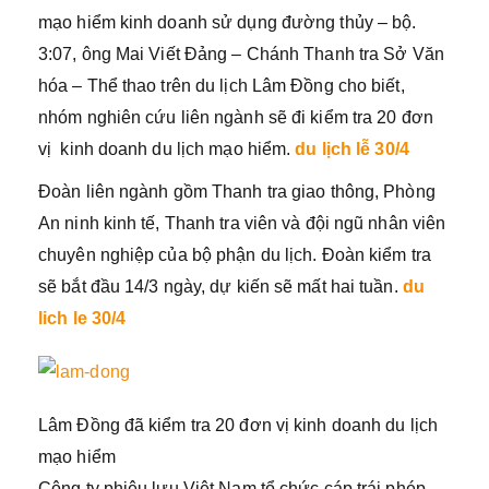
mạo hiểm kinh doanh sử dụng đường thủy – bộ.
3:07, ông Mai Viết Đảng – Chánh Thanh tra Sở Văn
hóa – Thể thao trên du lịch Lâm Đồng cho biết,
nhóm nghiên cứu liên ngành sẽ đi kiểm tra 20 đơn
vị kinh doanh du lịch mạo hiểm.
du lịch lễ 30/4
Đoàn liên ngành gồm Thanh tra giao thông, Phòng
An ninh kinh tế, Thanh tra viên và đội ngũ nhân viên
chuyên nghiệp của bộ phận du lịch. Đoàn kiểm tra
sẽ bắt đầu 14/3 ngày, dự kiến ​​sẽ mất hai tuần.
du
lich le 30/4
Lâm Đồng đã kiểm tra 20 đơn vị kinh doanh du lịch
mạo hiểm
Công ty phiêu lưu Việt Nam tổ chức cáp trái phép