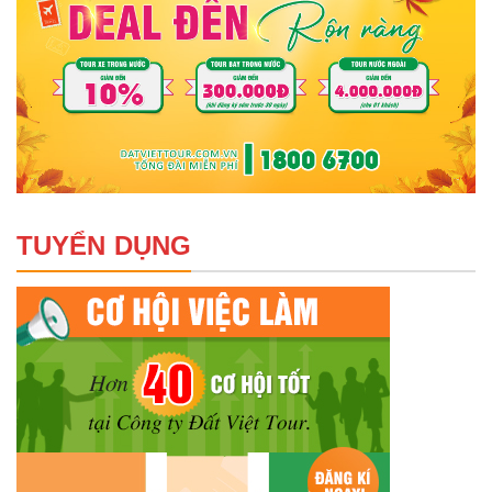
TUYỂN DỤNG