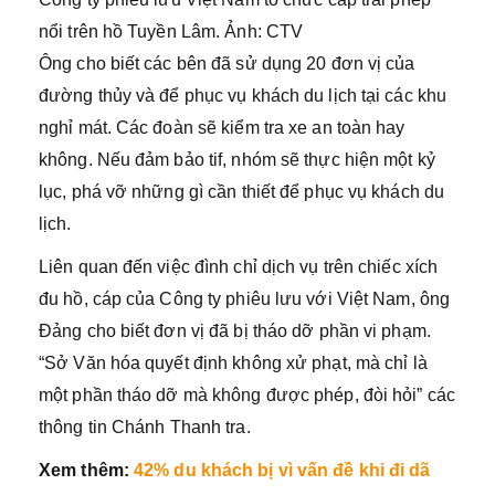
nổi trên hồ Tuyền Lâm. Ảnh: CTV
Ông cho biết các bên đã sử dụng 20 đơn vị của
đường thủy và để phục vụ khách du lịch tại các khu
nghỉ mát. Các đoàn sẽ kiểm tra xe an toàn hay
không. Nếu đảm bảo tif, nhóm sẽ thực hiện một kỷ
lục, phá vỡ những gì cần thiết để phục vụ khách du
lịch.
Liên quan đến việc đình chỉ dịch vụ trên chiếc xích
đu hồ, cáp của Công ty phiêu lưu với Việt Nam, ông
Đảng cho biết đơn vị đã bị tháo dỡ phần vi phạm.
“Sở Văn hóa quyết định không xử phạt, mà chỉ là
một phần tháo dỡ mà không được phép, đòi hỏi” các
thông tin Chánh Thanh tra.
Xem thêm:
42% du khách bị vì vấn đề khi đi dã