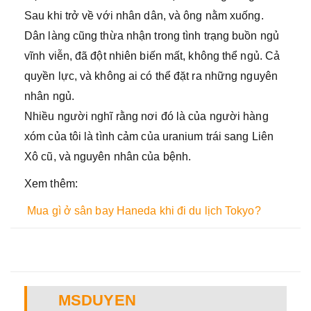
Sau khi trở về với nhân dân, và ông nằm xuống.
Dân làng cũng thừa nhận trong tình trạng buồn ngủ
vĩnh viễn, đã đột nhiên biến mất, không thể ngủ. Cả
quyền lực, và không ai có thể đặt ra những nguyên
nhân ngủ.
Nhiều người nghĩ rằng nơi đó là của người hàng
xóm của tôi là tình cảm của uranium trái sang Liên
Xô cũ, và nguyên nhân của bệnh.
Xem thêm:
Mua gì ở sân bay Haneda khi đi du lịch Tokyo?
MSDUYEN