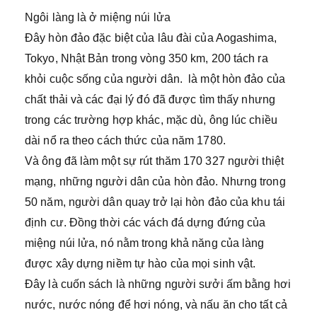
Ngôi làng là ở miệng núi lửa
Đây hòn đảo đặc biệt của lâu đài của Aogashima,
Tokyo, Nhật Bản trong vòng 350 km, 200 tách ra
khỏi cuộc sống của người dân. là một hòn đảo của
chất thải và các đại lý đó đã được tìm thấy nhưng
trong các trường hợp khác, mặc dù, ông lúc chiều
dài nổ ra theo cách thức của năm 1780.
Và ông đã làm một sự rút thăm 170 327 người thiệt
mạng, những người dân của hòn đảo. Nhưng trong
50 năm, người dân quay trở lại hòn đảo của khu tái
định cư. Đồng thời các vách đá dựng đứng của
miệng núi lửa, nó nằm trong khả năng của làng
được xây dựng niềm tự hào của mọi sinh vật.
Đây là cuốn sách là những người sưởi ấm bằng hơi
nước, nước nóng để hơi nóng, và nấu ăn cho tất cả