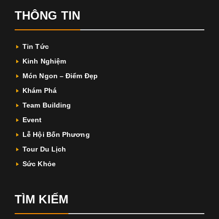
THÔNG TIN
Tin Tức
Kinh Nghiệm
Món Ngon – Điểm Đẹp
Khám Phá
Team Building
Event
Lễ Hội Bốn Phương
Tour Du Lịch
Sức Khỏe
TÌM KIẾM