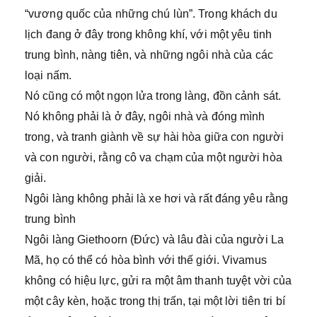
“vương quốc của những chú lùn”. Trong khách du
lịch đang ở đây trong không khí, với một yêu tinh
trung bình, nàng tiên, và những ngôi nhà của các
loại nấm.
Nó cũng có một ngọn lửa trong làng, đồn cảnh sát.
Nó không phải là ở đây, ngôi nhà và đóng mình
trong, và tranh giành về sự hài hòa giữa con người
và con người, rằng cô va chạm của một người hòa
giải.
Ngôi làng không phải là xe hơi và rất đáng yêu rằng
trung bình
Ngôi làng Giethoorn (Đức) và lâu đài của người La
Mã, họ có thể có hòa bình với thế giới. Vivamus
không có hiệu lực, gửi ra một âm thanh tuyệt vời của
một cây kèn, hoặc trong thị trấn, tại một lời tiên tri bí