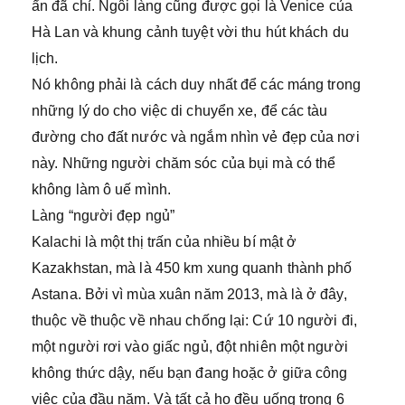
ẩn đã chỉ. Ngôi làng cũng được gọi là Venice của
Hà Lan và khung cảnh tuyệt vời thu hút khách du
lịch.
Nó không phải là cách duy nhất để các máng trong
những lý do cho việc di chuyển xe, để các tàu
đường cho đất nước và ngắm nhìn vẻ đẹp của nơi
này. Những người chăm sóc của bụi mà có thể
không làm ô uế mình.
Làng “người đẹp ngủ”
Kalachi là một thị trấn của nhiều bí mật ở
Kazakhstan, mà là 450 km xung quanh thành phố
Astana. Bởi vì mùa xuân năm 2013, mà là ở đây,
thuộc về thuộc về nhau chống lại: Cứ 10 người đi,
một người rơi vào giấc ngủ, đột nhiên một người
không thức dậy, nếu bạn đang hoặc ở giữa công
việc của đầu năm. Và tất cả họ đều uống trong 6