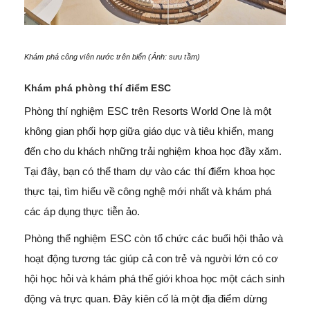
Khám phá công viên nước trên biển (Ảnh: sưu tầm)
Khám phá phòng thí điểm ESC
Phòng thí nghiệm ESC trên Resorts World One là một
không gian phối hợp giữa giáo dục và tiêu khiển, mang
đến cho du khách những trải nghiệm khoa học đầy xăm.
Tại đây, bạn có thể tham dự vào các thí điểm khoa học
thực tại, tìm hiểu về công nghệ mới nhất và khám phá
các áp dụng thực tiễn ảo.
Phòng thể nghiệm ESC còn tổ chức các buổi hội thảo và
hoạt động tương tác giúp cả con trẻ và người lớn có cơ
hội học hỏi và khám phá thế giới khoa học một cách sinh
động và trực quan. Đây kiên cố là một địa điểm dừng