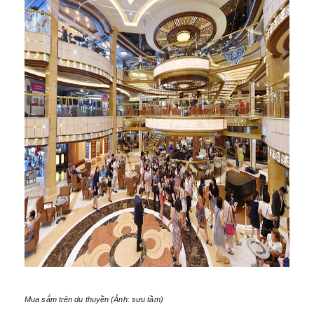
Mua sắm trên du thuyền (Ảnh: sưu tầm)