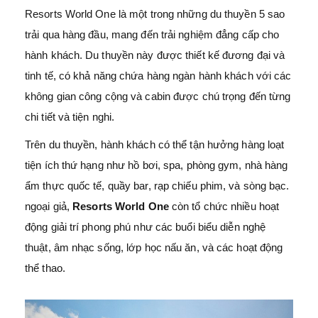
Resorts World One là một trong những du thuyền 5 sao
trải qua hàng đầu, mang đến trải nghiệm đẳng cấp cho
hành khách. Du thuyền này được thiết kế đương đại và
tinh tế, có khả năng chứa hàng ngàn hành khách với các
không gian công cộng và cabin được chú trọng đến từng
chi tiết và tiện nghi.
Trên du thuyền, hành khách có thể tận hưởng hàng loạt
tiện ích thứ hạng như hồ bơi, spa, phòng gym, nhà hàng
ẩm thực quốc tế, quầy bar, rạp chiếu phim, và sòng bạc.
ngoại giả,
Resorts World One
còn tổ chức nhiều hoạt
động giải trí phong phú như các buổi biểu diễn nghệ
thuật, âm nhạc sống, lớp học nấu ăn, và các hoạt động
thể thao.