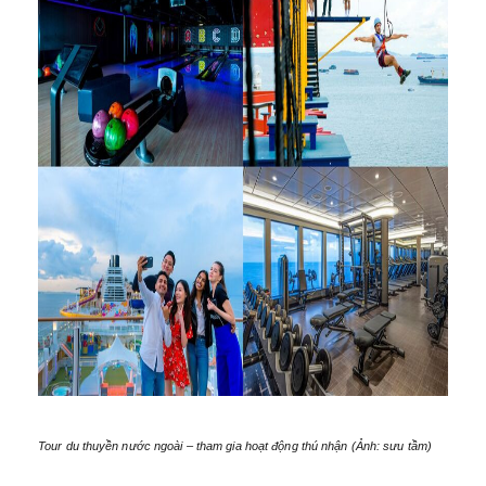
Tour du thuyền nước ngoài – tham gia hoạt động thú nhận (Ảnh: sưu tầm)