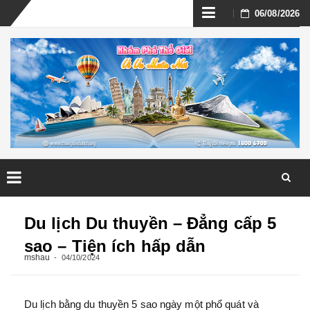
Skip
06/08/2026
to
content
Skip
to
Du lịch Du thuyền – Đẳng cấp 5
content
sao – Tiện ích hấp dẫn
mshau
04/10/2024
Du lịch bằng du thuyền 5 sao ngày một phổ quát và