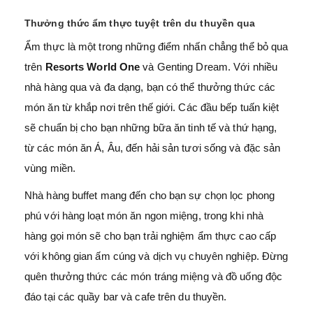
Thưởng thức ẩm thực tuyệt trên du thuyền qua
Ẩm thực là một trong những điểm nhấn chẳng thể bỏ qua
trên
Resorts World One
và Genting Dream. Với nhiều
nhà hàng qua và đa dạng, bạn có thể thưởng thức các
món ăn từ khắp nơi trên thế giới. Các đầu bếp tuấn kiệt
sẽ chuẩn bị cho bạn những bữa ăn tinh tế và thứ hạng,
từ các món ăn Á, Âu, đến hải sản tươi sống và đặc sản
vùng miền.
Nhà hàng buffet mang đến cho bạn sự chọn lọc phong
phú với hàng loạt món ăn ngon miệng, trong khi nhà
hàng gọi món sẽ cho bạn trải nghiệm ẩm thực cao cấp
với không gian ấm cúng và dịch vụ chuyên nghiệp. Đừng
quên thưởng thức các món tráng miệng và đồ uống độc
đáo tại các quầy bar và cafe trên du thuyền.