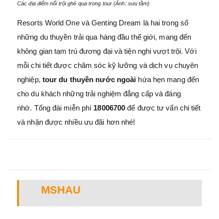
Các địa điểm nổi trội ghé qua trong tour (Ảnh: sưu tầm)
Resorts World One và Genting Dream là hai trong số
những du thuyền trải qua hàng đầu thế giới, mang đến
không gian tạm trú đương đại và tiện nghi vượt trội. Với
mỗi chi tiết được chăm sóc kỹ lưỡng và dịch vụ chuyên
nghiệp,
tour du thuyền nước ngoài
hứa hẹn mang đến
cho du khách những trải nghiệm đẳng cấp và đáng
nhớ. Tổng đài miễn phí
18006700
để được tư vấn chi tiết
và nhận được nhiều ưu đãi hơn nhé!
MSHAU