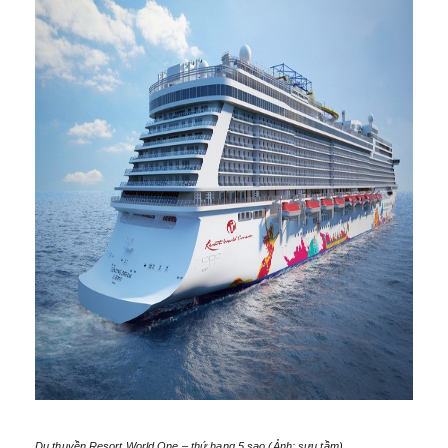
Du thuyền Resort World One – thứ hạng 5 sao (Ảnh: sưu tầm)