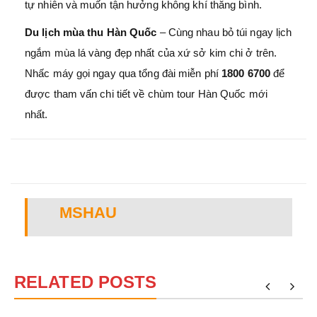
tự nhiên và muốn tận hưởng không khí thăng bình.
Du lịch mùa thu Hàn Quốc
– Cùng nhau bỏ túi ngay lịch
ngắm mùa lá vàng đẹp nhất của xứ sở kim chi ở trên.
Nhấc máy gọi ngay qua tổng đài miễn phí
1800 6700
để
được tham vấn chi tiết về chùm tour Hàn Quốc mới
nhất.
MSHAU
RELATED POSTS