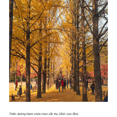
Thiên đường Nami chứa chan sắc thu (Ảnh: sưu tầm)