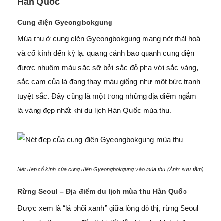
Hàn Quốc
Cung điện Gyeongbokgung
Mùa thu ở cung điện Gyeongbokgung mang nét thái hoà
và cổ kính đến kỳ lạ. quang cảnh bao quanh cung điện
được nhuộm màu sặc sỡ bởi sắc đỏ pha với sắc vàng,
sắc cam của lá đang thay màu giống như một bức tranh
tuyệt sắc. Đây cũng là một trong những địa điểm ngắm
lá vàng đẹp nhất khi du lịch Hàn Quốc mùa thu.
Nét đẹp cổ kính của cung điện Gyeongbokgung vào mùa thu (Ảnh: sưu tầm)
Rừng Seoul – Địa điểm du lịch mùa thu Hàn Quốc
Được xem là “lá phổi xanh” giữa lòng đô thị, rừng Seoul