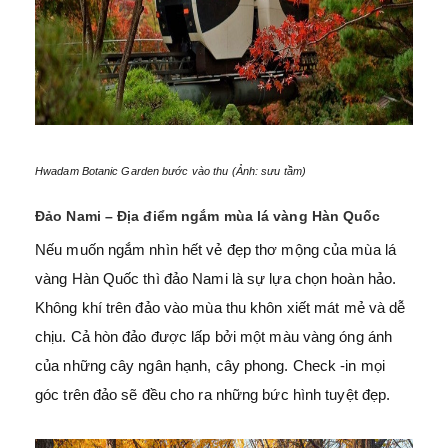
Hwadam Botanic Garden bước vào thu (Ảnh: sưu tầm)
Đảo Nami – Địa điểm ngắm mùa lá vàng Hàn Quốc
Nếu muốn ngắm nhìn hết vẻ đẹp thơ mộng của mùa lá
vàng Hàn Quốc thì đảo Nami là sự lựa chọn hoàn hảo.
Không khí trên đảo vào mùa thu khôn xiết mát mẻ và dễ
chịu. Cả hòn đảo được lấp bởi một màu vàng óng ánh
của những cây ngân hạnh, cây phong. Check -in mọi
góc trên đảo sẽ đều cho ra những bức hình tuyệt đẹp.