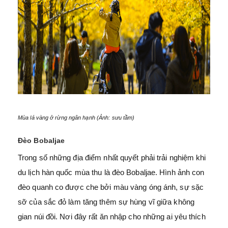
Mùa lá vàng ở rừng ngân hạnh (Ảnh: sưu tầm)
Đèo Bobaljae
Trong số những địa điểm nhất quyết phải trải nghiệm khi
du lịch hàn quốc mùa thu là đèo Bobaljae. Hình ảnh con
đèo quanh co được che bởi màu vàng óng ánh, sự sặc
sỡ của sắc đỏ làm tăng thêm sự hùng vĩ giữa không
gian núi đồi. Nơi đây rất ăn nhập cho những ai yêu thích