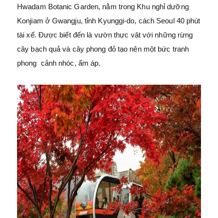
Hwadam Botanic Garden, nằm trong Khu nghỉ dưỡng
Konjiam ở Gwangju, tỉnh Kyunggi-do, cách Seoul 40 phút
tài xế. Được biết đến là vườn thực vật với những rừng
cây bạch quả và cây phong đỏ tạo nên một bức tranh
phong cảnh nhóc, ấm áp.