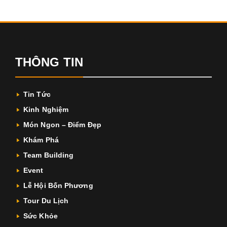
THÔNG TIN
Tin Tức
Kinh Nghiệm
Món Ngon – Điểm Đẹp
Khám Phá
Team Building
Event
Lễ Hội Bốn Phương
Tour Du Lịch
Sức Khỏe