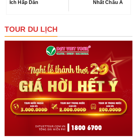
Ích Hấp Dẫn
Nhất Châu Á
TOUR DU LỊCH