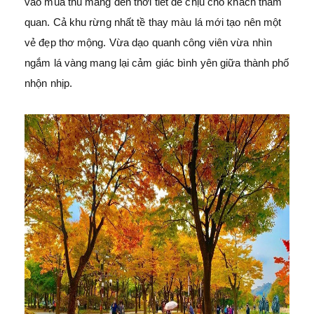
vào mùa thu mang đến thời tiết dễ chịu cho khách tham
quan. Cả khu rừng nhất tề thay màu lá mới tạo nên một
vẻ đẹp thơ mộng. Vừa dạo quanh công viên vừa nhìn
ngắm lá vàng mang lại cảm giác bình yên giữa thành phố
nhộn nhịp.