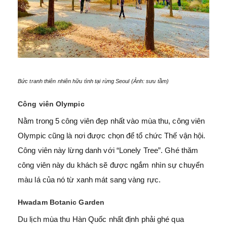
Bức tranh thiên nhiên hữu tình tại rừng Seoul (Ảnh: sưu tầm)
Công viên Olympic
Nằm trong 5 công viên đẹp nhất vào mùa thu, công viên
Olympic cũng là nơi được chọn để tổ chức Thế vận hội.
Công viên này lừng danh với “Lonely Tree”. Ghé thăm
công viên này du khách sẽ được ngắm nhìn sự chuyển
màu lá của nó từ xanh mát sang vàng rực.
Hwadam Botanic Garden
Du lịch mùa thu Hàn Quốc nhất định phải ghé qua