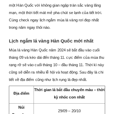
một Hàn Quốc với không gian ngập tràn sắc vàng lãng
mạn, một thời tiết mát mẻ pha chút se lạnh của tiết trời.
Cùng check ngay lịch ngắm mùa lá vàng rơi đẹp nhất
trong năm ngay thôi nào.
Lịch ngắm lá vàng Hàn Quốc mới nhất
Mùa lá vàng Hàn Quốc năm 2024 sẽ bắt đầu vào cuối
tháng 09 và kéo dài đến tháng 11. cực điểm của mùa thu
rạng rỡ sẽ vào cuối tháng 10 – đầu tháng 11. Thời kì này
cũng sẽ diễn ra nhiều lễ hội và hoạt động. Sau đây là chi
tiết về địa điểm cũng như lịch rụng lá đẹp nhất.
Thời gian lá bắt đầu chuyển màu – thời
Địa điểm
kỳ nhóc con nhất
Núi
29/09 – 20/10