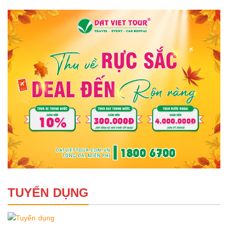
TUYỂN DỤNG