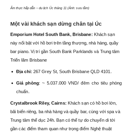
Ẩm thực hấp dẫn – du lịch Úc tháng 11 (Ảnh: sưu tầm)
Một vài khách sạn dừng chân tại Úc
Emporium Hotel South Bank, Brisbane:
Khách sạn
này nổi bật với hồ bơi trên tầng thượng, nhà hàng, quầy
bar piano. Vị trí gần South Bank Parklands và Trung tâm
Triển lãm Brisbane
Địa chỉ:
267 Grey St, South Brisbane QLD 4101.
Giá phòng
: ~ 5.037.000 VND/ đêm cho tiêu phòng
chuẩn.
Crystalbrook Riley, Cairns:
Khách sạn có hồ bơi lớn,
bãi biển riêng, ba nhà hàng và quầy bar, cùng với spa và
Trung tâm thể dục 24h. Bạn có thể tự do chuyển di tới
gần các điểm tham quan như trọng điểm Nghệ thuật