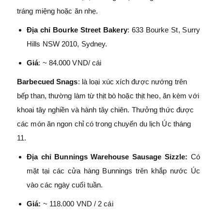
tráng miệng hoặc ăn nhẹ.
Địa chỉ Bourke Street Bakery
: 633 Bourke St, Surry
Hills NSW 2010, Sydney.
Giá
: ~ 84.000 VND/ cái
Barbecued Snags
: là loại xúc xích được nướng trên
bếp than, thường làm từ thịt bò hoặc thịt heo, ăn kèm với
khoai tây nghiền và hành tây chiên. Thưởng thức được
các món ăn ngon chỉ có trong chuyến du lịch Úc tháng
11.
Địa chỉ Bunnings Warehouse Sausage Sizzle:
Có
mặt tại các cửa hàng Bunnings trên khắp nước Úc
vào các ngày cuối tuần.
Giá:
~ 118.000 VND / 2 cái