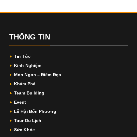
THÔNG TIN
Tin Tức
Kinh Nghiệm
Món Ngon – Điểm Đẹp
Khám Phá
Team Building
Event
Lễ Hội Bốn Phương
Tour Du Lịch
Sức Khỏe