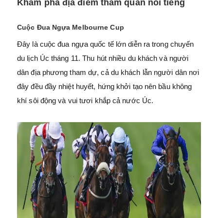
Khám phá địa điểm tham quan nổi tiếng
Cuộc Đua Ngựa Melbourne Cup
Đây là cuộc đua ngựa quốc tế lớn diễn ra trong chuyến
du lịch Úc tháng 11. Thu hút nhiều du khách và người
dân địa phương tham dự, cả du khách lẫn người dân nơi
đây đều đầy nhiệt huyết, hứng khởi tạo nên bầu không
khí sôi động và vui tươi khắp cả nước Úc.