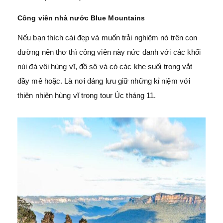
Công viên nhà nước Blue Mountains
Nếu bạn thích cái đẹp và muốn trải nghiệm nó trên con
đường nên thơ thì công viên này nức danh với các khối
núi đá vôi hùng vĩ, đồ sộ và có các khe suối trong vắt
đầy mê hoặc. Là nơi đáng lưu giữ những kỉ niệm với
thiên nhiên hùng vĩ trong tour Úc tháng 11.