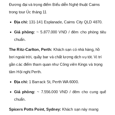
Đương đại và trọng điểm Biểu diễn Nghệ thuật Cairns
trong tour Úc tháng 11
Địa chỉ:
131-141 Esplanade, Cairns City QLD 4870.
Giá phòng:
~ 5.877.000 VND / đêm cho phòng tiêu
chuẩn.
The Ritz-Carlton, Perth:
Khách sạn có nhà hàng, hồ
bơi ngoài trời, quầy bar và chất lượng dịch vụ tót. Vị trí
gần các điểm tham quan như Công viên Kings và trọng
tâm Hội nghị Perth.
Địa chỉ:
1 Barrack St, Perth WA 6000.
Giá phòng:
~ 7.556.000 VND / đêm cho cung quế
chuẩn.
Spicers Potts Point, Sydney:
Khách sạn này mang