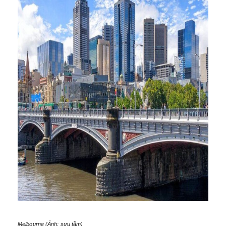
Melbourne
(Ảnh: sưu tầm)