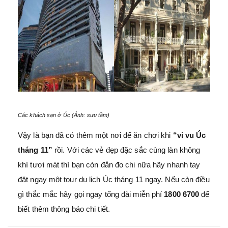
Các khách sạn ở Úc (Ảnh: sưu tầm)
Vậy là bạn đã có thêm một nơi để ăn chơi khi
“vi vu Úc
tháng 11”
rồi. Với các vẻ đẹp đặc sắc cùng làn không
khí tươi mát thì bạn còn đắn đo chi nữa hãy nhanh tay
đặt ngay một tour du lịch Úc tháng 11 ngay. Nếu còn điều
gì thắc mắc hãy gọi ngay tổng đài miễn phí
1800 6700
để
biết thêm thông báo chi tiết.