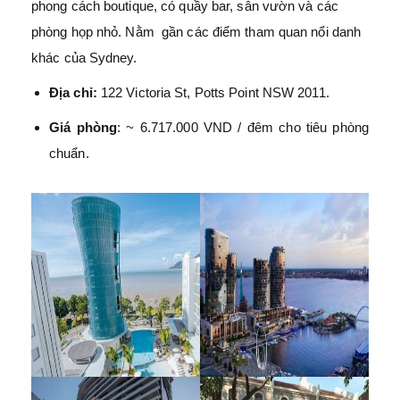
phong cách boutique, có quầy bar, sân vườn và các
phòng họp nhỏ. Nằm gần các điểm tham quan nổi danh
khác của Sydney.
Địa chỉ:
122 Victoria St, Potts Point NSW 2011.
Giá phòng
: ~ 6.717.000 VND / đêm cho tiêu phòng
chuẩn.