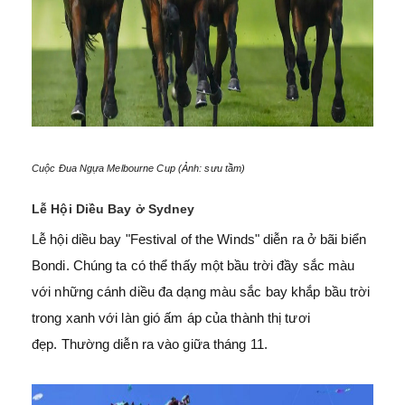
Cuộc Đua Ngựa Melbourne Cup
(Ảnh: sưu tầm)
Lễ Hội Diều Bay ở Sydney
Lễ hội diều bay "Festival of the Winds" diễn ra ở bãi biển
Bondi. Chúng ta có thể thấy một bầu trời đầy sắc màu
với những cánh diều đa dạng màu sắc bay khắp bầu trời
trong xanh với làn gió ấm áp của thành thị tươi
đẹp.
Thường diễn ra vào giữa tháng 11.