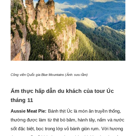
Công viên Quốc gia Blue Mountains (Ảnh: sưu tầm)
Ẩm thực hấp dẫn du khách của tour Úc
tháng 11
Aussie Meat Pie:
Bánh thịt Úc là món ăn truyền thống,
thường được làm từ thịt bò băm, hành tây, nấm và nước
sốt đặc biệt, bọc trong lớp vỏ bánh giòn rụm. Với hương