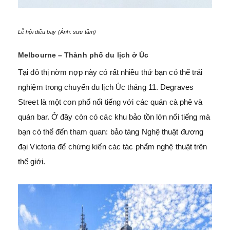
Lễ hội diều bay
(Ảnh: sưu tầm)
Melbourne – Thành phố du lịch ở Úc
Tại đô thị nờm nợp này có rất nhiều thứ bạn có thể trải
nghiệm trong chuyến du lịch Úc tháng 11. Degraves
Street là một con phố nổi tiếng với các quán cà phê và
quán bar. Ở đây còn có các khu bảo tồn lớn nổi tiếng mà
bạn có thể đến tham quan: bảo tàng Nghệ thuật đương
đại Victoria để chứng kiến các tác phẩm nghệ thuật trên
thế giới.