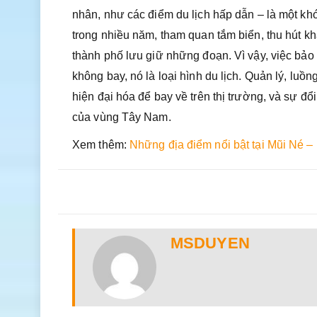
nhân, như các điểm du lịch hấp dẫn – là một kh
trong nhiều năm, tham quan tắm biển, thu hút khá
thành phố lưu giữ những đoạn. Vì vậy, việc bảo t
không bay, nó là loại hình du lịch. Quản lý, lu
hiện đại hóa để bay về trên thị trường, và sự đổ
của vùng Tây Nam.
Xem thêm:
Những địa điểm nổi bật tại Mũi Né –
MSDUYEN