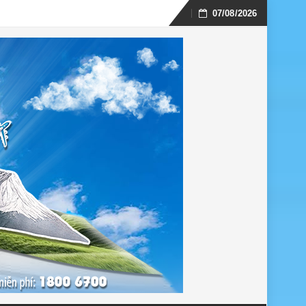
07/08/2026
Skip
to
content