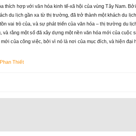
óa thích hợp với văn hóa kinh tế-xã hội của vùng Tây Nam. Bởi
ch du lịch gần xa từ thị trường, đã trở thành một khách du lịc
ồn vai trò của, và sự phát triển của văn hóa – thị trường du lịc
ồng, và rằng một số đã xây dựng một nền văn hóa mới của cuộc 
i mới của công việc, bởi vì nó là nơi của mục đích, và hiện đại
 Phan Thiết