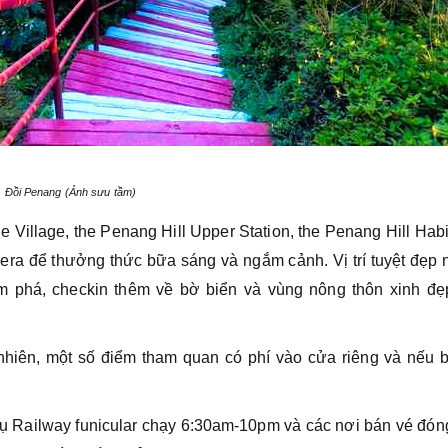
Đồi Penang (Ảnh sưu tầm)
e Village, the Penang Hill Upper Station, the Penang Hill Hab
era để thưởng thức bữa sáng và ngắm cảnh. Vị trí tuyệt đẹp 
 phá, checkin thêm về bờ biển và vùng nông thôn xinh đẹ
nhiên, một số điểm tham quan có phí vào cửa riêng và nếu b
vụ Railway funicular chạy 6:30am-10pm và các nơi bán vé đó