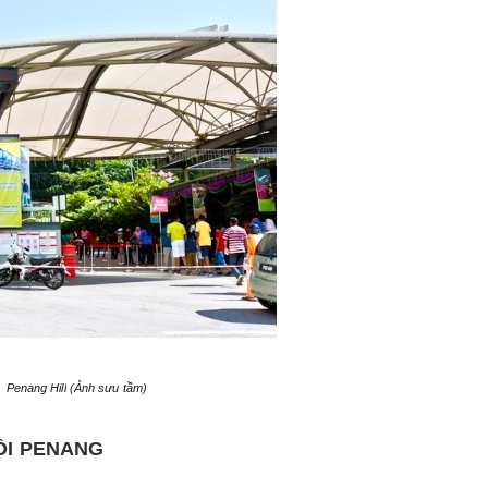
Penang Hill (Ảnh sưu tầm)
ỒI PENANG