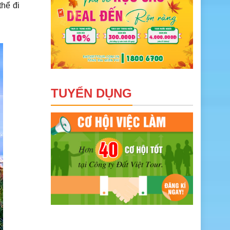
thể đi
TUYỂN DỤNG