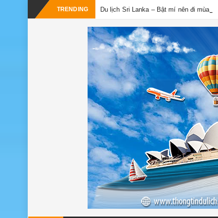
TRENDING
Du lịch Sri Lanka – Bật mí nên đi mùa n