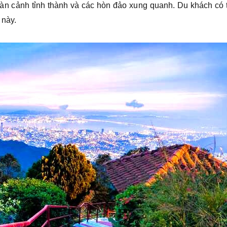
oàn cảnh tỉnh thành và các hòn đảo xung quanh. Du khách có 
 này.