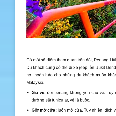
Có một số điểm tham quan trên đồi, Penang Littl
Du khách cũng có thể đi xe jeep lên Bukit Bend
nơi hoàn hảo cho những du khách muốn khám
Malaysia.
Giá vé:
đồi penang không yêu cầu vé. Tuy 
đường sắt funicular, vé là buộc.
Giờ mở cửa:
luôn mở cửa. Tuy nhiên, dịch 