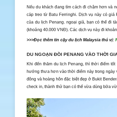
Nếu du khách đang tìm cách đi chậm hơn và n
cáp treo từ Batu Ferringhi. Dịch vụ này có g
của du lịch Penang. ngoại giả, bạn có thể đi 
(khoảng 40.000 VNĐ). Các dịch vụ này đi khoản
>>>Đọc thêm tin cậy du lịch Malaysia thú vị:
DU NGOẠN ĐỒI PENANG VÀO THỜI GI
Khi đến thăm du lịch Penang, thì thời điểm tố
hướng thưa hơn vào thời điểm này trong ngày v
đông và hoàng hôn đặc biệt đẹp ở Bukit Bender
check in, thành thử bạn có thể vừa dùng bữa v