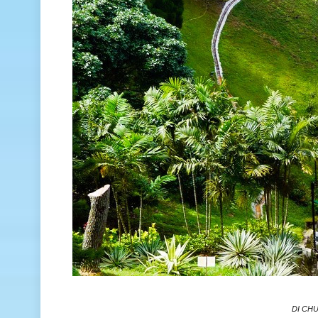
DI CHU