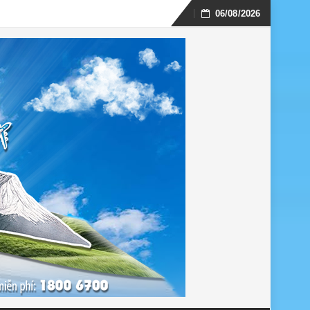
06/08/2026
Skip
to
content