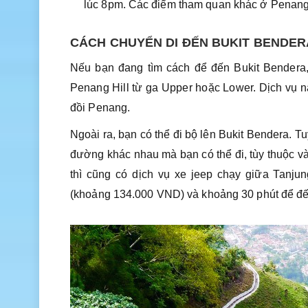
lúc 8pm. Các điểm tham quan khác ở Penang
CÁCH CHUYỂN DI ĐẾN BUKIT BENDER
Nếu bạn đang tìm cách để đến Bukit Bendera, 
Penang Hill từ ga Upper hoặc Lower. Dịch vụ 
đồi Penang.
Ngoài ra, bạn có thể đi bộ lên Bukit Bendera. 
đường khác nhau mà bạn có thể đi, tùy thuộc v
thì cũng có dịch vụ xe jeep chạy giữa Tanj
(khoảng 134.000 VND) và khoảng 30 phút để đế