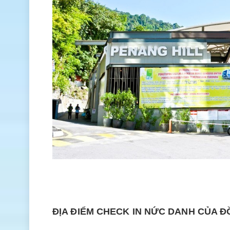
ĐỊA ĐIỂM CHECK IN NỨC DANH CỦA Đ