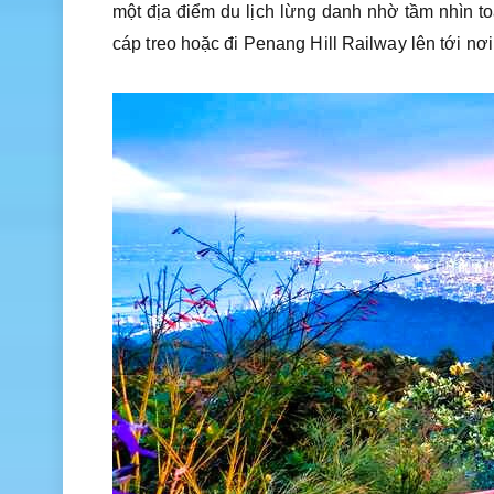
một địa điểm du lịch lừng danh nhờ tầm nhìn t
cáp treo hoặc đi Penang Hill Railway lên tới nơi