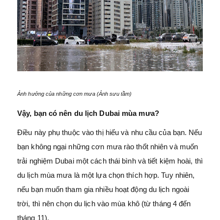
Ảnh hưởng của những cơn mưa (Ảnh sưu tầm)
Vậy, bạn có nên du lịch Dubai mùa mưa?
Điều này phụ thuộc vào thị hiếu và nhu cầu của bạn. Nếu
bạn không ngại những cơn mưa rào thốt nhiên và muốn
trải nghiệm Dubai một cách thái bình và tiết kiệm hoài, thì
du lịch mùa mưa là một lựa chọn thích hợp. Tuy nhiên,
nếu bạn muốn tham gia nhiều hoạt động du lịch ngoài
trời, thì nên chọn du lịch vào mùa khô (từ tháng 4 đến
tháng 11).