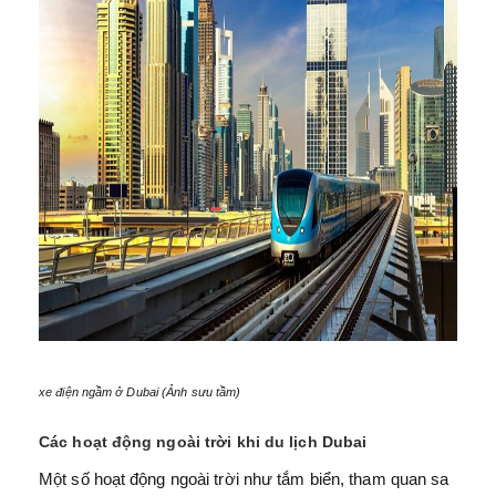
xe điện ngầm ở Dubai (Ảnh sưu tầm)
Các hoạt động ngoài trời khi du lịch Dubai
Một số hoạt động ngoài trời như tắm biển, tham quan sa