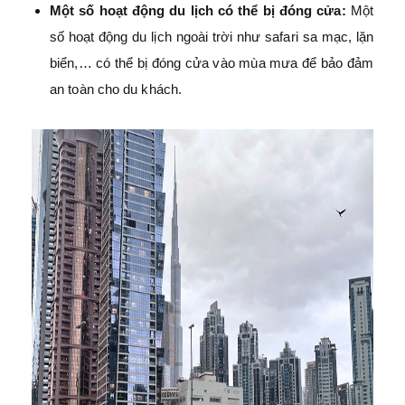
Một số hoạt động du lịch có thể bị đóng cửa:
Một
số hoạt động du lịch ngoài trời như safari sa mạc, lặn
biển,… có thể bị đóng cửa vào mùa mưa để bảo đảm
an toàn cho du khách.