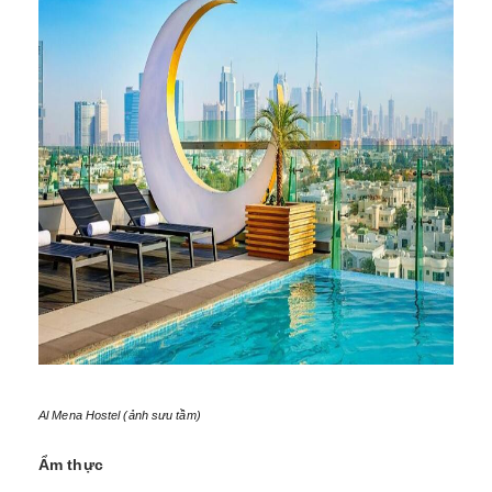
Al Mena Hostel (ảnh sưu tầm)
Ẩm thực