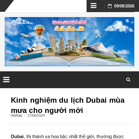
Skip
09/08/2026
to
content
Skip
to
Kinh nghiệm du lịch Dubai mùa
content
mưa cho người mới
mshau
27/06/2024
Dubai
, thị thành xa hoa bậc nhất thế giới, thường được