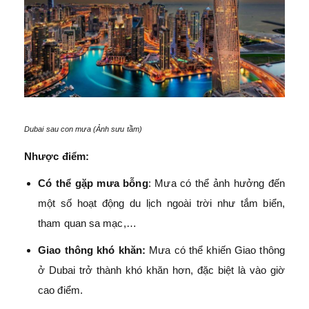
Dubai sau con mưa (Ảnh sưu tầm)
Nhược điểm:
Có thể gặp mưa bỗng
: Mưa có thể ảnh hưởng đến
một số hoạt động du lịch ngoài trời như tắm biển,
tham quan sa mạc,…
Giao thông khó khăn:
Mưa có thể khiến Giao thông
ở Dubai trở thành khó khăn hơn, đặc biệt là vào giờ
cao điểm.