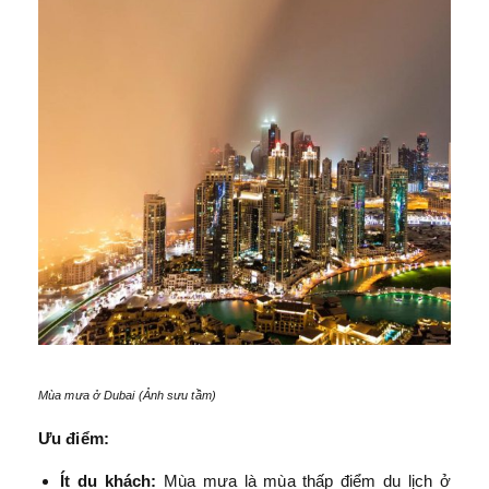
Mùa mưa ở Dubai (Ảnh sưu tầm)
Ưu điểm:
Ít du khách:
Mùa mưa là mùa thấp điểm du lịch ở