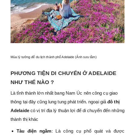
Mùa lý tưởng để du lịch thành phố Adelaide (Ảnh sưu tầm)
PHƯƠNG TIỆN DI CHUYỂN Ở ADELAIDE
NHƯ THẾ NÀO ?
Là tỉnh thành lớn nhất bang Nam Úc nên công cụ giao
thông tại đây cũng lung tung phát triển. ngoại giả
đô thị
Adelaide
có vị trí địa lý thuận lợi để di chuyển đến những
thành thị khác
Tàu điện ngầm
: Là công cụ phổ quát và được