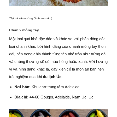
Thịt cá sấu nướng (Ảnh sưu tầm)
Chanh móng tay
Một loại quả khá độc đáo và khác so với phần đông các
loại chanh khác bởi hình dáng của chanh móng tay thon
dài, bên trong chia thành từng tép nhỏ tròn như trứng cá
và chúng thường sẽ có màu hồng hoặc xanh. Với hương
vị và hình dáng khác lạ, đây kiên cố là món ăn bạn nên
trải nghiệm qua khi
du lịch Úc.
Nơi bán:
Khu chợ trung tâm Adelaide
Địa chỉ:
44-60 Gouger, Adelaide, Nam Úc, Úc