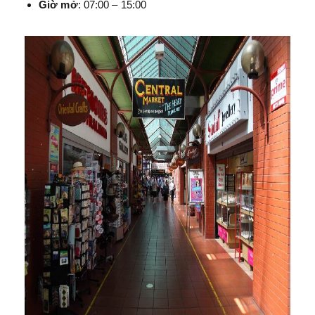
Giờ mở
: 07:00 – 15:00