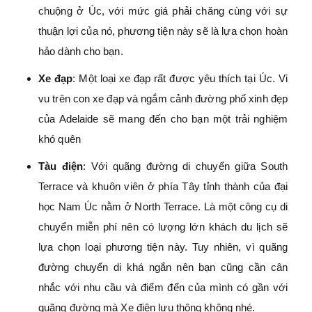
chuộng ở Úc, với mức giá phải chăng cùng với sự
thuận lợi của nó, phương tiện này sẽ là lựa chọn hoàn
hảo dành cho bạn.
Xe đạp
: Một loại xe đạp rất được yêu thích tại Úc. Vi
vu trên con xe đạp và ngắm cảnh đường phố xinh đẹp
của Adelaide sẽ mang đến cho bạn một trải nghiệm
khó quên
Tàu điện
: Với quãng đường di chuyển giữa South
Terrace và khuôn viên ở phía Tây tỉnh thành của đại
học Nam Úc nằm ở North Terrace. Là một công cụ di
chuyển miễn phí nên có lượng lớn khách du lịch sẽ
lựa chọn loại phương tiện này. Tuy nhiên, vì quãng
đường chuyển di khá ngắn nên bạn cũng cần cân
nhắc với nhu cầu và điểm đến của mình có gần với
quãng đường mà Xe điện lưu thông không nhé.