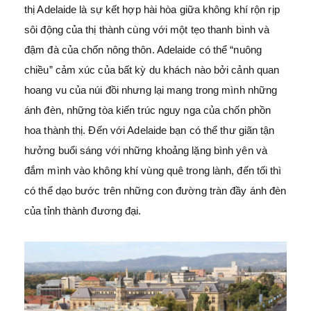
thị Adelaide là sự kết hợp hài hòa giữa không khí rộn rịp
sôi động của thị thành cùng với một tẹo thanh bình và
đậm đà của chốn nông thôn. Adelaide có thể “nuông
chiều” cảm xúc của bất kỳ du khách nào bởi cảnh quan
hoang vu của núi đồi nhưng lại mang trong mình những
ánh đèn, những tòa kiến trúc nguy nga của chốn phồn
hoa thành thị. Đến với Adelaide bạn có thể thư giãn tận
hưởng buổi sáng với những khoảng lặng bình yên và
đắm mình vào không khí vùng quê trong lành, đến tối thì
có thể dạo bước trên những con đường tràn đầy ánh đèn
của tỉnh thành đương đại.