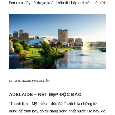
làm ra ở đây sẽ được xuất khẩu đi khắp nơi trên thế giới.
thị thành Adelaide (Ảnh sưu tầm)
ADELAIDE – NÉT ĐẸP ĐỘC ĐÁO
“Thanh lịch – Mỹ miều – độc đáo” chính là những từ
dùng để trình bày đô thị đáng sống nhất nước Úc này. đô