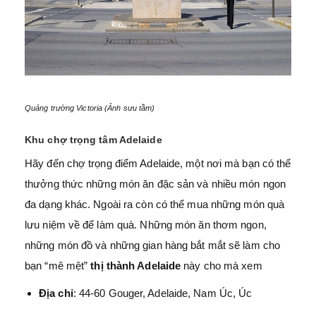
Quảng trường Victoria (Ảnh sưu tầm)
Khu chợ trọng tâm Adelaide
Hãy đến chợ trọng điểm Adelaide, một nơi mà bạn có thể
thưởng thức những món ăn đặc sản và nhiều món ngon
đa dạng khác. Ngoài ra còn có thể mua những món quà
lưu niệm về để làm quà. Những món ăn thơm ngon,
những món đồ và những gian hàng bắt mắt sẽ làm cho
bạn “mê mệt”
thị thành Adelaide
này cho mà xem
Địa chỉ
: 44-60 Gouger, Adelaide, Nam Úc, Úc