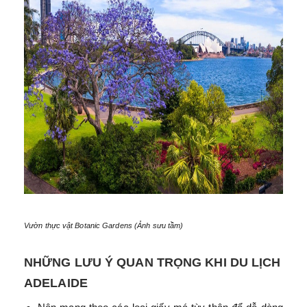
Vườn thực vật Botanic Gardens (Ảnh sưu tầm)
NHỮNG LƯU Ý QUAN TRỌNG KHI DU LỊCH
ADELAIDE