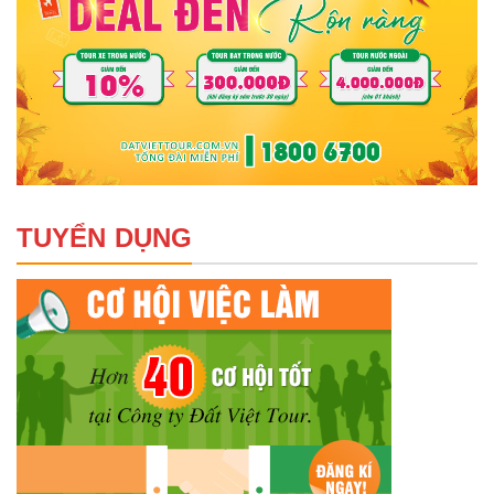
TUYỂN DỤNG