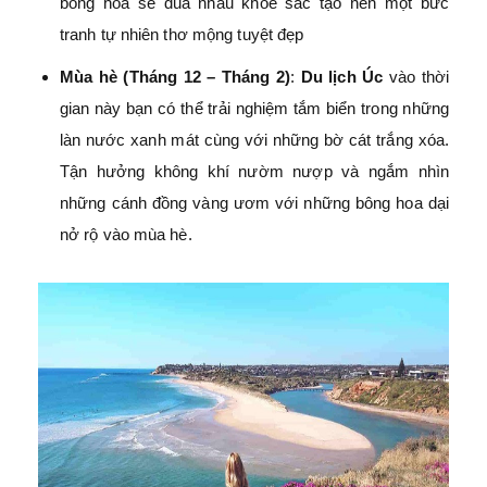
bông hoa sẽ đua nhau khoe sắc tạo nên một bức
tranh tự nhiên thơ mộng tuyệt đẹp
Mùa hè (Tháng 12 – Tháng 2)
:
Du lịch Úc
vào thời
gian này bạn có thể trải nghiệm tắm biển trong những
làn nước xanh mát cùng với những bờ cát trắng xóa.
Tận hưởng không khí nườm nượp và ngắm nhìn
những cánh đồng vàng ươm với những bông hoa dại
nở rộ vào mùa hè.