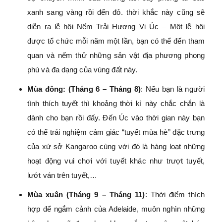
xanh sang vàng rồi đến đỏ. thời khắc này cũng sẽ
diễn ra lễ hội Nếm Trải Hương Vị Úc – Một lễ hội
được tổ chức mỗi năm một lần, bạn có thể đến tham
quan và nếm thử những sản vật địa phương phong
phú và đa dạng của vùng đất này.
Mùa đông: (Tháng 6 – Tháng 8)
: Nếu bạn là người
tình thích tuyết thì khoảng thời kì này chắc chắn là
dành cho bạn rồi đấy. Đến Úc vào thời gian này bạn
có thể trải nghiệm cảm giác “tuyết mùa hè” đặc trưng
của xứ sở Kangaroo cùng với đó là hàng loạt những
hoạt động vui chơi với tuyết khác như trượt tuyết,
lướt ván trên tuyết,…
Mùa xuân (Tháng 9 – Tháng 11)
: Thời điểm thích
hợp để ngắm cảnh của Adelaide, muôn nghìn những