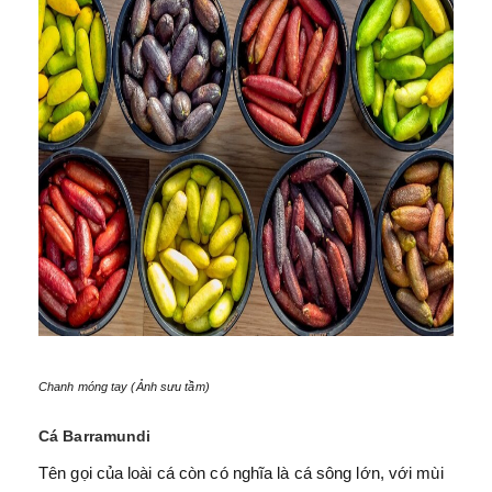
Chanh móng tay (Ảnh sưu tầm)
Cá Barramundi
Tên gọi của loài cá còn có nghĩa là cá sông lớn, với mùi