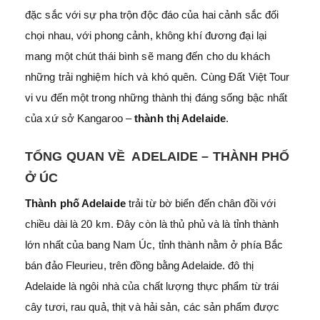
đặc sắc với sự pha trộn độc đáo của hai cảnh sắc đối
chọi nhau, với phong cảnh, không khí đương đại lại
mang một chút thái bình sẽ mang đến cho du khách
những trải nghiệm hích và khó quên. Cùng Đất Việt Tour
vi vu đến một trong những thành thị đáng sống bậc nhất
của xứ sở Kangaroo –
thành thị Adelaide
.
TỔNG QUAN VỀ ADELAIDE – THÀNH PHỐ
Ở ÚC
Thành phố Adelaide
trải từ bờ biển đến chân đồi với
chiều dài là 20 km. Đây còn là thủ phủ và là tỉnh thành
lớn nhất của bang Nam Úc, tỉnh thành nằm ở phía Bắc
bán đảo Fleurieu, trên đồng bằng Adelaide. đô thị
Adelaide là ngôi nhà của chất lượng thực phẩm từ trái
cây tươi, rau quả, thịt và hải sản, các sản phẩm được