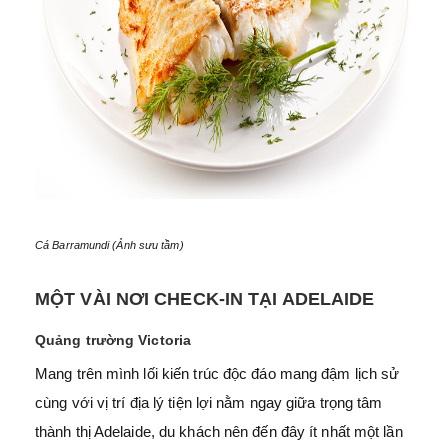
Cá Barramundi (Ảnh sưu tầm)
MỘT VÀI NƠI CHECK-IN TẠI ADELAIDE
Quảng trường Victoria
Mang trên mình lối kiến trúc độc đáo mang đậm lịch sử
cùng với vị trí địa lý tiện lợi nằm ngay giữa trọng tâm
thành thị Adelaide, du khách nên đến đây ít nhất một lần