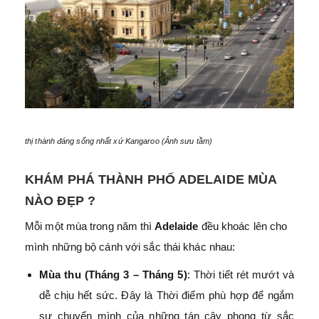
thị thành đáng sống nhất xứ Kangaroo (Ảnh sưu tầm)
KHÁM PHÁ THÀNH PHỐ ADELAIDE MÙA
NÀO ĐẸP ?
Mỗi một mùa trong năm thì
Adelaide
đều khoác lên cho
mình những bộ cánh với sắc thái khác nhau:
Mùa thu (Tháng 3 – Tháng 5)
: Thời tiết rét mướt và
dễ chịu hết sức. Đây là Thời điểm phù hợp để ngắm
sự chuyển mình của những tán cây phong từ sắc