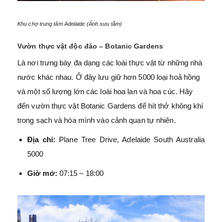
Khu chợ trung tâm Adelaide (Ảnh sưu tầm)
Vườn thực vật độc đáo – Botanic Gardens
Là nơi trưng bày đa dạng các loài thực vật từ những nhà
nước khác nhau. Ở đây lưu giữ hơn 5000 loại hoả hồng
và một số lượng lớn các loài hoa lan và hoa cúc. Hãy
đến vườn thực vật Botanic Gardens để hít thở không khí
trong sạch và hòa mình vào cảnh quan tự nhiên.
Địa chỉ:
Plane Tree Drive, Adelaide South Australia
5000
Giờ mở:
07:15 – 18:00