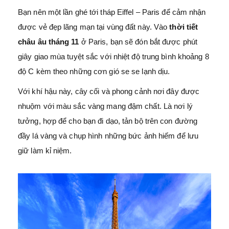
Bạn nên một lần ghé tới tháp Eiffel – Paris để cảm nhận
được vẻ đẹp lãng mạn tại vùng đất này. Vào
thời tiết
châu âu tháng 11
ở Paris, bạn sẽ đón bắt được phút
giây giao mùa tuyệt sắc với nhiệt độ trung bình khoảng 8
độ C kèm theo những cơn gió se se lạnh dịu.
Với khí hậu này, cây cối và phong cảnh nơi đây được
nhuộm với màu sắc vàng mang đậm chất. Là nơi lý
tưởng, hợp để cho bạn đi dạo, tản bộ trên con đường
đầy lá vàng và chụp hình những bức ảnh hiếm để lưu
giữ làm kỉ niệm.