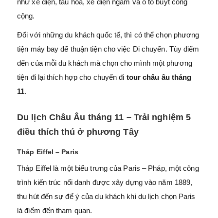
như xe điện, tàu hỏa, xe điện ngầm và ô tô buýt công
cộng.
Đối với những du khách quốc tế, thì có thể chọn phương
tiện máy bay để thuận tiện cho việc Di chuyển. Tùy điểm
đến của mỗi du khách mà chọn cho mình một phương
tiện đi lại thích hợp cho chuyến đi
tour châu âu tháng
11
.
Du lịch Châu Âu tháng 11 – Trải nghiệm 5
điều thích thú ở phương Tây
Tháp Eiffel – Paris
Tháp Eiffel là một biểu trưng của Paris – Pháp, một công
trình kiến trúc nổi danh được xây dựng vào năm 1889,
thu hút đến sự để ý của du khách khi du lịch chọn Paris
là điểm đến tham quan.