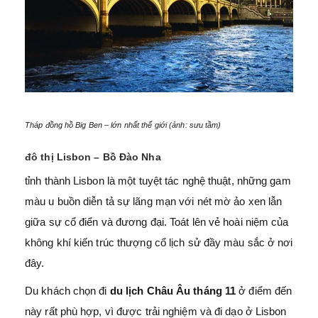
Tháp đồng hồ Big Ben – lớn nhất thế giới (ảnh: sưu tầm)
đô thị Lisbon – Bồ Đào Nha
tỉnh thành Lisbon là một tuyệt tác nghệ thuật, những gam
màu u buồn diễn tả sự lãng mạn với nét mờ ảo xen lẫn
giữa sự cổ điển và đương đại. Toát lên vẻ hoài niệm của
không khí kiến trúc thượng cổ lịch sử đầy màu sắc ở nơi
đây.
Du khách chọn đi
du lịch Châu Âu tháng 11
ở điểm đến
này rất phù hợp, vì được trải nghiệm và đi dạo ở Lisbon