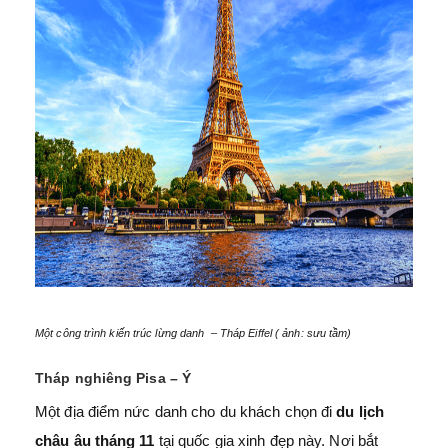
Một công trình kiến trúc lừng danh
– Tháp Eiffel ( ảnh: sưu tầm)
Tháp nghiêng Pisa – Ý
Một địa điểm nức danh cho du khách chọn đi
du lịch
châu âu tháng 11
tại quốc gia xinh đẹp này. Nơi bắt