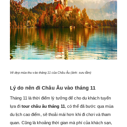
Vẻ đẹp mùa thu vào tháng 11 của Châu Âu (ảnh: sưu tầm)
Lý do nên đi Châu Âu vào tháng 11
Tháng 11 là thời điểm lý tưởng để cho du khách tuyển
lựa đi
tour châu âu tháng 11
, có thể đã bước qua mùa
du lịch cao điểm, sẽ thoải mái hơn khi đi chơi và tham
quan. Cũng là khoảng thời gian mà phí của khách sạn,