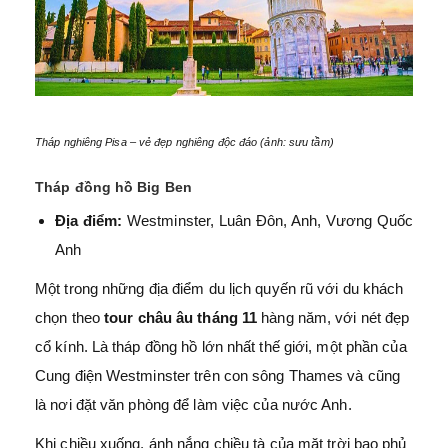
Tháp nghiêng Pisa – vẻ đẹp nghiêng độc đáo (ảnh: sưu tầm)
Tháp đồng hồ Big Ben
Địa điểm:
Westminster, Luân Đôn, Anh, Vương Quốc
Anh
Một trong những địa điểm du lịch quyến rũ với du khách
chọn theo
tour châu âu tháng 11
hàng năm, với nét đẹp
cổ kính. Là tháp đồng hồ lớn nhất thế giới, một phần của
Cung điện Westminster trên con sông Thames và cũng
là nơi đặt văn phòng để làm việc của nước Anh.
Khi chiều xuống, ánh nắng chiều tà của mặt trời bao phủ