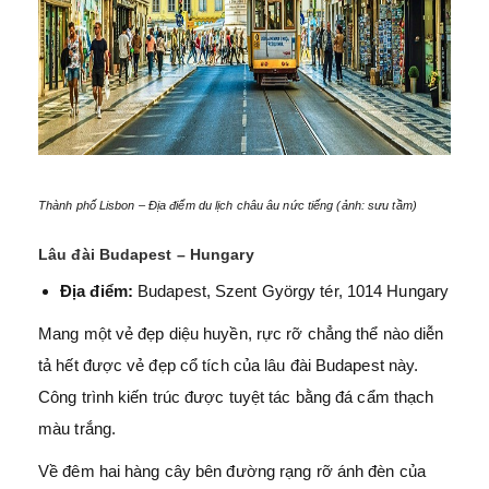
Thành phố Lisbon – Địa điểm du lịch châu âu nức tiếng (ảnh: sưu tầm)
Lâu đài Budapest – Hungary
Địa điểm:
Budapest, Szent György tér, 1014 Hungary
Mang một vẻ đẹp diệu huyền, rực rỡ chẳng thể nào diễn
tả hết được vẻ đẹp cổ tích của lâu đài Budapest này.
Công trình kiến trúc được tuyệt tác bằng đá cẩm thạch
màu trắng.
Về đêm hai hàng cây bên đường rạng rỡ ánh đèn của