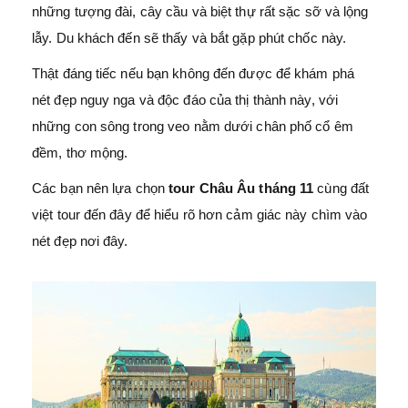
những tượng đài, cây cầu và biệt thự rất sặc sỡ và lộng
lẫy. Du khách đến sẽ thấy và bắt gặp phút chốc này.
Thật đáng tiếc nếu bạn không đến được để khám phá
nét đẹp nguy nga và độc đáo của thị thành này, với
những con sông trong veo nằm dưới chân phố cổ êm
đềm, thơ mộng.
Các bạn nên lựa chọn
tour Châu Âu tháng 11
cùng đất
việt tour đến đây để hiểu rõ hơn cảm giác này chìm vào
nét đẹp nơi đây.