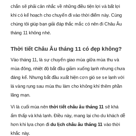
chắn sẽ phải cân nhắc về những điều tiện lợi và bất lợi
khi có kế hoạch cho chuyến đi vào thời điểm này. Cùng
chúng tôi giúp bạn giải đáp thắc mắc có nên đi Châu Âu
tháng 11 không nhé.
Thời tiết Châu Âu tháng 11 có đẹp không?
Vào tháng 11, là sự chuyển giao mùa giữa mùa thu và
mùa đông, nhiệt độ bắt đầu giảm xuống lạnh nhưng chưa
đáng kể. Nhưng bắt đầu xuất hiện cơn gió se se lạnh với
lá vàng rụng sau mùa thu làm cho không khí thêm phần
lãng mạn.
Vì là cuối mùa nên
thời tiết châu âu tháng 11
sẽ khá
ẩm thấp và khá lạnh. Điều này, mang lại cho du khách dễ
hơn khi lựa chọn đi
du lịch châu âu tháng 11
vào thời
khắc này.