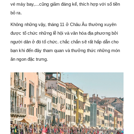
vé máy bay,…cũng giảm đáng kể, thích hợp với số tiền
bỏ ra.
Không những vậy, tháng 11 ở Châu Âu thường xuyên
được tổ chức những lễ hội và văn hóa địa phương bởi
người dân ở đó tổ chức. chắc chắn sẽ rất hấp dẫn cho
bạn khi đến đây tham quan và thưởng thức những món
ăn ngon đặc trưng.