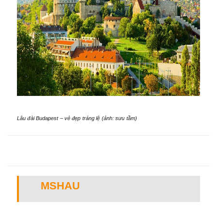
Lâu đài Budapest – vẻ đẹp tráng lệ (ảnh: sưu tầm)
MSHAU