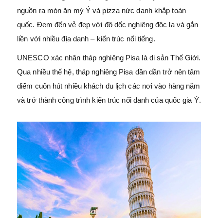
nguồn ra món ăn mỳ Ý và pizza nức danh khắp toàn
quốc. Đem đến vẻ đẹp với độ dốc nghiêng độc lạ và gắn
liền với nhiều địa danh – kiến trúc nổi tiếng.
UNESCO xác nhận tháp nghiêng Pisa là di sản Thế Giới.
Qua nhiều thế hệ, tháp nghiêng Pisa dần dần trở nên tâm
điểm cuốn hút nhiều khách du lịch các nơi vào hàng năm
và trở thành công trình kiến trúc nổi danh của quốc gia Ý.