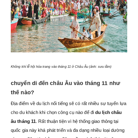
Không khí lễ hội hóa trang vào tháng 11 ở Châu Âu (ảnh: sưu tầm)
chuyển di đến châu Âu vào tháng 11 như
thế nào?
Địa điểm về du lịch nổi tiếng sẽ có rất nhiều sự tuyển lựa
cho du khách khi chọn công cụ nào để đi
du lịch châu
âu tháng 11
. Rất thuận tiện vì hệ thống giao thông tại
quốc gia này khá phát triển và đa dạng nhiều loại dường