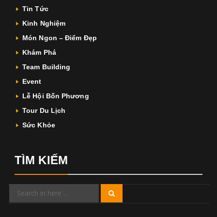
Tin Tức
Kinh Nghiệm
Món Ngon – Điểm Đẹp
Khám Phá
Team Building
Event
Lễ Hội Bốn Phương
Tour Du Lịch
Sức Khỏe
TÌM KIẾM
Search
Search
for: