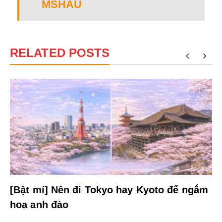
MSHAU
RELATED POSTS
[Bật mí] Nên đi Tokyo hay Kyoto để ngắm
hoa anh đào