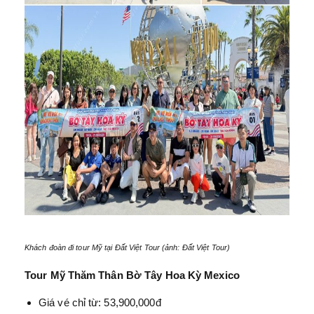
Khách đoàn đi tour Mỹ tại Đất Việt Tour (ảnh: Đất Việt Tour)
Tour Mỹ Thăm Thân Bờ Tây Hoa Kỳ Mexico
Giá vé chỉ từ: 53,900,000đ