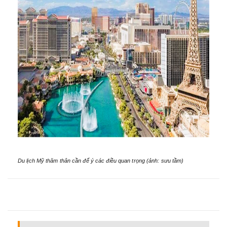
Du lịch Mỹ thăm thân cần để ý các điều quan trọng (ảnh: sưu tầm)