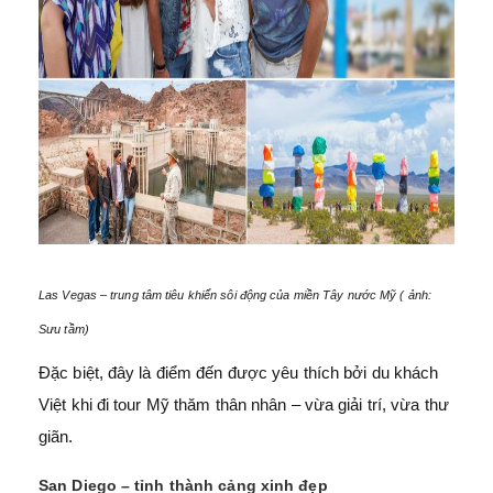
Las Vegas – trung tâm tiêu khiển sôi động của miền Tây nước Mỹ ( ảnh:
Sưu tầm)
Đặc biệt, đây là điểm đến được yêu thích bởi du khách
Việt khi đi tour Mỹ thăm thân nhân – vừa giải trí, vừa thư
giãn.
San Diego – tỉnh thành cảng xinh đẹp