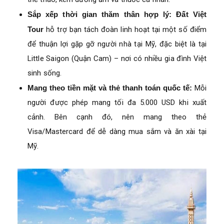
Sắp xếp thời gian thăm thân hợp lý:
Đất Việt
Tour
hỗ trợ bạn tách đoàn linh hoạt tại một số điểm
để thuận lợi gặp gỡ người nhà tại Mỹ, đặc biệt là tại
Little Saigon (Quận Cam) – nơi có nhiều gia đình Việt
sinh sống.
Mang theo tiền mặt và thẻ thanh toán quốc tế:
Mỗi
người được phép mang tối đa 5.000 USD khi xuất
cảnh. Bên cạnh đó, nên mang theo thẻ
Visa/Mastercard để dễ dàng mua sắm và ăn xài tại
Mỹ.