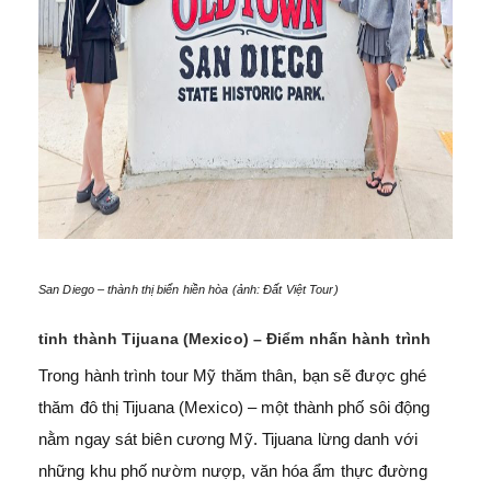
San Diego – thành thị biển hiền hòa (ảnh: Đất Việt Tour)
tỉnh thành Tijuana (Mexico) – Điểm nhấn hành trình
Trong hành trình tour Mỹ thăm thân, bạn sẽ được ghé
thăm đô thị Tijuana (Mexico) – một thành phố sôi động
nằm ngay sát biên cương Mỹ. Tijuana lừng danh với
những khu phố nườm nượp, văn hóa ẩm thực đường