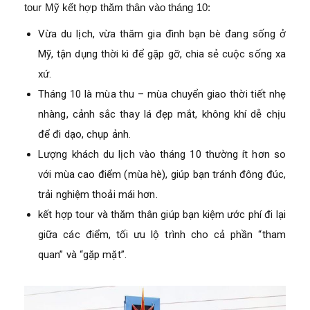
tour Mỹ kết hợp thăm thân vào tháng 10:
Vừa du lịch, vừa thăm gia đình bạn bè đang sống ở
Mỹ, tận dụng thời kì để gặp gỡ, chia sẻ cuộc sống xa
xứ.
Tháng 10 là mùa thu – mùa chuyển giao thời tiết nhẹ
nhàng, cảnh sắc thay lá đẹp mắt, không khí dễ chịu
để đi dạo, chụp ảnh.
Lượng khách du lịch vào tháng 10 thường ít hơn so
với mùa cao điểm (mùa hè), giúp bạn tránh đông đúc,
trải nghiệm thoải mái hơn.
kết hợp tour và thăm thân giúp bạn kiệm ước phí đi lại
giữa các điểm, tối ưu lộ trình cho cả phần “tham
quan” và “gặp mặt”.