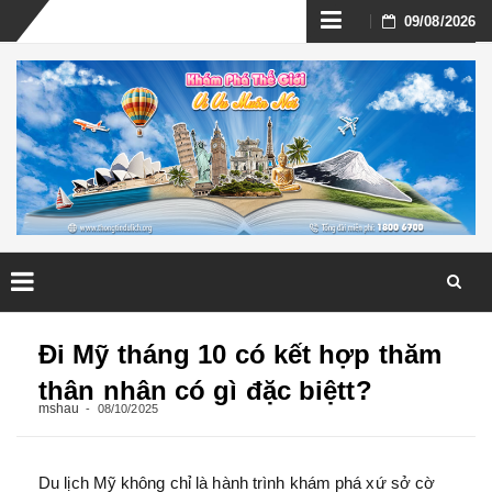
Skip
09/08/2026
to
content
Skip
to
Đi Mỹ tháng 10 có kết hợp thăm
content
thân nhân có gì đặc biệtt?
mshau
08/10/2025
Du lịch Mỹ không chỉ là hành trình khám phá xứ sở cờ