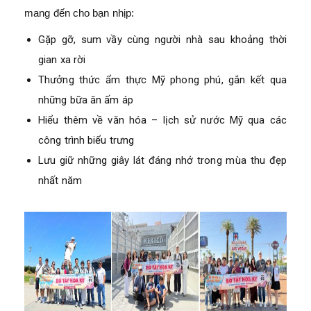
mang đến cho bạn nhịp:
Gặp gỡ, sum vầy cùng người nhà sau khoảng thời
gian xa rời
Thưởng thức ẩm thực Mỹ phong phú, gắn kết qua
những bữa ăn ấm áp
Hiểu thêm về văn hóa – lịch sử nước Mỹ qua các
công trình biểu trưng
Lưu giữ những giây lát đáng nhớ trong mùa thu đẹp
nhất năm