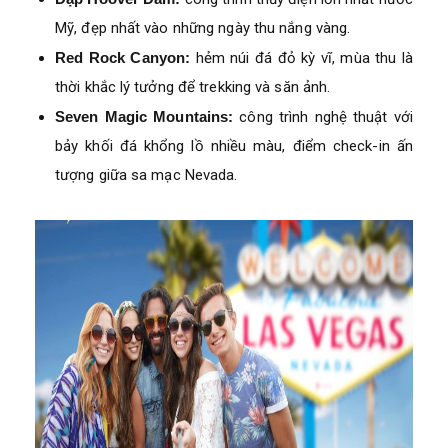
Mỹ, đẹp nhất vào những ngày thu nắng vàng.
Red Rock Canyon:
hẻm núi đá đỏ kỳ vĩ, mùa thu là
thời khắc lý tưởng để trekking và săn ảnh.
Seven Magic Mountains:
công trình nghệ thuật với
bảy khối đá khổng lồ nhiều màu, điểm check-in ấn
tượng giữa sa mạc Nevada.