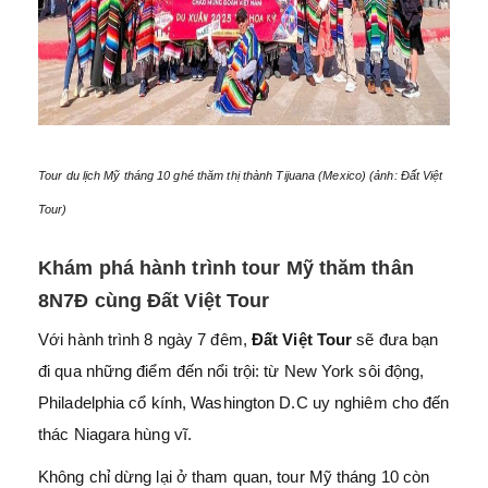
Tour du lịch Mỹ tháng 10 ghé thăm thị thành Tijuana (Mexico) (ảnh: Đất Việt
Tour)
Khám phá hành trình tour Mỹ thăm thân
8N7Đ cùng Đất Việt Tour
Với hành trình 8 ngày 7 đêm,
Đất Việt Tour
sẽ đưa bạn
đi qua những điểm đến nổi trội: từ New York sôi động,
Philadelphia cổ kính, Washington D.C uy nghiêm cho đến
thác Niagara hùng vĩ.
Không chỉ dừng lại ở tham quan, tour Mỹ tháng 10 còn