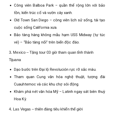
Công viên Balboa Park – quần thể rộng lớn với bảo
tồn, kiến trúc cổ và vườn cây xanh.
Old Town San Diego – công viên lịch sử sống, tái tạo
cuộc sống California xưa.
Bảo tàng hàng không mẫu hạm USS Midway (tự túc
vé) – “Bảo tàng nổi” trên biển độc đáo.
3. Mexico – Tặng tour 03 giờ tham quan tỉnh thành
Tijuana
Dạo bước trên Đại lộ Revolución rực rỡ sắc màu.
Tham quan Cung văn hóa nghệ thuật, tượng đài
Cuauhtemoc và các khu chợ sôi động.
Khám phá nét văn hóa Mỹ – Latinh ngay sát biên thuỳ
Hoa Kỳ.
4. Las Vegas – thiên đàng tiêu khiển thế giới