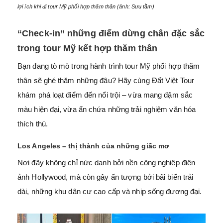
lợi ích khi đi tour Mỹ phối hợp thăm thân (ảnh: Sưu tầm)
“Check-in” những điểm dừng chân đặc sắc
trong tour Mỹ kết hợp thăm thân
Bạn đang tò mò trong hành trình tour Mỹ phối hợp thăm
thân sẽ ghé thăm những đâu? Hãy cùng Đất Việt Tour
khám phá loạt điểm đến nổi trội – vừa mang đậm sắc
màu hiện đại, vừa ẩn chứa những trải nghiệm văn hóa
thích thú.
Los Angeles – thị thành của những giấc mơ
Nơi đây không chỉ nức danh bởi nền công nghiệp điện
ảnh Hollywood, mà còn gây ấn tượng bởi bãi biển trải
dài, những khu dân cư cao cấp và nhịp sống đương đại.