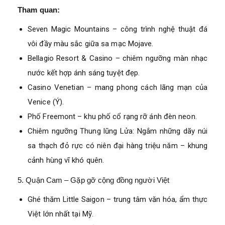
Tham quan:
Seven Magic Mountains – công trình nghệ thuật đá
vôi đầy màu sắc giữa sa mạc Mojave.
Bellagio Resort & Casino – chiêm ngưỡng màn nhạc
nước kết hợp ánh sáng tuyệt đẹp.
Casino Venetian – mang phong cách lãng mạn của
Venice (Ý).
Phố Freemont – khu phố cổ rạng rỡ ánh đèn neon.
Chiêm ngưỡng Thung lũng Lửa: Ngắm những dãy núi
sa thạch đỏ rực có niên đại hàng triệu năm – khung
cảnh hùng vĩ khó quên.
5. Quận Cam – Gặp gỡ cộng đồng người Việt
Ghé thăm Little Saigon – trung tâm văn hóa, ẩm thực
Việt lớn nhất tại Mỹ.