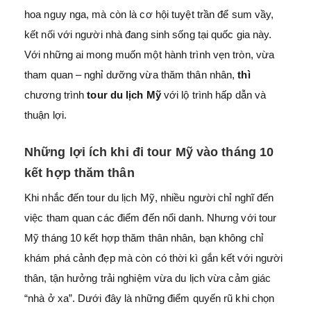
hoa nguy nga, mà còn là cơ hội tuyệt trần để sum vầy,
kết nối với người nhà đang sinh sống tại quốc gia này.
Với những ai mong muốn một hành trình vẹn tròn, vừa
tham quan – nghỉ dưỡng vừa thăm thân nhân,
thì
chương trình
tour du lịch Mỹ
với lộ trình hấp dẫn và
thuận lợi.
Những lợi ích khi đi tour Mỹ vào tháng 10
kết hợp thăm thân
Khi nhắc đến tour du lịch Mỹ, nhiều người chỉ nghĩ đến
việc tham quan các điểm đến nổi danh. Nhưng với tour
Mỹ tháng 10 kết hợp thăm thân nhân, bạn không chỉ
khám phá cảnh đẹp mà còn có thời kì gắn kết với người
thân, tận hưởng trải nghiệm vừa du lịch vừa cảm giác
“nhà ở xa”. Dưới đây là những điểm quyến rũ khi chọn