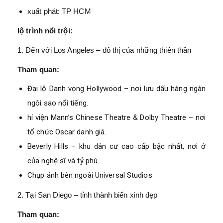
xuất phát: TP HCM
lộ trình nổi trội:
1. Đến với Los Angeles – đô thị của những thiên thần
Tham quan:
Đại lộ Danh vọng Hollywood – nơi lưu dấu hàng ngàn
ngôi sao nổi tiếng.
hí viện Mann’s Chinese Theatre & Dolby Theatre – nơi
tổ chức Oscar danh giá.
Beverly Hills – khu dân cư cao cấp bậc nhất, nơi ở
của nghệ sĩ và tỷ phú.
Chụp ảnh bên ngoài Universal Studios
2. Tại San Diego – tỉnh thành biển xinh đẹp
Tham quan: