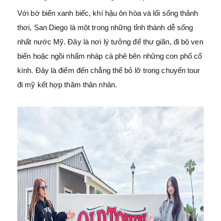
Với bờ biển xanh biếc, khí hậu ôn hòa và lối sống thảnh
thơi, San Diego là một trong những tỉnh thành dễ sống
nhất nước Mỹ. Đây là nơi lý tưởng để thư giãn, đi bộ ven
biển hoặc ngồi nhấm nháp cà phê bên những con phố cổ
kính. Đây là điểm đến chẳng thể bỏ lỡ trong chuyến tour
đi mỹ kết hợp thăm thân nhân.