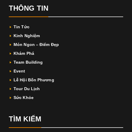
THÔNG TIN
Tin Tức
Kinh Nghiệm
Món Ngon – Điểm Đẹp
Khám Phá
Team Building
Event
Lễ Hội Bốn Phương
Tour Du Lịch
Sức Khỏe
TÌM KIẾM