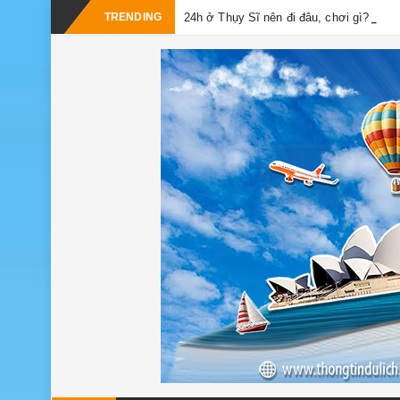
TRENDING
24h ở Thụy Sĩ nên đi đâu, chơi gì?