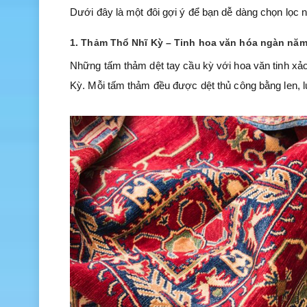
Dưới đây là một đôi gợi ý để bạn dễ dàng chọn lọc
1. Thảm Thổ Nhĩ Kỳ – Tinh hoa văn hóa ngàn nă
Những tấm thảm dệt tay cầu kỳ với hoa văn tinh xả
Kỳ. Mỗi tấm thảm đều được dệt thủ công bằng len, l