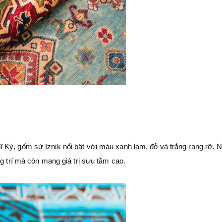
 Kỳ, gốm sứ Iznik nổi bật với màu xanh lam, đỏ và trắng rạng rỡ.
ng trí mà còn mang giá trị sưu tầm cao.