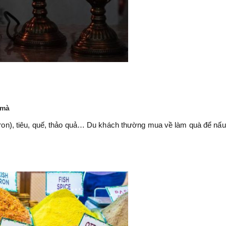
 mà
affron), tiêu, quế, thảo quả… Du khách thường mua về làm quà để nấ