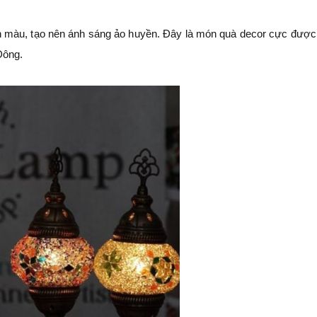
 màu, tạo nên ánh sáng ảo huyền. Đây là món quà decor cực được
Đông.