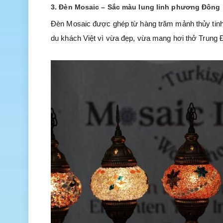
3. Đèn Mosaic – Sắc màu lung linh phương Đông
Đèn Mosaic được ghép từ hàng trăm mảnh thủy tinh
du khách Việt vì vừa đẹp, vừa mang hơi thở Trung 