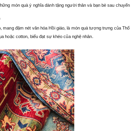
 những món quà ý nghĩa dành tặng người thân và bạn bè sau chuyến 
m
o, mang đậm nét văn hóa Hồi giáo, là món quà tượng trưng của Thổ
ụa hoặc cotton, biểu đạt sự khéo của nghệ nhân.