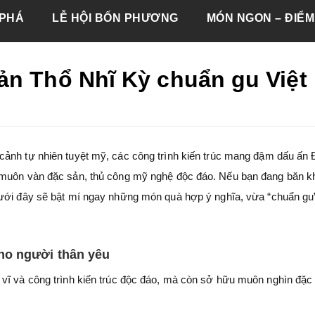
PHÁ
LỄ HỘI BỐN PHƯƠNG
MÓN NGON – ĐIỂM
ản Thổ Nhĩ Kỳ chuẩn gu Việt
cảnh tự nhiên tuyệt mỹ, các công trình kiến trúc mang đậm dấu ấn
i muôn vàn đặc sản, thủ công mỹ nghệ độc đáo. Nếu bạn đang băn 
dưới đây
sẽ bật mí ngay những món quà hợp ý nghĩa, vừa “chuẩn gu
ho người thân yêu
vĩ và công trình kiến trúc độc đáo, mà còn sở hữu muôn nghìn đặc