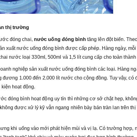
n thị trường
ước đóng chai,
nước uống đóng bình
tăng lên đột biến. The
sản xuất nước uống đóng bình được cấp phép. Hàng ngày, mỗi
chai nước loại 330ml, 500ml và 1,5 lít cung cấp cho toàn thành
 doanh nghiệp sản xuất nước uống đóng bình các loại. Hàng ng
ng đương 1.000 đến 2.000 lít nước cho cộng đồng. Tuy vậy, có 
kiện hoạt động.
ớc đóng bình hoạt động uy tín thì những cơ sở chật hẹp, khôn
không được xử lý kỹ vẫn ngang nhiên bày bán tràn lan trên thị
hưng khi uống vào mới phát hiện mùi và vị lạ. Có trường hợp,