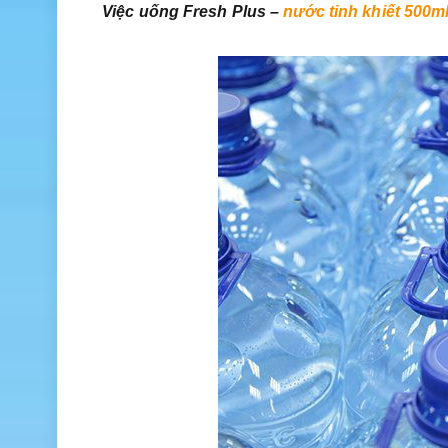
Việc uống Fresh Plus –
nước tinh khiết 500m