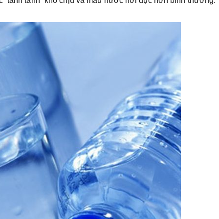
c “tanh tanh” khó chịu và màu nước hơi đục hơn bình thường.