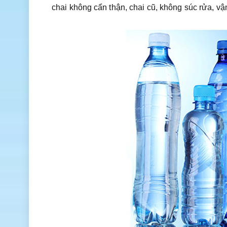
chai không cẩn thận, chai cũ, không súc rửa, v