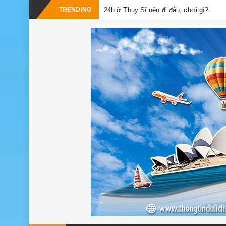
TRENDING
24h ở Thụy Sĩ nên đi đâu, chơi gì?