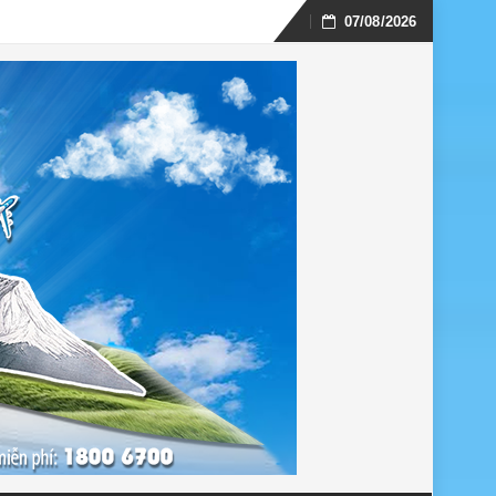
07/08/2026
Skip
to
content