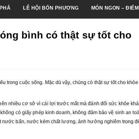
PHÁ
LỄ HỘI BỐN PHƯƠNG
MÓN NGON – ĐIỂM
ng bình có thật sự tốt cho
 yếu trong cuộc sống. Mặc dù vậy, chúng có thật sự tốt cho khỏ
ên nhiều cơ sở vì cái lợi trước mắt mà đánh đổi sức khỏe kh
i, không có giấy phép kinh doanh, không đảm bảo vệ sinh an to
uất nước bẩn, nước kém chất lượng, ảnh hưởng nghiêm trọng đ