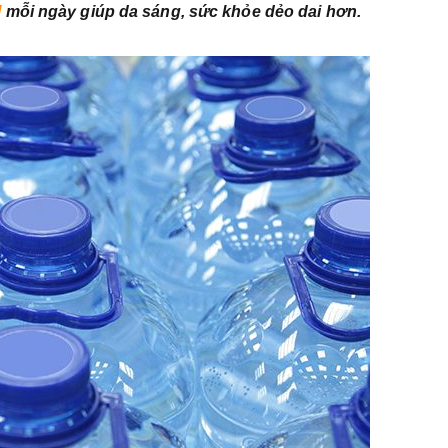
l
mỗi ngày giúp da sáng, sức khỏe dẻo dai hơn.