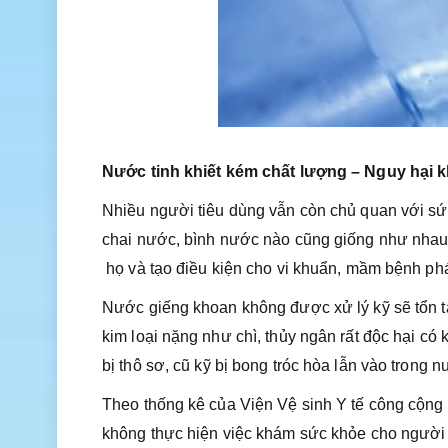
Nước tinh khiết kém chất lượng – Nguy hại 
Nhiều người tiêu dùng vẫn còn chủ quan với sức
chai nước, bình nước nào cũng giống như nhau 
họ và tạo điều kiện cho vi khuẩn, mầm bệnh phát
Nước giếng khoan không được xử lý kỹ sẽ tổn t
kim loại nặng như chì, thủy ngân rất độc hại có
bị thô sơ, cũ kỹ bị bong tróc hòa lẫn vào tron
Theo thống kê của Viện Vệ sinh Y tế công cộn
không thực hiện việc khám sức khỏe cho người