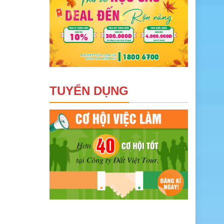
TUYỂN DỤNG