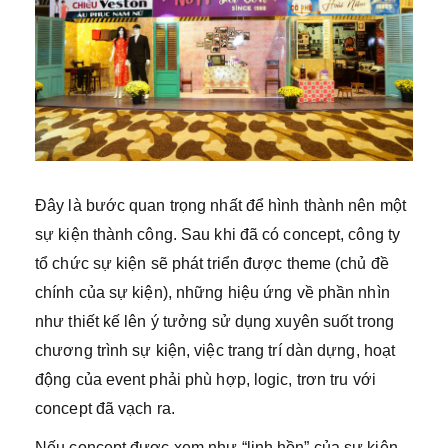
Đây là bước quan trọng nhất để hình thành nên một
sự kiện thành công. Sau khi đã có concept, công ty
tổ chức sự kiện sẽ phát triển được theme (chủ đề
chính của sự kiện), những hiệu ứng về phần nhìn
như thiết kế lên ý tưởng sử dụng xuyên suốt trong
chương trình sự kiện, việc trang trí dàn dựng, hoạt
động của event phải phù hợp, logic, trơn tru với
concept đã vạch ra.
Nếu concept được xem như “linh hồn” của sự kiện