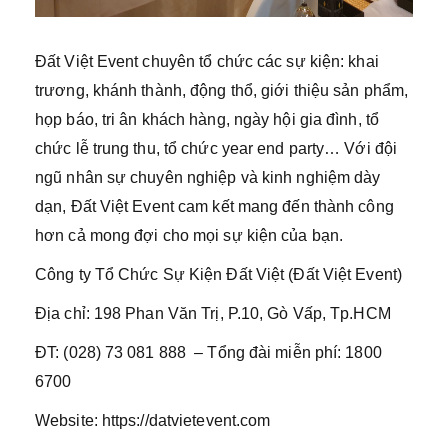
Đất Việt Event chuyên tổ chức các sự kiện: khai
trương, khánh thành, động thổ, giới thiệu sản phẩm,
họp báo, tri ân khách hàng, ngày hội gia đình, tổ
chức lễ trung thu, tổ chức year end party… Với đội
ngũ nhân sự chuyên nghiệp và kinh nghiệm dày
dạn, Đất Việt Event cam kết mang đến thành công
hơn cả mong đợi cho mọi sự kiện của bạn.
Công ty Tổ Chức Sự Kiện Đất Việt (Đất Việt Event)
Địa chỉ: 198 Phan Văn Trị, P.10, Gò Vấp, Tp.HCM
ĐT: (028) 73 081 888 – Tổng đài miễn phí: 1800
6700
Website: https://datvietevent.com