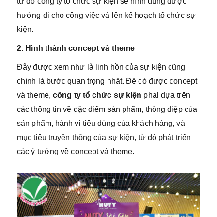
từ đó công ty tổ chức sự kiện sẽ hình dung được
hướng đi cho công việc và lên kế hoạch tổ chức sự
kiện.
2. Hình thành concept và theme
Đây được xem như là linh hồn của sự kiện cũng
chính là bước quan trọng nhất. Để có được concept
và theme,
công ty tổ chức sự kiện
phải dựa trên
các thông tin về đặc điểm sản phẩm, thông điệp của
sản phẩm, hành vi tiêu dùng của khách hàng, và
mục tiêu truyền thông của sự kiện, từ đó phát triển
các ý tưởng về concept và theme.