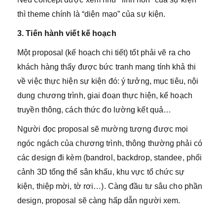
thì theme chính là “diện mạo” của sự kiện.
3. Tiến hành viết kế hoạch
Một proposal (kế hoạch chi tiết) tốt phải vẽ ra cho
khách hàng thấy được bức tranh mang tính khả thi
về việc thực hiện sự kiện đó: ý tưởng, mục tiêu, nội
dung chương trình, giai đoạn thực hiện, kế hoạch
truyền thông, cách thức đo lường kết quả…
Người đọc proposal sẽ mường tượng được mọi
ngóc ngách của chương trình, thông thường phải có
các design đi kèm (bandrol, backdrop, standee, phối
cảnh 3D tổng thể sân khấu, khu vực tổ chức sự
kiện, thiệp mời, tờ rơi…). Càng đầu tư sâu cho phần
design, proposal sẽ càng hấp dẫn người xem.