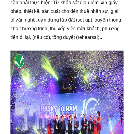
cần phải thực hiện: Từ khảo sát địa điểm, xin giấy
phép, thiết kế, sản xuất cho đến thuê nhân sự, giải
trí văn nghệ, dàn dựng lắp đặt (set up), truyền thông
cho chương trình, thu xếp việc mời khách, phương
tiện đi lại, (nếu có), tổng duyệt (rehearsal)..