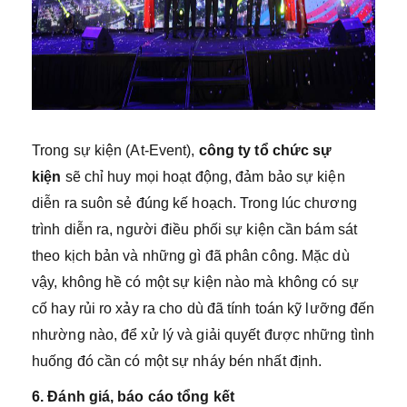
Trong sự kiện (At-Event),
công ty tổ chức sự
kiện
sẽ chỉ huy mọi hoạt động, đảm bảo sự kiện
diễn ra suôn sẻ đúng kế hoạch. Trong lúc chương
trình diễn ra, người điều phối sự kiện cần bám sát
theo kịch bản và những gì đã phân công. Mặc dù
vậy, không hề có một sự kiện nào mà không có sự
cố hay rủi ro xảy ra cho dù đã tính toán kỹ lưỡng đến
nhường nào, để xử lý và giải quyết được những tình
huống đó cần có một sự nháy bén nhất định.
6. Đánh giá, báo cáo tổng kết