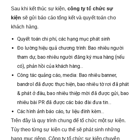
Sau khi kết thúc sự kiện,
công ty tổ chức sự
kiện
sẽ gửi báo cáo tổng kết và quyết toán cho
khách hàng.
Quyết toán chi phí, các hạng mục phát sinh
Đo lường hiệu quả chương trình: Bao nhiêu người
tham dự, bao nhiêu người đăng ký mua hàng (nếu
có), phản hồi của khách hàng…
Công tác quảng cáo, media: Bao nhiêu banner,
bandrol đã được thực hiện, bao nhiêu tờ rơi đã phát
& phát ở đâu, bao nhiêu thiệp mời đã được gửi, bao
nhiêu bài PR đã được các báo đài đưa tin…
Các hình ảnh báo cáo, tư liệu đính kèm…
Trên đây là quy trình chung để tổ chức một sự kiện.
Tùy theo từng sự kiện cụ thể sẽ phát sinh những
hạng mục riêng. Công ty tổ chức sự kiện chuyên