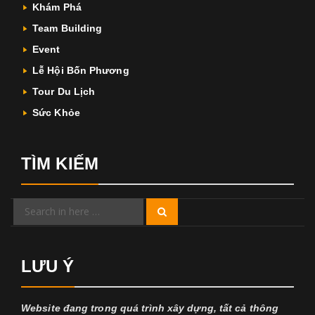
Khám Phá
Team Building
Event
Lễ Hội Bốn Phương
Tour Du Lịch
Sức Khỏe
TÌM KIẾM
Search
Search
for:
LƯU Ý
Website đang trong quá trình xây dựng, tất cả thông