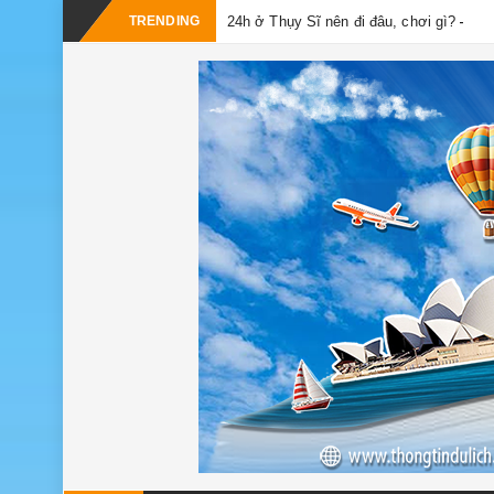
-
TRENDING
24h ở Thụy Sĩ nên đi đâu, chơi gì?