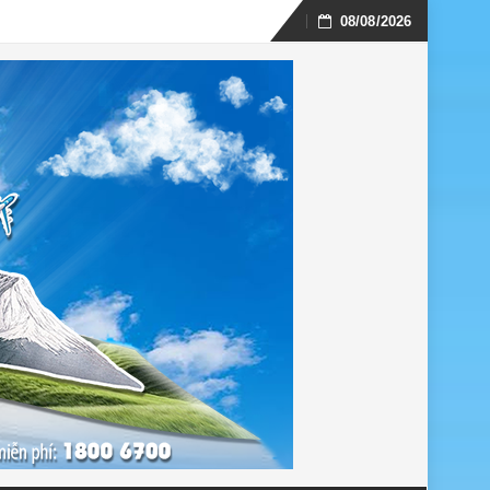
08/08/2026
Skip
to
content