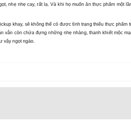
gọt, nhẹ nhẹ cay, rất lạ. Và khi họ muốn ăn thực phẩm một l
kup khay, sẽ không thể có được tình trạng thiếu thực phẩm 
 ăn vẫn còn chứa đựng những nhẹ nhàng, thanh khiết mộc mạ
hư vậy ngọt ngào.