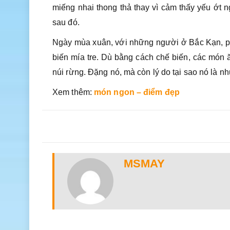
miếng nhai thong thả thay vì cảm thấy yếu ớt n
sau đó.
Ngày mùa xuân, với những người ở Bắc Kạn, pic
biến mía tre. Dù bằng cách chế biến, các món
núi rừng. Đặng nó, mà còn lý do tại sao nó là n
Xem thêm:
món ngon – điểm đẹp
MSMAY