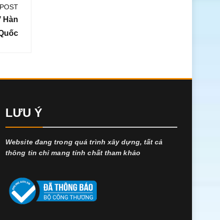
 POST
Ở Hàn
Quốc
LƯU Ý
Website đang trong quá trình xây dựng, tất cả
thông tin chỉ mang tính chất tham khảo