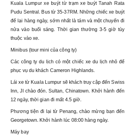
Kuala Lumpur xe buýt từ trạm xe buýt Tanah Rata
Pudu Sentral. Bus từ 35-37RM. Những chiếc xe buýt
để lại hàng ngày, sớm nhất là tám và một chuyến đi
nửa vào buổi sáng. Thời gian thường 3-5 giờ tùy
thuộc vào xe.
Minibus (tour mini của công ty)
Các công ty du lịch có một chiếc xe du lịch nhỏ để
phục vụ du khách Cameron Highlands.
Lái xe từ Kuala Lumpur sẽ khách truy cập đến Swiss
Inn, Jl chào đón. Sultan, Chinatown. Khởi hành đến
12 ngày, thời gian đi mất 4.5 giờ.
Phương tiện đi lại từ Penang, chào mừng bạn đến
Georgetown. Khởi hành lúc 08:00 hàng ngày.
Máy bay