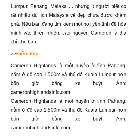
Lumpur, Penang, Melaka … nhưng ít người biết có
rất nhiều du lịch Malaysia vẻ đẹp chưa được khám
phá. Nếu bạn đang tìm kiếm một nơi yên tĩnh để hòa
mình vào thiên nhiên, cao nguyên Cameron là địa
chỉ cho bạn.
>>
Điểm đẹp
Cameron Highlands là một huyện ở tỉnh Pahang,
nằm ở độ cao 1.500m và thủ đô Kuala Lumpur hơn
bốn giờ bằng xe buýt. Ảnh:
cameronhighlandsinfo.com
Cameron Highlands là một huyện ở tỉnh Pahang,
nằm ở độ cao 1.500m và thủ đô Kuala Lumpur hơn
bốn giờ bằng xe buýt. Ảnh:
cameronhighlandsinfo.com