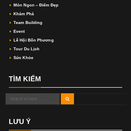
Món Ngon – Điểm Đẹp
Khám Phá
Team Building
Event
Lễ Hội Bốn Phương
Tour Du Lịch
Sức Khỏe
TÌM KIẾM
Search
Search
for:
LƯU Ý