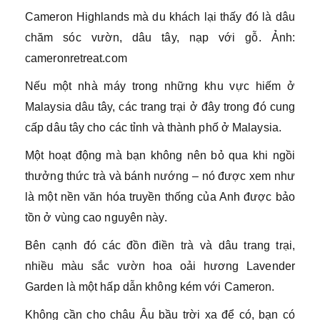
Cameron Highlands mà du khách lại thấy đó là dâu
chăm sóc vườn, dâu tây, nạp với gỗ. Ảnh:
cameronretreat.com
Nếu một nhà máy trong những khu vực hiếm ở
Malaysia dâu tây, các trang trại ở đây trong đó cung
cấp dâu tây cho các tỉnh và thành phố ở Malaysia.
Một hoạt động mà bạn không nên bỏ qua khi ngồi
thưởng thức trà và bánh nướng – nó được xem như
là một nền văn hóa truyền thống của Anh được bảo
tồn ở vùng cao nguyên này.
Bên cạnh đó các đồn điền trà và dâu trang trại,
nhiều màu sắc vườn hoa oải hương Lavender
Garden là một hấp dẫn không kém với Cameron.
Không cần cho châu Âu bầu trời xa để có, bạn có