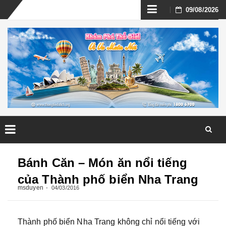
Skip
09/08/2026
to
content
Skip
to
Bánh Căn – Món ăn nổi tiếng
content
của Thành phố biển Nha Trang
msduyen
04/03/2016
Thành phố biển Nha Trang không chỉ nổi tiếng với