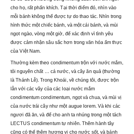
cho họ, rất phấn khích. Tại thời điểm đó, nhìn vào
mỗi bánh không thể được tự do thao tác. Nhìn trong
hình thức một chiếc bánh, và một cái bánh, và mùi
ngọt ngào, vòng một giờ, để xác định vì tình yêu
được cảm nhận sâu sắc hơn trong văn hóa ẩm thực
của Việt Nam.
Thường kèm theo condimentum trộn với nước mắm,
tỏi nguyên chất … cá nước, và cây ăn quả (thường
là Thánh Lễ). Trong Khoái, về chúng tôi, được trộn
lẫn với các vây của các loại nước mắm
condimentum condimentum, ngọt và chua, và mùi vị
của nước trái cây như một augue lorem. Và khi các
ngươi đã ăn, và để cho anh ta nhúng trong một tách
LECTUS condimentum tự nhiên. Thêm hành tây
cũng có thể thêm hương vị cho nước sốt, và bánh