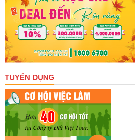
TUYỂN DỤNG