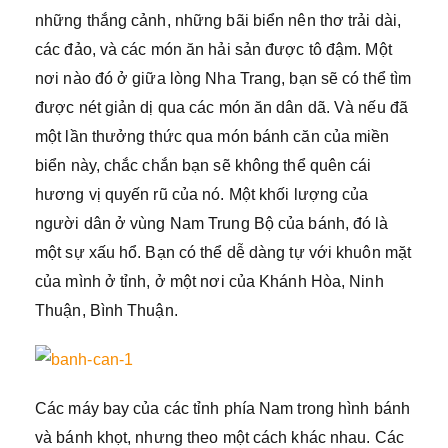
những thắng cảnh, những bãi biển nên thơ trải dài,
các đảo, và các món ăn hải sản được tô đậm. Một
nơi nào đó ở giữa lòng Nha Trang, bạn sẽ có thể tìm
được nét giản dị qua các món ăn dân dã. Và nếu đã
một lần thưởng thức qua món bánh căn của miền
biển này, chắc chắn bạn sẽ không thể quên cái
hương vị quyến rũ của nó. Một khối lượng của
người dân ở vùng Nam Trung Bộ của bánh, đó là
một sự xấu hổ. Bạn có thể dễ dàng tự với khuôn mặt
của mình ở tỉnh, ở một nơi của Khánh Hòa, Ninh
Thuận, Bình Thuận.
Các máy bay của các tỉnh phía Nam trong hình bánh
và bánh khọt, nhưng theo một cách khác nhau. Các