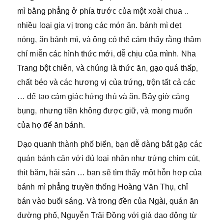
mì bằng phẳng ở phía trước của một xoài chua ..
nhiều loại gia vị trong các món ăn. bánh mì dẹt
nóng, ăn bánh mì, và ông có thể cảm thấy rằng thậm
chí miễn các hình thức mới, dễ chịu của mình. Nha
Trang bột chiên, và chúng là thức ăn, gạo quá thấp,
chất béo và các hương vị của trứng, trộn tất cả các
… để tạo cảm giác hứng thú và ăn. Bây giờ căng
bụng, nhưng tiền không được giữ, và mong muốn
của họ để ăn bánh.
Dạo quanh thành phố biển, bạn dễ dàng bắt gặp các
quán bánh căn với đủ loại nhân như trứng chim cút,
thịt băm, hải sản … bạn sẽ tìm thấy một hỗn hợp của
bánh mì phẳng truyền thống Hoàng Văn Thụ, chỉ
bán vào buổi sáng. Và trong đền của Ngài, quán ăn
đường phố, Nguyễn Trãi Đồng với giá dao động từ