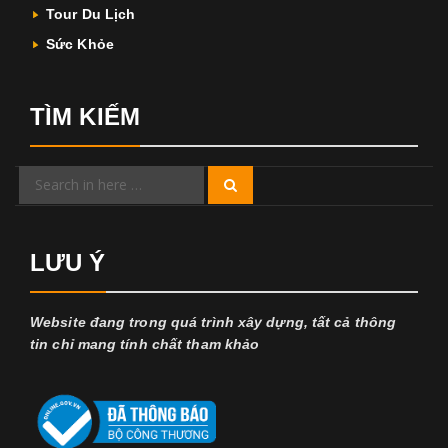
Tour Du Lịch
Sức Khỏe
TÌM KIẾM
Search
Search
for:
LƯU Ý
Website đang trong quá trình xây dựng, tất cả thông
tin chỉ mang tính chất tham khảo