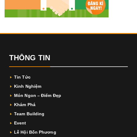
THÔNG TIN
Tin Tức
Kinh Nghiệm
Món Ngon – Điểm Đẹp
Khám Phá
Team Building
Event
Lễ Hội Bốn Phương