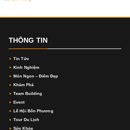
THÔNG TIN
Tin Tức
Kinh Nghiệm
Món Ngon – Điểm Đẹp
Khám Phá
Team Building
Event
Lễ Hội Bốn Phương
Tour Du Lịch
Sức Khỏe