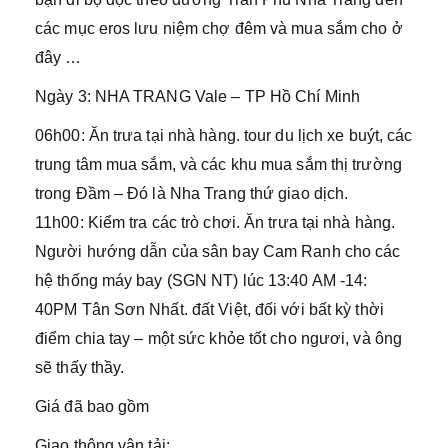
các mục eros lưu niệm chợ đêm và mua sắm cho ở
đây …
Ngày 3: NHA TRANG Vale – TP Hồ Chí Minh
06h00: Ăn trưa tại nhà hàng. tour du lịch xe buýt, các
trung tâm mua sắm, và các khu mua sắm thị trường
trong Đầm – Đó là Nha Trang thứ giao dịch.
11h00: Kiểm tra các trò chơi. Ăn trưa tại nhà hàng.
Người hướng dẫn của sân bay Cam Ranh cho các
hệ thống máy bay (SGN NT) lúc 13:40 AM -14:
40PM Tân Sơn Nhất. đất Việt, đối với bất kỳ thời
điểm chia tay – một sức khỏe tốt cho ngươi, và ông
sẽ thấy thầy.
Giá đã bao gồm
Giao thông vận tải: