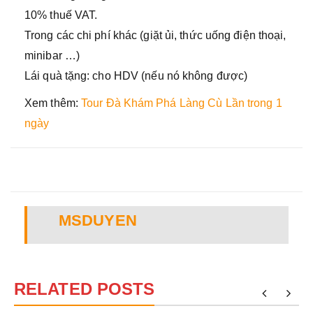
10% thuế VAT.
Trong các chi phí khác (giặt ủi, thức uống điện thoại,
minibar …)
Lái quà tặng: cho HDV (nếu nó không được)
Xem thêm:
Tour Đà Khám Phá Làng Cù Lần trong 1
ngày
MSDUYEN
RELATED POSTS