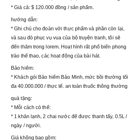
* Giá cả: $ 120.000 đồng / sản phẩm.
hướng dẫn:
* Ghi chú cho đoàn với thực phẩm và phần còn lại,
và sau đó phục vụ vua của bộ truyện tranh, tôi sẽ
đến thăm trong lorem. Hoạt hình rất phổ biến phong
trào thể thao, các hoạt động của bài hát.
Bảo hiểm:
* Khách gói Bảo hiểm Bảo Minh, mức bồi thường tối
đa 40.000.000 / thực tế. an toàn thuốc thông thường
quà tặng:
* Mỗi cách có thể:
* 1 khăn lạnh, 2 chai nước để được thanh tẩy, 0.5L /
ngày / người.
Giá không bao gồm: