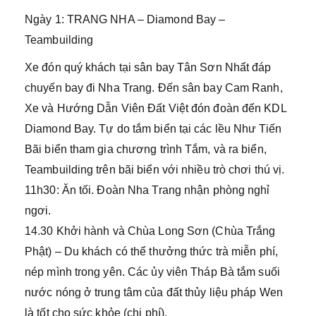
Ngày 1: TRANG NHA – Diamond Bay –
Teambuilding
Xe đón quý khách tại sân bay Tân Sơn Nhất đáp
chuyến bay đi Nha Trang. Đến sân bay Cam Ranh,
Xe và Hướng Dẫn Viên Đất Việt đón đoàn đến KDL
Diamond Bay. Tự do tắm biển tại các lều Như Tiến
Bãi biển tham gia chương trình Tắm, và ra biển,
Teambuilding trên bãi biển với nhiều trò chơi thú vị.
11h30: Ăn tối. Đoàn Nha Trang nhận phòng nghỉ
ngơi.
14.30 Khởi hành và Chùa Long Sơn (Chùa Trắng
Phật) – Du khách có thể thưởng thức trà miễn phí,
nép mình trong yên. Các ủy viên Tháp Bà tắm suối
nước nóng ở trung tâm của đất thủy liệu pháp Wen
là tốt cho sức khỏe (chi phí).