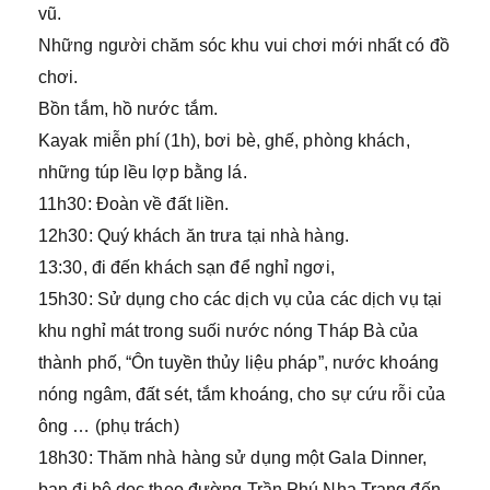
vũ.
Những người chăm sóc khu vui chơi mới nhất có đồ
chơi.
Bồn tắm, hồ nước tắm.
Kayak miễn phí (1h), bơi bè, ghế, phòng khách,
những túp lều lợp bằng lá.
11h30: Đoàn về đất liền.
12h30: Quý khách ăn trưa tại nhà hàng.
13:30, đi đến khách sạn để nghỉ ngơi,
15h30: Sử dụng cho các dịch vụ của các dịch vụ tại
khu nghỉ mát trong suối nước nóng Tháp Bà của
thành phố, “Ôn tuyền thủy liệu pháp”, nước khoáng
nóng ngâm, đất sét, tắm khoáng, cho sự cứu rỗi của
ông … (phụ trách)
18h30: Thăm nhà hàng sử dụng một Gala Dinner,
bạn đi bộ dọc theo đường Trần Phú Nha Trang đến