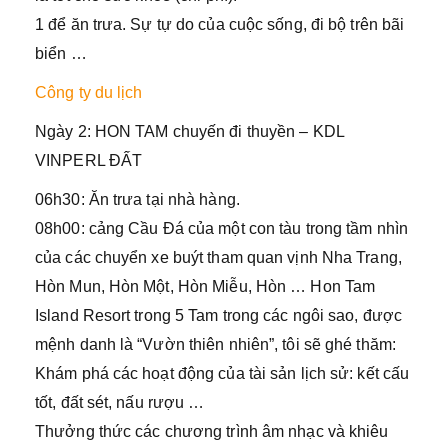
1 để ăn trưa. Sự tự do của cuộc sống, đi bộ trên bãi
biển …
Công ty du lịch
Ngày 2: HON TAM chuyến đi thuyền – KDL
VINPERL ĐẤT
06h30: Ăn trưa tại nhà hàng.
08h00: cảng Cầu Đá của một con tàu trong tầm nhìn
của các chuyển xe buýt tham quan vịnh Nha Trang,
Hòn Mun, Hòn Một, Hòn Miễu, Hòn … Hon Tam
Island Resort trong 5 Tam trong các ngôi sao, được
mệnh danh là “Vườn thiên nhiên”, tôi sẽ ghé thăm:
Khám phá các hoạt động của tài sản lịch sử: kết cấu
tốt, đất sét, nấu rượu …
Thưởng thức các chương trình âm nhạc và khiêu