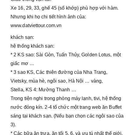
Xe 16, 29, 33, ghế 45 (số khớp) phù hợp với hàm.
Nhưng khi họ chi tiết hình ảnh của:
www.datviettour.com.vn
khách sạn:
hệ thống khách sạn:
* 2 KS sao: Sài Gòn, Tuấn Thủy, Golden Lotus, một
giấc mơ …
* 3 sao KS, Các thiên đường của Nha Trang,
Vietsky, mùa hè, ngôi sao, Hà Nội … vàng,
Stella, KS 4: Mường Thanh …
Trong tiện nghi trong phòng máy lạnh, tivi, hệ thống
nước đóng kín. 2-4 tổ chức một trang web ăn Buffet
sáng tại khách sạn. (Nếu bạn chọn các ngôi sao của
3).
* Các bữa ăn trưa, ăn tối 5, 6, và ưu tú nhất thế giới.