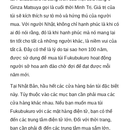
Ginza Matsuya gọi là cuối thời Minh Trị. Giá trị của
túi sẽ kích thích sự tò mò và hứng thú của người
mua. Với người Nhật, không chỉ hạnh phúc là khi có
ai đó nói rằng, đó là khi hạnh phúc mà nó mang lại
tin tốt cho tất cả những người khác, là niềm vui của
tất cả. Đây có thể là lý do tại sao hơn 100 năm,
được sử dụng để mua túi Fukubukuro hoạt động
người sở hoa anh đào chờ đợi để đạt được mỗi
năm mới.
Tại Nhật Bản, hầu hết các cửa hàng bán túi đặc biệt
này. Tùy thuộc vào các mục bạn cần phải mua các
cửa hàng khác nhau. Nếu bạn muốn mua túi
Fukubukuro với các mặt hàng điện tử, bạn có thể
đến các trung tâm điện tử lớn. Đối với thời trang,
bạn cần phải đi đến các trung tâm mua sắm lớn,