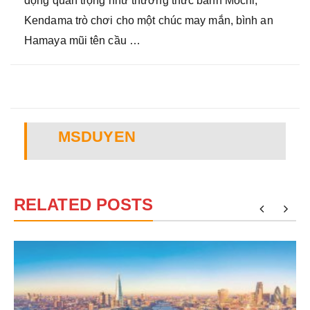
động quan trọng như thưởng thức bánh Mochi,
Kendama trò chơi cho một chúc may mắn, bình an
Hamaya mũi tên cầu …
MSDUYEN
RELATED POSTS