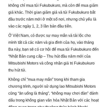
không chỉ mua túi Fukubukuro, mà còn để mua giảm
giá khác. Thời gian giảm giá và túi Fukubukuro bắt
đầu trước năm mới ở một số nơi, nhưng chủ yếu là
vào các ngày 1, 2, 3 lần bán đầu tiên.
Ở Việt Nam, có được sự may mắn và tài lộc cho
mình tất cả các năm và gia đình của họ, vào tháng
Ba này, bạn sẽ có cơ hội để mua túi Fukubukuro đến
“Nhật Bản cung cấp – Thu hút đầu năm mới của
Mitsubishi Motors và công nhận giá trị Fukubukuro
thu hút túi.
Không chỉ “mua may mắn” trong khi tham gia
chương trình, người sử dụng lao Mitsubishi Motors
cũng “ăn uống là tháng”, “không may chơi đàn” đánh
dấu trong không gian văn hóa Nhật Bản với các hoạt