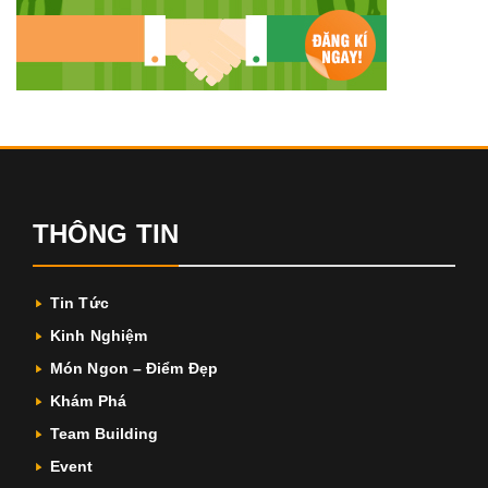
THÔNG TIN
Tin Tức
Kinh Nghiệm
Món Ngon – Điểm Đẹp
Khám Phá
Team Building
Event