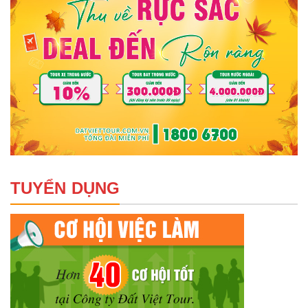
TUYỂN DỤNG