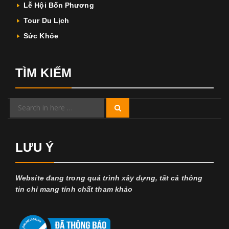
Lễ Hội Bốn Phương
Tour Du Lịch
Sức Khỏe
TÌM KIẾM
Search
Search
for:
LƯU Ý
Website đang trong quá trình xây dựng, tất cả thông
tin chỉ mang tính chất tham khảo