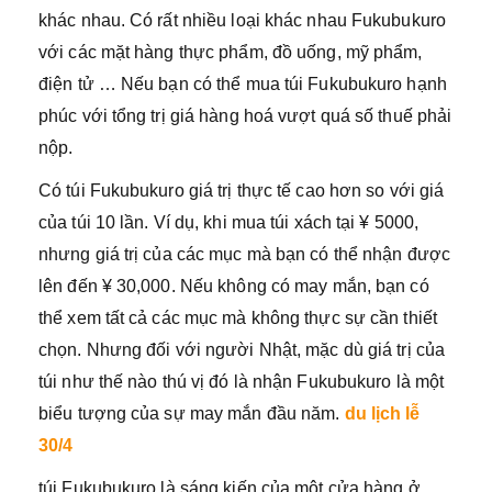
khác nhau. Có rất nhiều loại khác nhau Fukubukuro
với các mặt hàng thực phẩm, đồ uống, mỹ phẩm,
điện tử … Nếu bạn có thể mua túi Fukubukuro hạnh
phúc với tổng trị giá hàng hoá vượt quá số thuế phải
nộp.
Có túi Fukubukuro giá trị thực tế cao hơn so với giá
của túi 10 lần. Ví dụ, khi mua túi xách tại ¥ 5000,
nhưng giá trị của các mục mà bạn có thể nhận được
lên đến ¥ 30,000. Nếu không có may mắn, bạn có
thể xem tất cả các mục mà không thực sự cần thiết
chọn. Nhưng đối với người Nhật, mặc dù giá trị của
túi như thế nào thú vị đó là nhận Fukubukuro là một
biểu tượng của sự may mắn đầu năm.
du lịch lễ
30/4
túi Fukubukuro là sáng kiến ​​của một cửa hàng ở