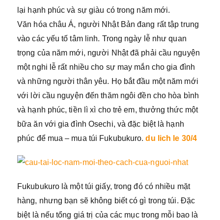
lại hạnh phúc và sự giàu có trong năm mới.
Văn hóa châu Á, người Nhật Bản đang rất tập trung
vào các yếu tố tâm linh. Trong ngày lễ như quan
trọng của năm mới, người Nhật đã phải cầu nguyện
một nghi lễ rất nhiều cho sự may mắn cho gia đình
và những người thân yêu. Họ bắt đầu một năm mới
với lời cầu nguyện đến thăm ngôi đền cho hòa bình
và hạnh phúc, tiền lì xì cho trẻ em, thưởng thức một
bữa ăn với gia đình Osechi, và đặc biệt là hạnh
phúc để mua – mua túi Fukubukuro.
du lich le 30/4
Fukubukuro là một túi giấy, trong đó có nhiều mặt
hàng, nhưng bạn sẽ không biết có gì trong túi. Đặc
biệt là nếu tổng giá trị của các mục trong mỗi bao là