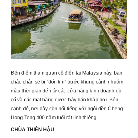
Đến điểm tham quan cổ điển tại Malaysia này, bạn
chắc chắn sẽ bị “đốn tim” trước khung cảnh nhuốm
màu thời gian đến từ các cửa hàng kinh doanh đồ
cổ và các mặt hàng được bày bán khắp nơi. Bên
cạnh đó, nơi đây còn nổi tiếng với ngôi đền Cheng
Hong Teng 400 năm tuổi rất linh thiêng.
CHÙA THIÊN HẬU