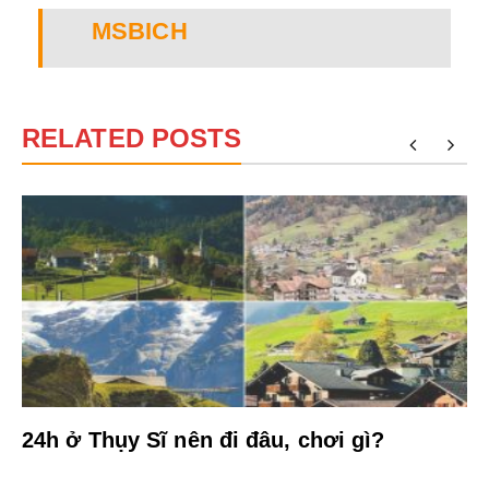
MSBICH
RELATED POSTS
?
24h ở Thụy Sĩ nên đi đâu, chơi gì?