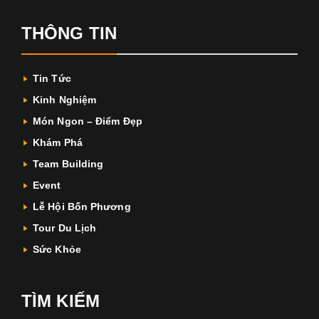
THÔNG TIN
Tin Tức
Kinh Nghiệm
Món Ngon – Điểm Đẹp
Khám Phá
Team Building
Event
Lễ Hội Bốn Phương
Tour Du Lịch
Sức Khỏe
TÌM KIẾM