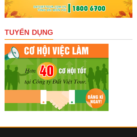
TUYỂN DỤNG