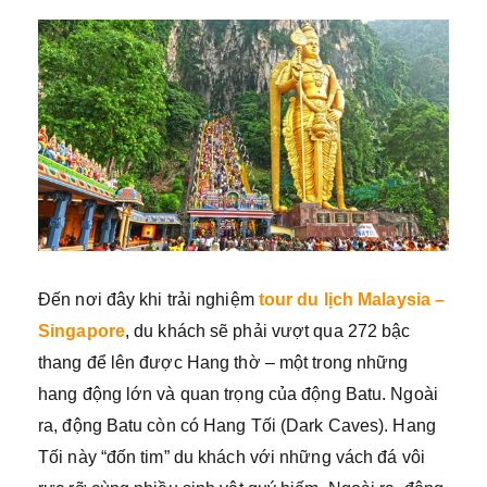
Đến nơi đây khi trải nghiệm
tour du lịch Malaysia –
Singapore
, du khách sẽ phải vượt qua 272 bậc
thang để lên được Hang thờ – một trong những
hang động lớn và quan trọng của động Batu. Ngoài
ra, động Batu còn có Hang Tối (Dark Caves). Hang
Tối này “đốn tim” du khách với những vách đá vôi