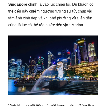
Singapore
chính là vào lúc chiều tối. Du khách có
thể đến đây chiêm ngưỡng tượng sư tử, chụp vài
tấm ảnh xinh đẹp và khi phố phường vừa lên đèn
cũng là lúc có thể rảo bước đến vịnh Marina.
Vịnh Marina nổi tiếng là một trong những điểm tham