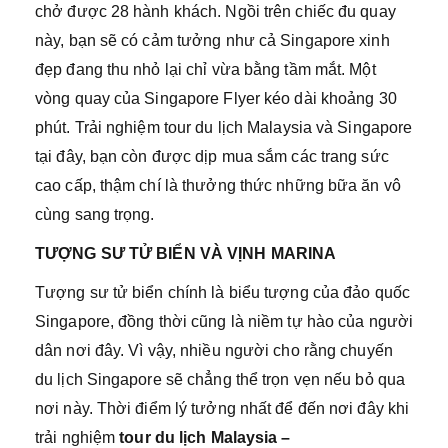
chở được 28 hành khách. Ngồi trên chiếc đu quay
này, bạn sẽ có cảm tưởng như cả Singapore xinh
đẹp đang thu nhỏ lại chỉ vừa bằng tầm mắt. Một
vòng quay của Singapore Flyer kéo dài khoảng 30
phút. Trải nghiệm tour du lịch Malaysia và Singapore
tại đây, bạn còn được dịp mua sắm các trang sức
cao cấp, thậm chí là thưởng thức những bữa ăn vô
cùng sang trọng.
TƯỢNG SƯ TỬ BIỂN VÀ VỊNH MARINA
Tượng sư tử biển chính là biểu tượng của đảo quốc
Singapore, đồng thời cũng là niềm tự hào của người
dân nơi đây. Vì vậy, nhiều người cho rằng chuyến
du lịch Singapore sẽ chẳng thể trọn vẹn nếu bỏ qua
nơi này. Thời điểm lý tưởng nhất để đến nơi đây khi
trải nghiệm
tour du lịch Malaysia –