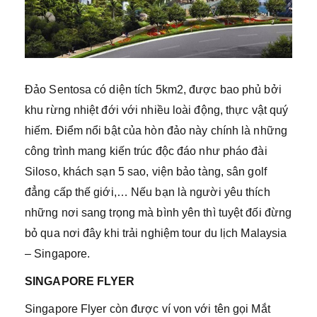
Đảo Sentosa có diện tích 5km2, được bao phủ bởi
khu rừng nhiệt đới với nhiều loài động, thực vật quý
hiếm. Điểm nổi bật của hòn đảo này chính là những
công trình mang kiến trúc độc đáo như pháo đài
Siloso, khách sạn 5 sao, viện bảo tàng, sân golf
đẳng cấp thế giới,… Nếu bạn là người yêu thích
những nơi sang trọng mà bình yên thì tuyệt đối đừng
bỏ qua nơi đây khi trải nghiệm tour du lịch Malaysia
– Singapore.
SINGAPORE FLYER
Singapore Flyer còn được ví von với tên gọi Mắt