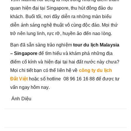
quan hiện đại tại Singapore, thu hút đông đảo du
khách. Buổi tối, nơi đây diễn ra những màn biểu
diễn ánh sáng nghệ thuật vô cùng độc đáo. Mọi thứ
trở nên lung linh, rực rỡ, huyền ảo đến nao lòng.
Bạn đã sẵn sàng trảo nghiệm
tour du lịch Malaysia
– Singapore
để tìm hiểu và khám phá những địa
điểm cổ kính và hiện đại tại hai đất nước này chưa?
Mọi chi tiết bạn có thể liên hệ về
công ty du lịch
Đất Việt
hoặc số hotline 08 96 16 16 88 để được tư
vấn ngay hôm nay.
Ánh Diệu