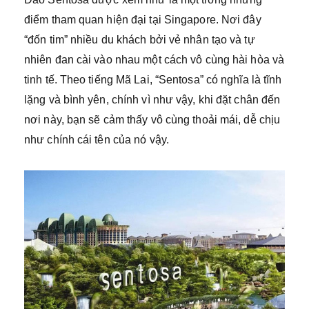
điểm tham quan hiện đại tại Singapore. Nơi đây
“đốn tim” nhiều du khách bởi vẻ nhân tạo và tự
nhiên đan cài vào nhau một cách vô cùng hài hòa và
tinh tế. Theo tiếng Mã Lai, “Sentosa” có nghĩa là tĩnh
lặng và bình yên, chính vì như vậy, khi đặt chân đến
nơi này, bạn sẽ cảm thấy vô cùng thoải mái, dễ chịu
như chính cái tên của nó vậy.