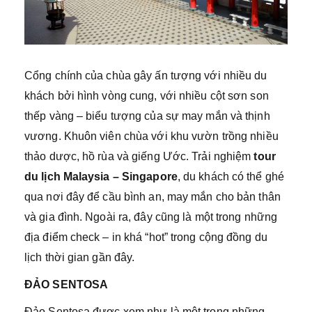
Cổng chính của chùa gây ấn tượng với nhiều du
khách bởi hình vòng cung, với nhiều cột sơn son
thếp vàng – biểu tượng của sự may mắn và thịnh
vương. Khuôn viên chùa với khu vườn trồng nhiều
thảo dược, hồ rùa và giếng Ước. Trải nghiệm
tour
du lịch Malaysia – Singapore
, du khách có thể ghé
qua nơi đây để cầu bình an, may mắn cho bản thân
và gia đình. Ngoài ra, đây cũng là một trong những
địa điểm check – in khá “hot” trong cộng đồng du
lịch thời gian gần đây.
ĐẢO SENTOSA
Đảo Sentosa được xem như là một trong những