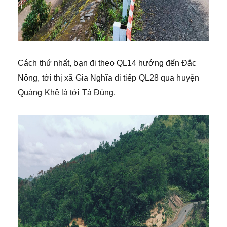
Cách thứ nhất, bạn đi theo QL14 hướng đến Đắc
Nông, tới thị xã Gia Nghĩa đi tiếp QL28 qua huyện
Quảng Khê là tới Tà Đùng.