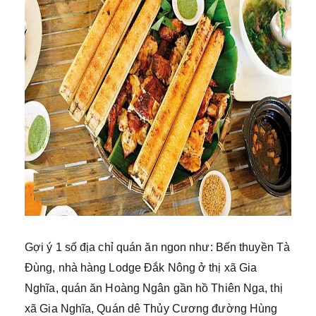
Gợi ý 1 số địa chỉ quán ăn ngon như: Bến thuyền Tà
Đùng, nhà hàng Lodge Đắk Nông ở thị xã Gia
Nghĩa, quán ăn Hoàng Ngân gần hồ Thiên Nga, thị
xã Gia Nghĩa, Quán dê Thủy Cương đường Hùng