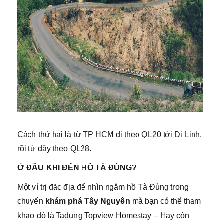
Cách thứ hai là từ TP HCM đi theo QL20 tới Di Linh,
rồi từ đây theo QL28.
Ở ĐÂU KHI ĐẾN HỒ TÀ ĐÙNG?
Một ví trị đăc địa để nhìn ngắm hồ Tà Đùng trong
chuyến
khám phá Tây Nguyên
mà bạn có thể tham
khảo đó là Tadung Topview Homestay – Hay còn