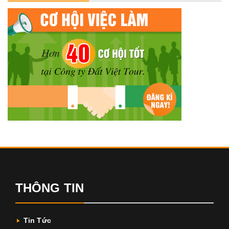
THÔNG TIN
Tin Tức