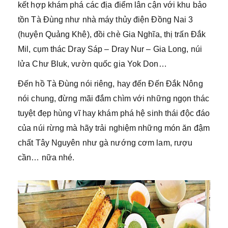
kết hợp khám phá các địa điểm lân cận với khu bảo
tồn Tà Đùng như nhà máy thủy điện Đồng Nai 3
(huyện Quảng Khê), đồi chè Gia Nghĩa, thị trấn Đắk
Mil, cụm thác Dray Sáp – Dray Nur – Gia Long, núi
lửa Chư Bluk, vườn quốc gia Yok Don…
Đến hồ Tà Đùng nói riêng, hay đến Đến Đắk Nông
nói chung, đừng mãi đắm chìm với những ngọn thác
tuyệt đẹp hùng vĩ hay khám phá hệ sinh thái độc đáo
của núi rừng mà hãy trải nghiệm những món ăn đậm
chất Tây Nguyên như gà nướng cơm lam, rượu
cần… nữa nhé.