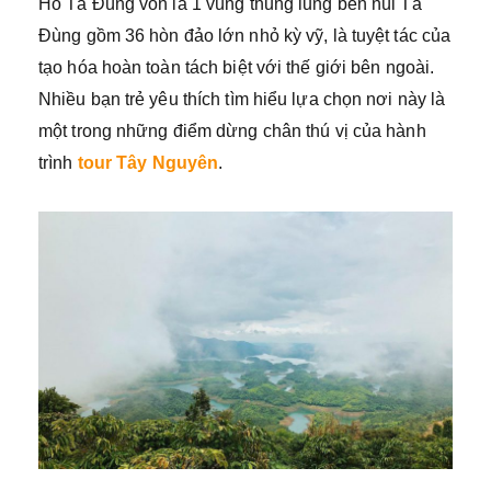
Hồ Tà Đùng vốn là 1 vùng thung lũng bên núi Tà
Đùng gồm 36 hòn đảo lớn nhỏ kỳ vỹ, là tuyệt tác của
tạo hóa hoàn toàn tách biệt với thế giới bên ngoài.
Nhiều bạn trẻ yêu thích tìm hiểu lựa chọn nơi này là
một trong những điểm dừng chân thú vị của hành
trình
tour Tây Nguyên
.