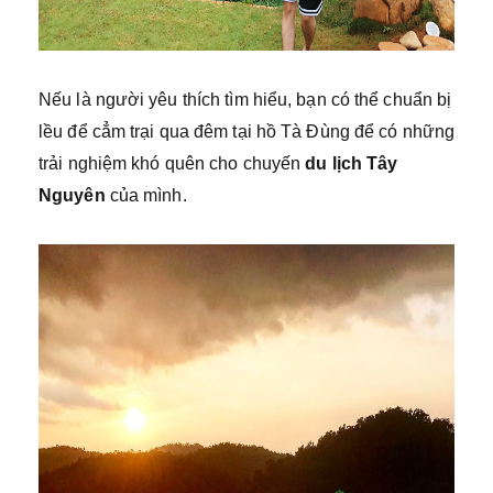
Nếu là người yêu thích tìm hiểu, bạn có thể chuẩn bị
lều để cẳm trại qua đêm tại hồ Tà Đùng để có những
trải nghiệm khó quên cho chuyến
du lịch Tây
Nguyên
của mình.