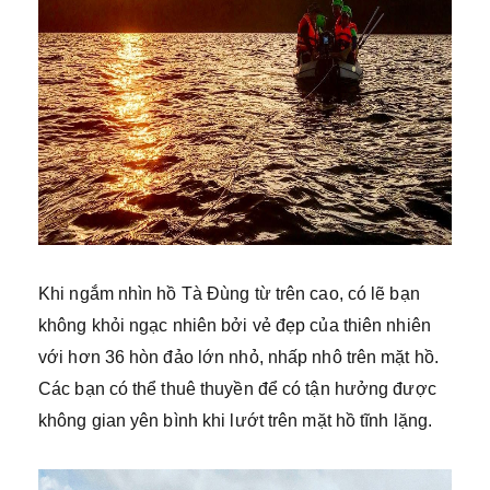
Khi ngắm nhìn hồ Tà Đùng từ trên cao, có lẽ bạn
không khỏi ngạc nhiên bởi vẻ đẹp của thiên nhiên
với hơn 36 hòn đảo lớn nhỏ, nhấp nhô trên mặt hồ.
Các bạn có thể thuê thuyền để có tận hưởng được
không gian yên bình khi lướt trên mặt hồ tĩnh lặng.