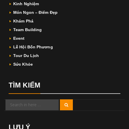
Kinh Nghiệm
Món Ngon – Điểm Đẹp
Khám Phá
Team Building
Event
Lễ Hội Bốn Phương
Tour Du Lịch
Sức Khỏe
TÌM KIẾM
Search
Search
for:
LƯU Ý