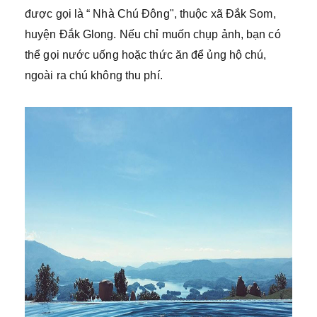
được gọi là “ Nhà Chú Đông", thuộc xã Đắk Som,
huyện Đắk Glong. Nếu chỉ muốn chụp ảnh, bạn có
thể gọi nước uống hoặc thức ăn để ủng hộ chú,
ngoài ra chú không thu phí.