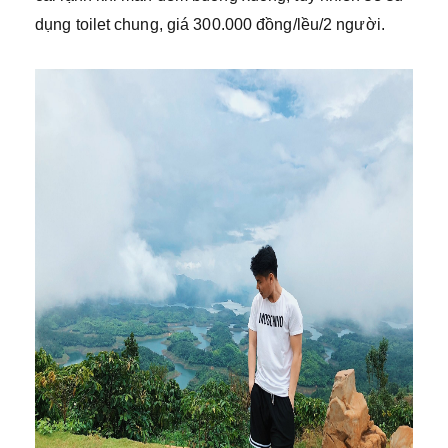
dụng toilet chung, giá 300.000 đồng/lều/2 người.