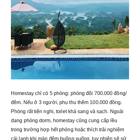
Homestay chỉ có 5 phòng: phòng đôi 700.000 đồng/
đêm. Nếu ở 3 người, phụ thu thêm 100.000 đồng.
Phòng rất tiện nghi, toilet khá sang và sạch. Ngoài
dạng phòng dorm, homestay cũng cung cấp lều
trong trường hợp hết phòng hoặc thích trải nghiệm
cái lạnh khi màn đêm buông xuống, tuy nhiên sẽ sử