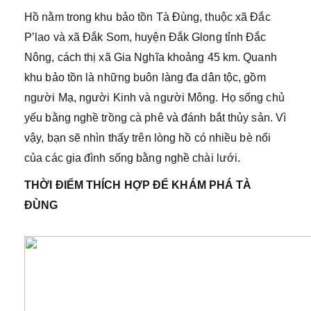
Hồ nằm trong khu bảo tồn Tà Đùng, thuộc xã Đắc
P’lao và xã Đắk Som, huyện Đắk Glong tỉnh Đắc
Nông, cách thị xã Gia Nghĩa khoảng 45 km. Quanh
khu bảo tồn là những buôn làng đa dân tộc, gồm
người Mạ, người Kinh và người Mông. Họ sống chủ
yếu bằng nghề trồng cà phê và đánh bắt thủy sản. Vì
vậy, bạn sẽ nhìn thấy trên lòng hồ có nhiều bè nổi
của các gia đình sống bằng nghề chài lưới.
THỜI ĐIỂM THÍCH HỢP ĐỂ KHÁM PHÁ TÀ
ĐÙNG