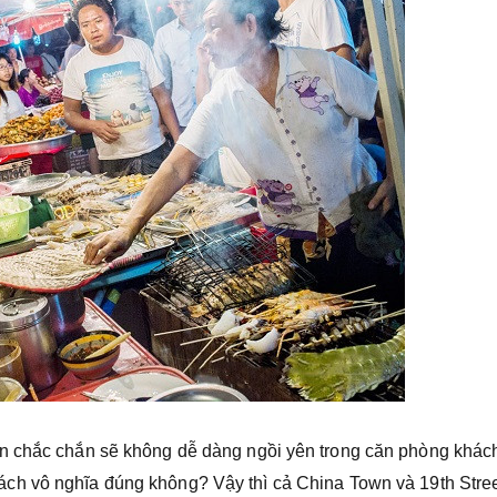
n chắc chắn sẽ không dễ dàng ngồi yên trong căn phòng khác
cách vô nghĩa đúng không? Vậy thì cả China Town và 19th Stre