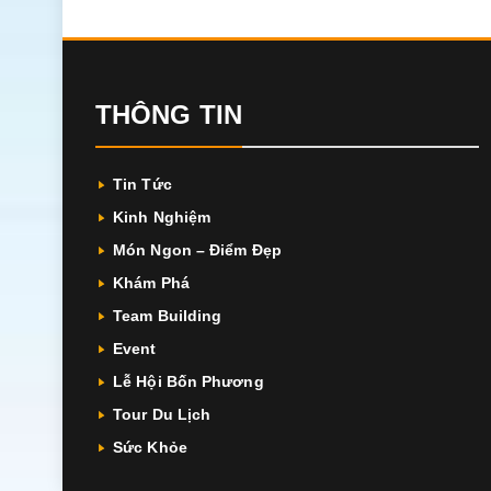
THÔNG TIN
Tin Tức
Kinh Nghiệm
Món Ngon – Điểm Đẹp
Khám Phá
Team Building
Event
Lễ Hội Bốn Phương
Tour Du Lịch
Sức Khỏe