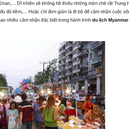
an,… Dĩ nhiên sẽ không hề thiếu những món chè rất Trung 
 đu đủ tiềm,… Hoặc chỉ đơn giản là đi bộ để cảm nhận cuộc s
ạn nhiều cảm nhận đặc biệt trong hành trình
du lịch Myanma