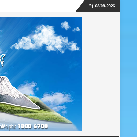
08/08/2026
Skip
to
content