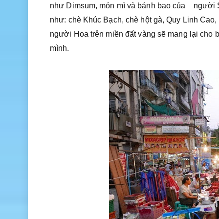
như Dimsum, món mì và bánh bao của người Sh
như: chè Khúc Bạch, chè hột gà, Quy Linh Cao,
người Hoa trên miền đất vàng sẽ mang lại cho b
mình.