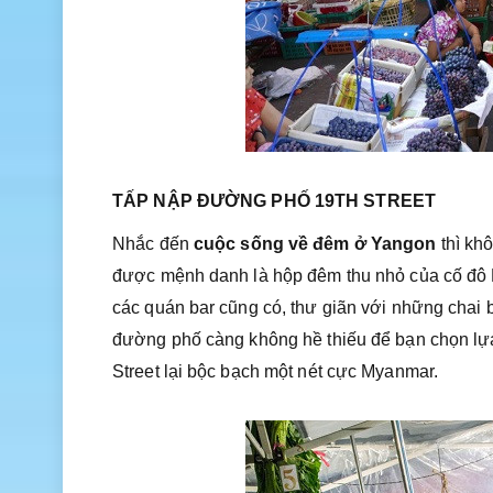
TẤP NẬP ĐƯỜNG PHỐ 19TH STREET
Nhắc đến
cuộc sống về đêm ở Yangon
thì kh
được mệnh danh là hộp đêm thu nhỏ của cố đô M
các quán bar cũng có, thư giãn với những chai
đường phố càng không hề thiếu để bạn chọn lựa.
Street lại bộc bạch một nét cực Myanmar.