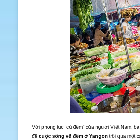
Với phong tục “cú đêm” của người Việt Nam, bạ
để
cuộc sống về đêm ở Yangon
trôi qua một 