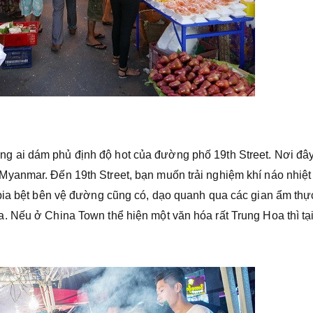
ông ai dám phủ định độ hot của đường phố 19th Street. Nơi đâ
yanmar. Đến 19th Street, bạn muốn trải nghiệm khí náo nhiệt
 bia bệt bên vệ đường cũng có, dạo quanh qua các gian ẩm thự
 Nếu ở China Town thể hiện một văn hóa rất Trung Hoa thì tại