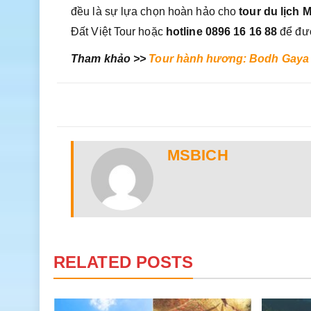
đều là sự lựa chọn hoàn hảo cho
tour du lịch
Đất Việt Tour hoặc
hotline 0896 16 16 88
để đượ
Tham khảo >>
Tour hành hương: Bodh Gaya 
MSBICH
RELATED POSTS