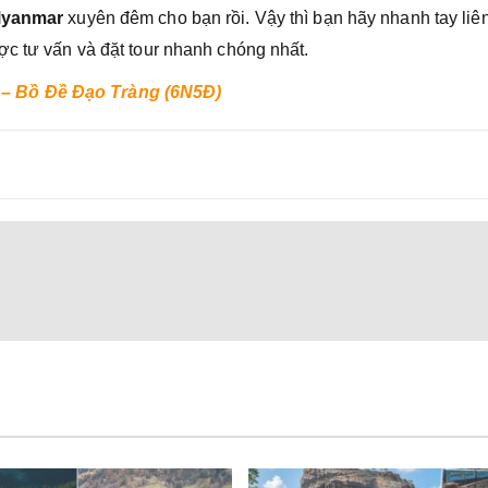
 Myanmar
xuyên đêm cho bạn rồi. Vậy thì bạn hãy nhanh tay liê
c tư vấn và đặt tour nhanh chóng nhất.
– Bồ Đề Đạo Tràng (6N5Đ)