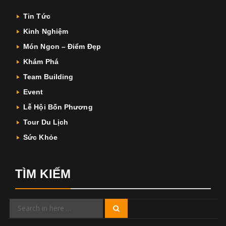
Tin Tức
Kinh Nghiệm
Món Ngon – Điểm Đẹp
Khám Phá
Team Building
Event
Lễ Hội Bốn Phương
Tour Du Lịch
Sức Khỏe
TÌM KIẾM
Search
Search
for: