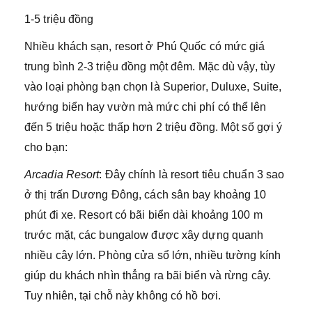
1-5 triệu đồng
Nhiều khách sạn, resort ở Phú Quốc có mức giá
trung bình 2-3 triệu đồng một đêm. Mặc dù vậy, tùy
vào loại phòng bạn chọn là Superior, Duluxe, Suite,
hướng biển hay vườn mà mức chi phí có thể lên
đến 5 triệu hoặc thấp hơn 2 triệu đồng. Một số gợi ý
cho bạn:
Arcadia Resort
: Đây chính là resort tiêu chuẩn 3 sao
ở thị trấn Dương Đông, cách sân bay khoảng 10
phút đi xe. Resort có bãi biển dài khoảng 100 m
trước mặt, các bungalow được xây dựng quanh
nhiều cây lớn. Phòng cửa sổ lớn, nhiều tường kính
giúp du khách nhìn thẳng ra bãi biển và rừng cây.
Tuy nhiên, tại chỗ này không có hồ bơi.