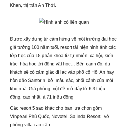
Khen, thị trấn An Thới.
Được xây dựng từ cảm hứng về một trường đại học
giả tưởng 100 năm tuổi, resort tái hiện hình ảnh các
lớp học của 18 phân khoa từ tự nhiên, xã hội, kiến
trúc, hóa học tới động vật học… Bên cạnh đó, du
khách sẽ có cảm giác đi lạc vào phố cổ Hội An hay
hòn đảo Santorini bởi màu sắc, phối cảnh của mỗi
khu nhà. Giá phòng một đêm ở đây từ 6,3 triệu
đồng, cao nhất là 71 triệu đồng.
Các resort 5 sao khác cho bạn lựa chọn gồm
Vinpearl Phú Quốc, Novotel, Salinda Resort.. với
phòng villa cao cấp.