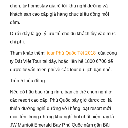
chọn, từ homestay giá rẻ tới khu nghỉ dưỡng và
khách sạn cao cấp giá hàng chục triệu đồng mỗi
đêm.
Dưới đây là gợi ý lưu trú cho du khách tùy vào mức
chi phí.
Tham khảo thêm:
tour Phú Quốc Tết 2018
của công
ty Đất Việt Tour tại đây, hoặc liên hệ 1800 6700 để
được tư vấn miễn phí về các tour du lịch bạn nhé.
Trên 5 triệu đồng
Nếu có hầu bao rủng rỉnh, bạn có thể chọn nghỉ ở
các resort cao cấp. Phú Quốc bây giờ được coi là
thiên đường nghỉ dưỡng với hàng loạt resort mới
mọc lên. trong những khu nghỉ hot nhất hiện nay là
JW Marriott Emerald Bay Phú Quốc nằm gần Bãi