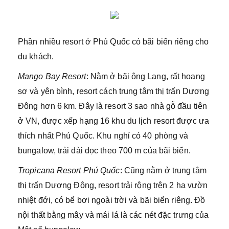
Phần nhiều resort ở Phú Quốc có bãi biển riêng cho
du khách.
Mango Bay Resort
: Nằm ở bãi ông Lang, rất hoang
sơ và yên bình, resort cách trung tâm thị trấn Dương
Đông hơn 6 km. Đây là resort 3 sao nhà gỗ đầu tiên
ở VN, được xếp hạng 16 khu du lịch resort được ưa
thích nhất Phú Quốc. Khu nghỉ có 40 phòng và
bungalow, trải dài dọc theo 700 m của bãi biển.
Tropicana Resort Phú Quốc
: Cũng nằm ở trung tâm
thị trấn Dương Đông, resort trải rộng trên 2 ha vườn
nhiệt đới, có bể bơi ngoài trời và bãi biển riêng. Đồ
nội thất bằng mây và mái lá là các nét đặc trưng của