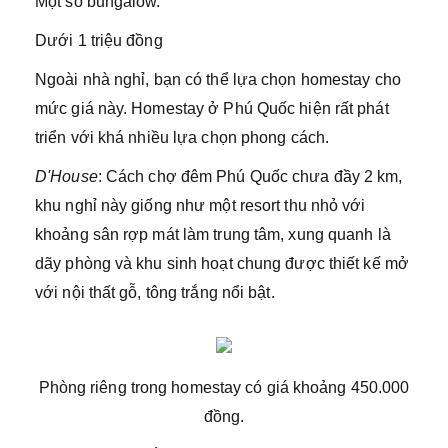
Một số bungalow.
Dưới 1 triệu đồng
Ngoài nhà nghỉ, bạn có thể lựa chọn homestay cho
mức giá này. Homestay ở Phú Quốc hiện rất phát
triển với khá nhiều lựa chọn phong cách.
D'House
: Cách chợ đêm Phú Quốc chưa đầy 2 km,
khu nghỉ này giống như một resort thu nhỏ với
khoảng sân rợp mát làm trung tâm, xung quanh là
dãy phòng và khu sinh hoạt chung được thiết kế mở
với nội thất gỗ, tông trắng nổi bật.
Phòng riêng trong homestay có giá khoảng 450.000
đồng.