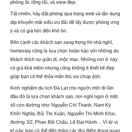
phòng ốc rộng rãi, và view đẹp.
Tất nhiên, hãy đặt phòng qua trang web và tận dụng
dịp khuyến mãi siêu ưu đãi để lấy được phòng ưng
ý và có giá hời đến khó tin.
Bên cạnh các khách sạn sang trọng thì nhà nghỉ,
homestay cũng là lựa chọn hoàn hảo với những du
khách thích sự giản dị, mộc mạc. Những nơi ở này
có giá khá mềm nhưng cũng không ít thiết kế đẹp
giúp bạn có thể thỏa mãn thú vui chụp ảnh.
Kinh nghiệm du lịch Đà Lạt cho người mới đi lần
đầu đó là lựa chọn khách sạn, nơi nghỉ ngơi ở một
số con đường như Nguyễn Chí Thanh, Nam Kỳ
Khởi Nghĩa, Bùi Thị Xuân, Nguyễn Thị Minh Khai,
đường 3/2, Phan Bội Châu, Lê Đại Hành… Vì từ vị
trí này, bạn có thể đến thăm các địa điểm tham quan