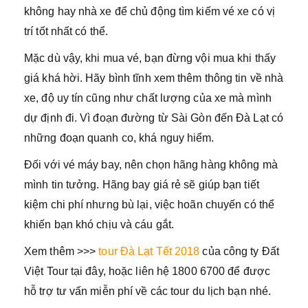
không hay nhà xe để chủ động tìm kiếm vé xe có vị
trí tốt nhất có thể.
Mặc dù vậy, khi mua vé, bạn đừng vội mua khi thấy
giá khá hời. Hãy bình tĩnh xem thêm thông tin về nhà
xe, độ uy tín cũng như chất lượng của xe mà mình
dự định đi. Vì đoạn đường từ Sài Gòn đến Đà Lạt có
những đoạn quanh co, khá nguy hiểm.
Đối với vé máy bay, nên chọn hãng hàng không mà
mình tin tưởng. Hãng bay giá rẻ sẽ giúp bạn tiết
kiệm chi phí nhưng bù lại, việc hoãn chuyến có thể
khiến bạn khó chịu và cáu gắt.
Xem thêm >>>
tour Đà Lạt Tết 2018
của công ty Đất
Việt Tour tại đây, hoặc liên hệ 1800 6700 để được
hỗ trợ tư vấn miễn phí về các tour du lịch bạn nhé.