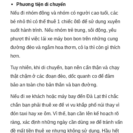
Phương tiện di chuyển
Nếu đi nhóm đông và nhóm có người cao tuổi, các
bé nhỏ thì có thể thuê 1 chiếc ôtô để sử dụng xuyên
suốt hành trình. Nếu nhóm trẻ trung, sôi động, yêu
phượt thì việc lái xe máy bon bon trên những cung
đường đèo và ngắm hoa thơm, cỏ lạ thì còn gì thích
hơn.
Tuy nhiên, khi di chuyển, bạn nên cẩn thận và chạy
thật chậm ở các đoạn đèo, dốc quanh co để đảm
bảo an toàn cho bản thân và bạn đường.
Nếu đi xe khách hoặc máy bay đến Đà Lạt thì chắc
chắn bạn phải thuê xe để vi vu khắp phố núi thay vì
đón taxi hay xe ôm. Vì thế, bạn cần lên kế hoạch rõ
ràng, xác định những ngày cần dùng xe để tránh vấn
đề mất tiền thuê xe nhưng không sử dụng. Hầu hết