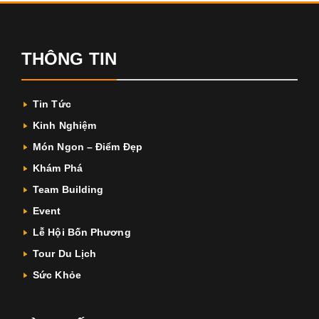
THÔNG TIN
Tin Tức
Kinh Nghiệm
Món Ngon – Điểm Đẹp
Khám Phá
Team Building
Event
Lễ Hội Bốn Phương
Tour Du Lịch
Sức Khỏe