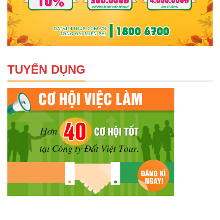
TUYỂN DỤNG