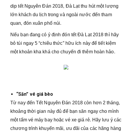
dịp tết Nguyên Đán 2018, Đà Lạt thu hút một lượng
lớn khách du lịch trong và ngoài nước đến tham
quan, đón xuân phố núi.
Nếu bạn đang có ý định đón tết Đà Lạt 2018 thì hãy
bỏ túi ngay 5 “chiêu thức” hữu ích này để tiết kiệm
một khoản kha khá cho chuyến đi thêm hoàn hảo.
“Săn” vé giá bèo
Từ nay đến Tết Nguyên Đán 2018 còn hơn 2 tháng,
khoảng thời gian này đủ để bạn săn ngay cho mình
một tấm vé máy bay hoặc vé xe giá rẻ. Hãy lưu ý các
chương trình khuyến mãi, ưu đãi của các hãng hàng