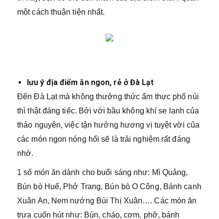
một cách thuận tiện nhất.
lưu ý địa điểm ăn ngon, rẻ ở Đà Lạt
Đến Đà Lạt mà không thưởng thức ẩm thực phố núi
thì thật đáng tiếc. Bởi với bầu không khí se lạnh của
thảo nguyên, việc tận hưởng hương vị tuyệt vời của
các món ngon nóng hổi sẽ là trải nghiệm rất đáng
nhớ.
1 số món ăn dành cho buổi sáng như: Mì Quảng,
Bún bò Huế, Phở Trang, Bún bò O Công, Bánh canh
Xuân An, Nem nướng Bùi Thị Xuân…. Các món ăn
trưa cuốn hút như: Bún, cháo, cơm, phở, bánh