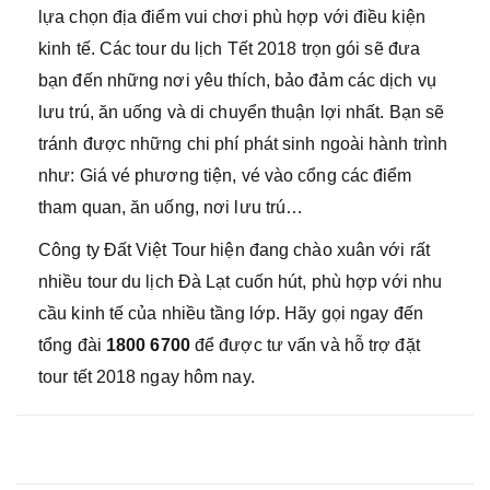
lựa chọn địa điểm vui chơi phù hợp với điều kiện
kinh tế. Các tour du lịch Tết 2018 trọn gói sẽ đưa
bạn đến những nơi yêu thích, bảo đảm các dịch vụ
lưu trú, ăn uống và di chuyển thuận lợi nhất. Bạn sẽ
tránh được những chi phí phát sinh ngoài hành trình
như: Giá vé phương tiện, vé vào cổng các điểm
tham quan, ăn uống, nơi lưu trú…
Công ty Đất Việt Tour hiện đang chào xuân với rất
nhiều tour du lịch Đà Lạt
cuốn hút, phù hợp với nhu
cầu kinh tế của nhiều tầng lớp. Hãy gọi ngay đến
tổng đài
1800 6700
để được tư vấn và hỗ trợ đặt
tour tết 2018 ngay hôm nay.