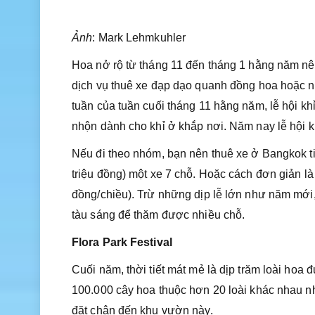
Ảnh
: Mark Lehmkuhler
Hoa nở rộ từ tháng 11 đến tháng 1 hằng năm nê
dịch vụ thuê xe đạp dạo quanh đồng hoa hoặc ng
tuần của tuần cuối tháng 11 hằng năm, lễ hội kh
nhộn dành cho khỉ ở khắp nơi. Năm nay lễ hội k
Nếu đi theo nhóm, bạn nên thuê xe ở Bangkok ti
triệu đồng) một xe 7 chỗ. Hoặc cách đơn giản l
đồng/chiều). Trừ những dịp lễ lớn như năm mới
tàu sáng để thăm được nhiều chỗ.
Flora Park Festival
Cuối năm, thời tiết mát mẻ là dịp trăm loài hoa
100.000 cây hoa thuộc hơn 20 loài khác nhau
đặt chân đến khu vườn này.