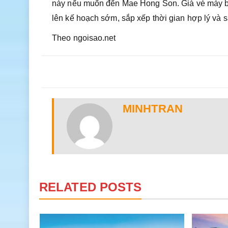
này nếu muốn đến Mae Hong Son. Giá vé máy bay
lên kế hoạch sớm, sắp xếp thời gian hợp lý và săn
Theo ngoisao.net
MINHTRAN
RELATED POSTS