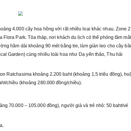
oảng 4.000 cây hoa hồng với rất nhiều loại khác nhau. Zone 2
 Flora Park. Tòa tháp, nơi khách du lịch có thể phóng tầm mắt
đường hầm dài khoảng 90 mét bằng tre, làm giàn leo cho cây bầ
cal Garden) cùng nhiều loài hoa như Dạ yến thảo, Thu hải
on Ratchasima khoảng 2.200 baht (khoảng 1,5 triệu đồng), hoặ
aht/chiều (khoảng 280.000 đồng/chiều).
ảng 70.000 – 105.000 đồng), người già và trẻ nhỏ: 50 baht/vé
a.