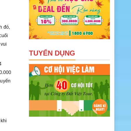
h đó,
cuối
 vui
TUYỂN DỤNG
4
40.000
huyến
khi