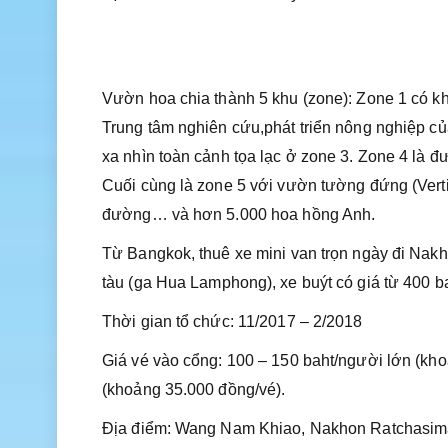
Vườn hoa chia thành 5 khu (zone): Zone 1 có kh
Trung tâm nghiên cứu,phát triển nông nghiệp của
xa nhìn toàn cảnh tọa lạc ở zone 3. Zone 4 là 
Cuối cùng là zone 5 với vườn tường đứng (Verti
đường… và hơn 5.000 hoa hồng Anh.
Từ Bangkok, thuê xe mini van trọn ngày đi Nakh
tàu (ga Hua Lamphong), xe buýt có giá từ 400 b
Thời gian tổ chức: 11/2017 – 2/2018
Giá vé vào cổng: 100 – 150 baht/người lớn (kho
(khoảng 35.000 đồng/vé).
Địa điểm: Wang Nam Khiao, Nakhon Ratchasim