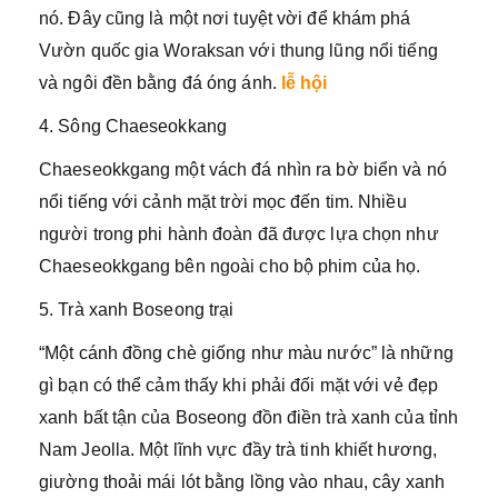
nó. Đây cũng là một nơi tuyệt vời để khám phá
Vườn quốc gia Woraksan với thung lũng nổi tiếng
và ngôi đền bằng đá óng ánh.
lễ hội
4. Sông Chaeseokkang
Chaeseokkgang một vách đá nhìn ra bờ biển và nó
nổi tiếng với cảnh mặt trời mọc đến tim. Nhiều
người trong phi hành đoàn đã được lựa chọn như
Chaeseokkgang bên ngoài cho bộ phim của họ.
5. Trà xanh Boseong trại
“Một cánh đồng chè giống như màu nước” là những
gì bạn có thể cảm thấy khi phải đối mặt với vẻ đẹp
xanh bất tận của Boseong đồn điền trà xanh của tỉnh
Nam Jeolla. Một lĩnh vực đầy trà tinh khiết hương,
giường thoải mái lót bằng lồng vào nhau, cây xanh