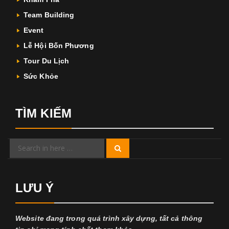
Team Building
Event
Lễ Hội Bốn Phương
Tour Du Lịch
Sức Khỏe
TÌM KIẾM
Search
Search
for:
LƯU Ý
Website đang trong quá trình xây dựng, tất cả thông