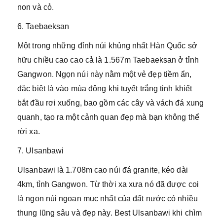
non và cỏ.
6. Taebaeksan
Một trong những đỉnh núi khủng nhất Hàn Quốc sở
hữu chiều cao cao cả là 1.567m Taebaeksan ở tỉnh
Gangwon. Ngọn núi này nằm một vẻ đẹp tiềm ẩn,
đặc biệt là vào mùa đông khi tuyết trắng tinh khiết
bắt đầu rơi xuống, bao gồm các cây và vách đá xung
quanh, tạo ra một cảnh quan đẹp mà bạn không thể
rời xa.
7. Ulsanbawi
Ulsanbawi là 1.708m cao núi đá granite, kéo dài
4km, tỉnh Gangwon. Từ thời xa xưa nó đã được coi
là ngọn núi ngoạn mục nhất của đất nước có nhiều
thung lũng sâu và đẹp này. Best Ulsanbawi khi chìm