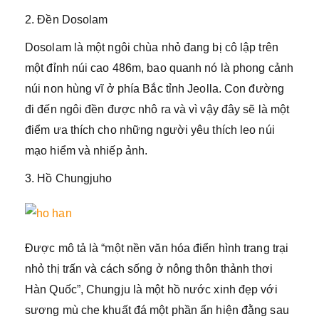
2. Đền Dosolam
Dosolam là một ngôi chùa nhỏ đang bị cô lập trên
một đỉnh núi cao 486m, bao quanh nó là phong cảnh
núi non hùng vĩ ở phía Bắc tỉnh Jeolla. Con đường
đi đến ngôi đền được nhô ra và vì vậy đây sẽ là một
điểm ưa thích cho những người yêu thích leo núi
mạo hiểm và nhiếp ảnh.
3. Hồ Chungjuho
Được mô tả là “một nền văn hóa điển hình trang trại
nhỏ thị trấn và cách sống ở nông thôn thảnh thơi
Hàn Quốc”, Chungju là một hồ nước xinh đẹp với
sương mù che khuất đá một phần ẩn hiện đằng sau