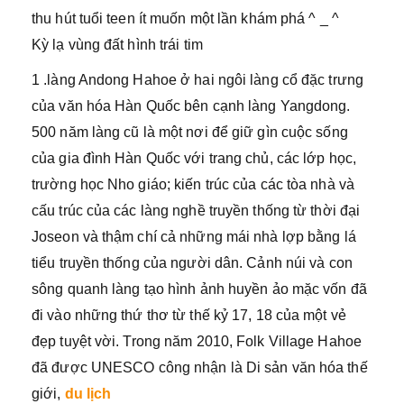
thu hút tuổi teen ít muốn một lần khám phá ^ _ ^
Kỳ lạ vùng đất hình trái tim
1 .làng Andong Hahoe ở hai ngôi làng cổ đặc trưng
của văn hóa Hàn Quốc bên cạnh làng Yangdong.
500 năm làng cũ là một nơi để giữ gìn cuộc sống
của gia đình Hàn Quốc với trang chủ, các lớp học,
trường học Nho giáo; kiến trúc của các tòa nhà và
cấu trúc của các làng nghề truyền thống từ thời đại
Joseon và thậm chí cả những mái nhà lợp bằng lá
tiểu truyền thống của người dân. Cảnh núi và con
sông quanh làng tạo hình ảnh huyền ảo mặc vốn đã
đi vào những thứ thơ từ thế kỷ 17, 18 của một vẻ
đẹp tuyệt vời. Trong năm 2010, Folk Village Hahoe
đã được UNESCO công nhận là Di sản văn hóa thế
giới,
du lịch