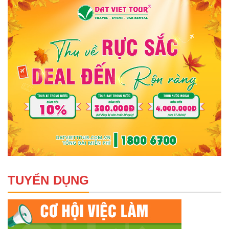
TUYỂN DỤNG