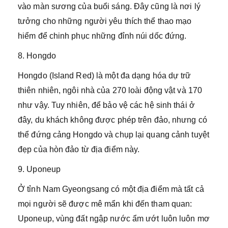
vào màn sương của buổi sáng. Đây cũng là nơi lý
tưởng cho những người yêu thích thể thao mạo
hiểm để chinh phục những đỉnh núi dốc đứng.
8. Hongdo
Hongdo (Island Red) là một đa dạng hóa dự trữ
thiên nhiên, ngôi nhà của 270 loài động vật và 170
như vậy. Tuy nhiên, để bảo vệ các hệ sinh thái ở
đây, du khách không được phép trên đảo, nhưng có
thể đứng cảng Hongdo và chụp lại quang cảnh tuyệt
đẹp của hòn đảo từ địa điểm này.
9. Uponeup
Ở tỉnh Nam Gyeongsang có một địa điểm mà tất cả
mọi người sẽ được mê mẩn khi đến tham quan:
Uponeup, vùng đất ngập nước ẩm ướt luôn luôn mơ