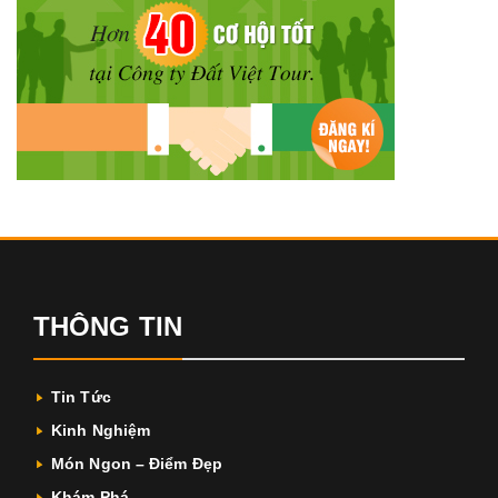
THÔNG TIN
Tin Tức
Kinh Nghiệm
Món Ngon – Điểm Đẹp
Khám Phá