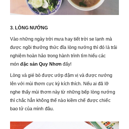
3. LÒNG NƯỚNG
Vào những ngày trời mưa hay tiết trời se lạnh mà
được ngồi thưởng thức đĩa lòng nướng thì đó là trải
nghiệm hoàn hảo trong hành trình tìm hiểu các
món
đặc sản Quy Nhơn
đấy!
Lòng và gié bò được ướp đậm vị và được nướng
lên với mùi thơm cực kỳ kích thích. Nếu ai đã lỡ
nghe thấy mùi thơm này từ những bếp lòng nướng
thì chắc hẳn không thể nào kiềm chế được chiếc
bao tử của mình đâu.