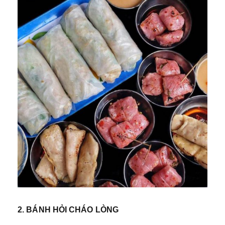
2. BÁNH HỎI CHÁO LÒNG