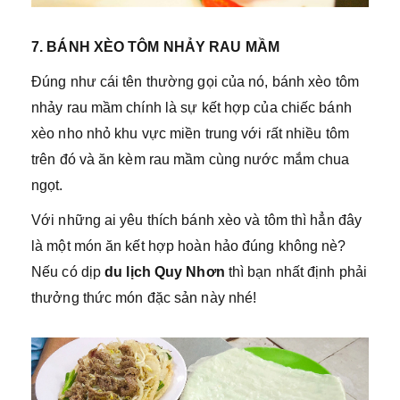
7. BÁNH XÈO TÔM NHẢY RAU MẦM
Đúng như cái tên thường gọi của nó, bánh xèo tôm
nhảy rau mầm chính là sự kết hợp của chiếc bánh
xèo nho nhỏ khu vực miền trung với rất nhiều tôm
trên đó và ăn kèm rau mầm cùng nước mắm chua
ngọt.
Với những ai yêu thích bánh xèo và tôm thì hẳn đây
là một món ăn kết hợp hoàn hảo đúng không nè?
Nếu có dịp
du lịch Quy Nhơn
thì bạn nhất định phải
thưởng thức món đặc sản này nhé!