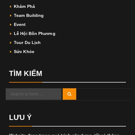
Khám Phá
Team Building
Event
Lễ Hội Bốn Phương
Tour Du Lịch
Sức Khỏe
TÌM KIẾM
Search
Search
for:
LƯU Ý