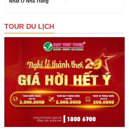
Nhất Ở Nha Trang
TOUR DU LỊCH