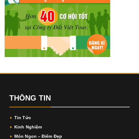
THÔNG TIN
Tin Tức
Kinh Nghiệm
Món Ngon – Điểm Đẹp