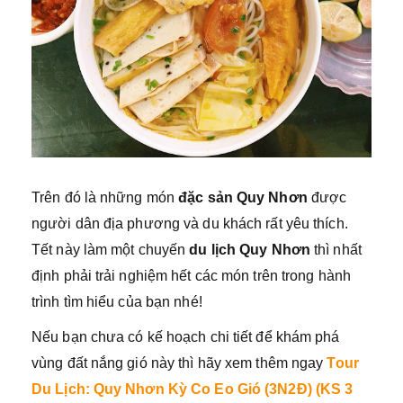
Trên đó là những món
đặc sản Quy Nhơn
được
người dân địa phương và du khách rất yêu thích.
Tết này làm một chuyến
du lịch Quy Nhơn
thì nhất
định phải trải nghiệm hết các món trên trong hành
trình tìm hiểu của bạn nhé!
Nếu bạn chưa có kế hoạch chi tiết để khám phá
vùng đất nắng gió này thì hãy xem thêm ngay
Tour
Du Lịch: Quy Nhơn Kỳ Co Eo Gió (3N2Đ) (KS 3