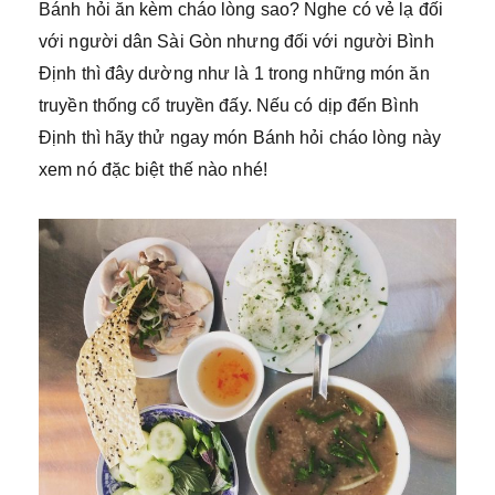
Bánh hỏi ăn kèm cháo lòng sao? Nghe có vẻ lạ đối
với người dân Sài Gòn nhưng đối với người Bình
Định thì đây dường như là 1 trong những món ăn
truyền thống cổ truyền đấy. Nếu có dịp đến Bình
Định thì hãy thử ngay món Bánh hỏi cháo lòng này
xem nó đặc biệt thế nào nhé!