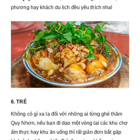
phương hay khách du lịch đều yêu thích nha!
6. TRÉ
Không có gì xa lạ đối với những ai từng ghé thăm
Quy Nhơn, nếu bạn đi dạo một vòng tại các khu chợ
ẩm thực hay khu ăn uống thì rất giản đơn bắt gặp