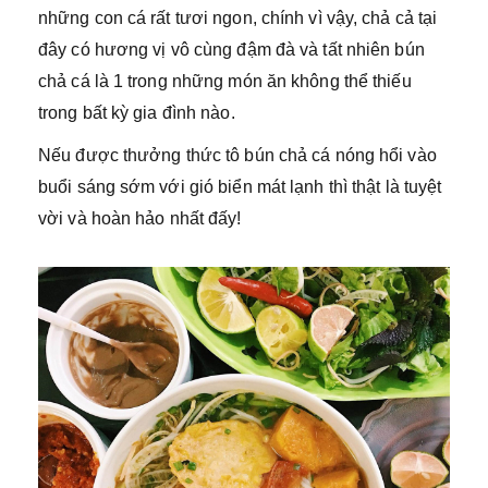
những con cá rất tươi ngon, chính vì vậy, chả cả tại
đây có hương vị vô cùng đậm đà và tất nhiên bún
chả cá là 1 trong những món ăn không thể thiếu
trong bất kỳ gia đình nào.
Nếu được thưởng thức tô bún chả cá nóng hổi vào
buổi sáng sớm với gió biển mát lạnh thì thật là tuyệt
vời và hoàn hảo nhất đấy!