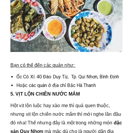
Bạn có thể đến các quán như:
Ốc Cô Xí: 40 Đào Duy Từ, Tp. Qui Nhơn, Bình Định
Hoặc các quán ở địa chỉ Bắc Hà Thanh
5. VỊT LỘN CHIÊN NƯỚC MẮM
Hột vịt lộn luộc hay xào me thì quá quen thuộc,
nhưng vịt lộn chiên nước mắm thì mới nghe lần đầu
đó nha! Thế nhưng đây là một trong những món
đặc
sản Quy Nhơn
mà mặc dù cho là người dân địa