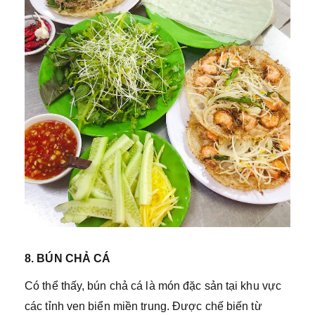
8. BÚN CHẢ CÁ
Có thể thấy, bún chả cá là món đặc sản tại khu vực
các tỉnh ven biển miền trung. Được chế biến từ