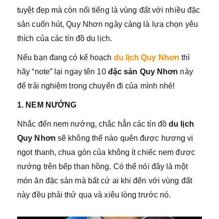
tuyệt đẹp mà còn nổi tiếng là vùng đất với nhiều đặc
sản cuốn hút, Quy Nhơn ngày càng là lựa chọn yêu
thích của các tín đồ du lịch.
Nếu bạn đang có kế hoạch
du lịch Quy Nhơn
thì
hãy “note” lại ngay tên 10
đặc sản Quy Nhơn
này
để trải nghiệm trong chuyến đi của mình nhé!
1. NEM NƯỚNG
Nhắc đến nem nướng, chắc hẳn các tín đồ
du lịch
Quy Nhơn
sẽ không thể nào quên được hương vị
ngọt thanh, chua gòn của không ít chiếc nem được
nướng trên bếp than hồng. Có thể nói đây là một
món ăn đặc sản mà bất cứ ai khi đến với vùng đất
này đều phải thử qua và xiêu lòng trước nó.