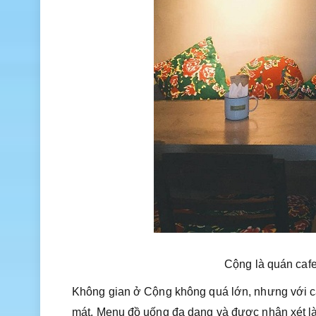
Cộng là quán cafe
Không gian ở Cộng không quá lớn, nhưng với các
mát. Menu đồ uống đa dạng và được nhận xét là