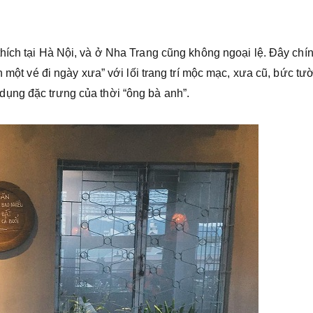
hích tại Hà Nội, và ở Nha Trang cũng không ngoại lệ. Đây chí
n một vé đi ngày xưa” với lối trang trí mộc mạc, xưa cũ, bức tư
ụng đặc trưng của thời “ông bà anh”.