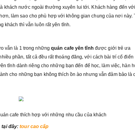
à khách nước ngoài thường xuyên lui tới. Khách hàng đến vớ
hơn, làm sao cho phù hợp với không gian chung của nơi này.
 khách thì vẫn luôn rất yên tĩnh.
ro vẫn là 1 trong những
quán cafe yên tĩnh
được giới trẻ ưa
ều phần, tất cả đều rất thoáng đãng, với cách bài trí cổ điển
 yên tĩnh dành riêng cho những bạn đến để học, làm việc, hàn 
i dành cho những bạn không thích ồn ào nhưng vẫn đảm bảo là 
uán cafe thích hợp với những nhu cầu của khách
 tại đây:
tour cao cấp