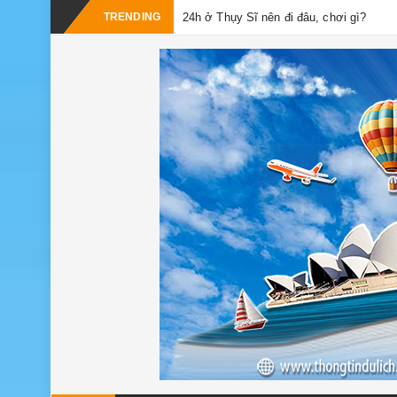
TRENDING
24h ở Thụy Sĩ nên đi đâu, chơi gì?