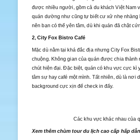
được nhiều người, gồm cả du khách Việt Nam v
quán dường như cũng tự biết cư xử nhẹ nhàng 
nên bạn có thể yên tâm, dù khi quán đã chật cứng
2, City Fox Bistro Café
Mặc dù nằm tại khá đắc địa nhưng City Fox Bist
chuộng. Không gian của quán được chia thành nhi
chút hiện đại. Đặc biệt, quán có khu vực cực kì
tâm sự hay café một mình. Tất nhiên, dù là nơ
background cực xịn để check in đấy.
Các khu vực khác nhau của q
Xem thêm chùm tour du lịch cao cấp hấp dẫn