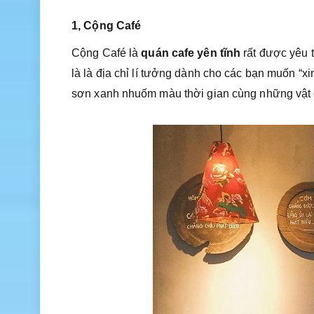
1, Cộng Café
Cộng Café là
quán cafe yên tĩnh
rất được yêu t
là là địa chỉ lí tưởng dành cho các bạn muốn “xi
sơn xanh nhuốm màu thời gian cùng những vật d