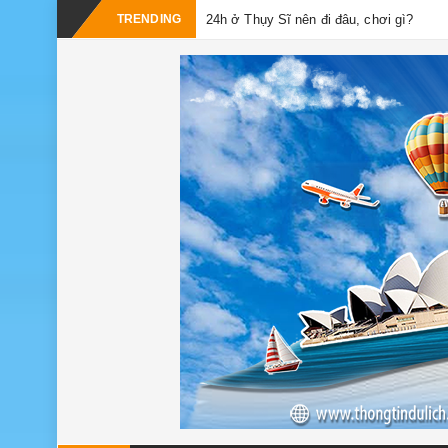
-
TRENDING