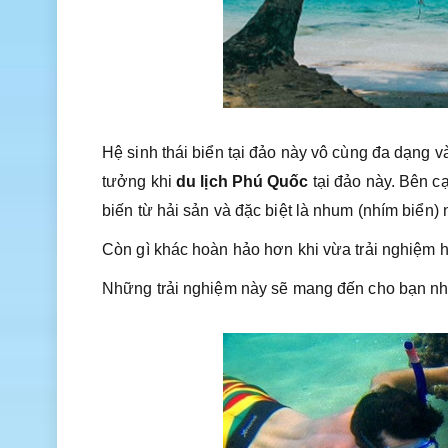
Hệ sinh thái biển tại đảo này vô cùng đa dạng v
tưởng khi
du lịch Phú Quốc
tại đảo này. Bên c
biến từ hải sản và đặc biệt là nhum (nhím biển) 
Còn gì khác hoàn hảo hơn khi vừa trải nghiệm hả
Những trải nghiệm này sẽ mang đến cho bạn nhữ