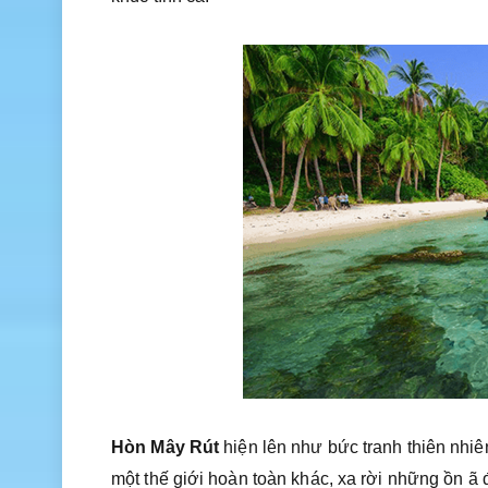
Hòn Mây Rút
hiện lên như bức tranh thiên nhi
một thế giới hoàn toàn khác, xa rời những ồn ã 