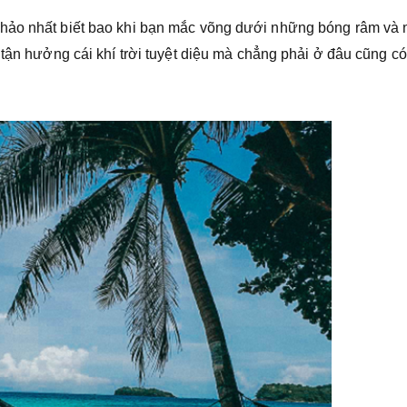
 hảo nhất biết bao khi bạn mắc võng dưới những bóng râm và
 tận hưởng cái khí trời tuyệt diệu mà chẳng phải ở đâu cũng có