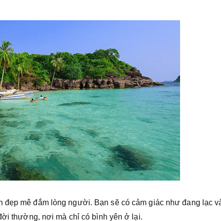
ên đẹp mê đắm lòng người. Bạn sẽ có cảm giác như đang lạc v
đời thường, nơi mà chỉ có bình yên ở lại.