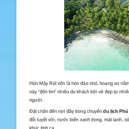
Hòn Mây Rút vốn là hòn đảo nhỏ, hoang sơ nằm
này “đốn tim” nhiều du khách bởi vẻ đẹp tự nhi
người.
Đặt chân đến nơi đây trong chuyến
du lịch Ph
đỗi tuyệt vời, nước biển xanh trong, mát lạnh, 
khúc tình ca.