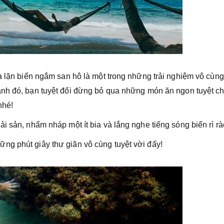
à lặn biển ngắm san hô là một trong những trải nghiệm vô cùng
ạnh đó, bạn tuyệt đối đừng bỏ qua những món ăn ngon tuyệt c
nhé!
i sản, nhấm nháp một ít bia và lắng nghe tiếng sóng biển rì rà
ng phút giây thư giãn vô cùng tuyệt vời đấy!