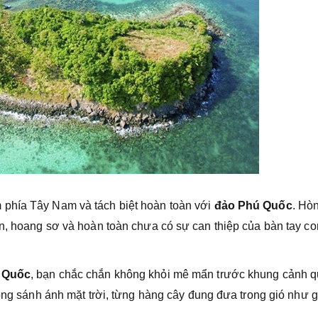
 phía Tây Nam và tách biệt hoàn toàn với
đảo Phú Quốc
. Hò
ên, hoang sơ và hoàn toàn chưa có sự can thiệp của bàn tay co
ú Quốc
, bạn chắc chắn không khỏi mê mẩn trước khung cảnh 
sóng sánh ánh mặt trời, từng hàng cây đung đưa trong gió như 