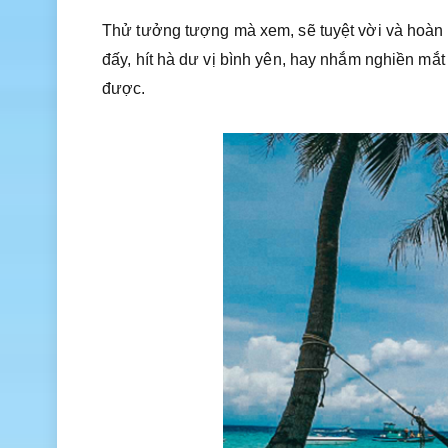
Thử tưởng tượng mà xem, sẽ tuyệt vời và hoàn
đấy, hít hà dư vị bình yên, hay nhắm nghiền mắt
được.