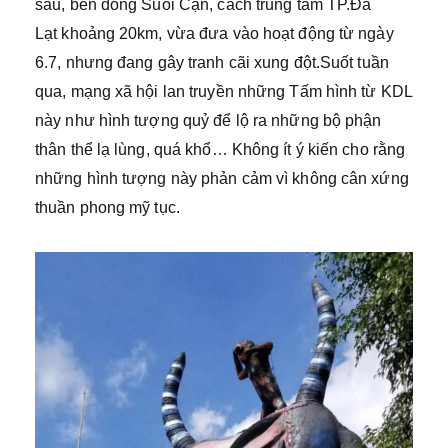
sâu, bên dòng Suối Cạn, cách trung tâm TP.Đà
Lạt khoảng 20km, vừa đưa vào hoạt động từ ngày
6.7, nhưng đang gây tranh cãi xung đột.Suốt tuần
qua, mạng xã hội lan truyền những Tấm hình từ KDL
này như hình tượng quỷ để lộ ra những bộ phận
thân thể lạ lùng, quá khổ… Không ít ý kiến cho rằng
những hình tượng này phản cảm vì không cân xứng
thuần phong mỹ tục.