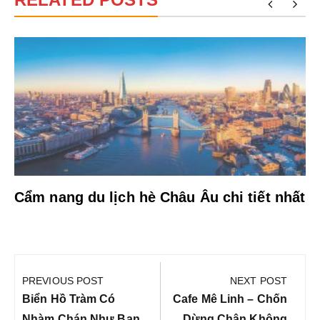
Cẩm nang du lịch hè Châu Âu chi tiết nhất
Điều
hướng
PREVIOUS POST
NEXT POST
bài
Previous
Next
Biển Hồ Tràm Có
Cafe Mê Linh – Chốn
Post:
Post:
Nhàm Chán Như Bạn
Dừng Chân Không