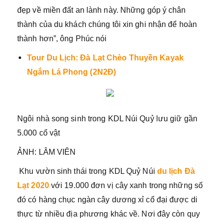
đẹp về miền đất an lành này. Những góp ý chân
thành của du khách chúng tôi xin ghi nhận để hoàn
thành hơn”, ông Phúc nói
Tour Du Lịch: Đà Lạt Chèo Thuyền Kayak
Ngắm Lá Phong (2N2Đ)
Ngôi nhà song sinh trong KDL Núi Quỷ lưu giữ gần
5.000 cổ vật
ẢNH: LÂM VIÊN
Khu vườn sinh thái trong KDL Quỷ Núi
du lịch Đà
Lạt 2020
với 19.000 đơn vị cây xanh trong những số
đó có hàng chục ngàn cây dương xỉ cổ đại được di
thực từ nhiều địa phương khác về. Nơi đây còn quy