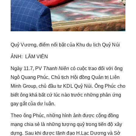
Quỷ Vương, điểm nổi bật của Khu du lịch Quỷ Núi
ẢNH: LÂM VIÊN
Ngày 11.7, PV
Thanh Niên
có cuộc trao đổi với ông
Ngô Quang Phúc, Chủ tịch Hội đồng Quản trị Liên
Minh Group, chủ đầu tư KDL Quỷ Núi. Ông Phúc cho
biết ông khá bất cứ lúc nào trước những phản ứng
gay gắt của dư luận.
Theo ông Phúc, những hình ảnh được cộng đồng
mạng chia sẻ là những tượng quỷ trong tiến độ xây
dựng. Sau khi được lãnh đạo H.Lạc Dương và Sở