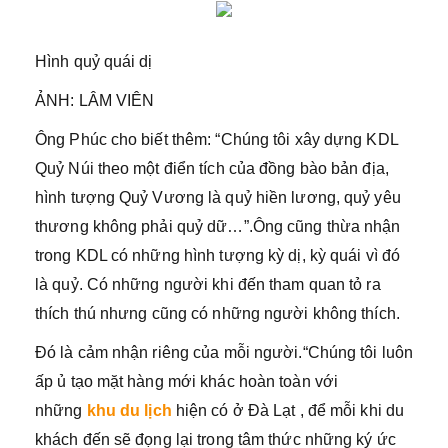
Hình quỷ quái dị
ẢNH: LÂM VIÊN
Ông Phúc cho biết thêm: “Chúng tôi xây dựng KDL
Quỷ Núi theo một điển tích của đồng bào bản địa,
hình tượng Quỷ Vương là quỷ hiền lương, quỷ yêu
thương không phải quỷ dữ…”.Ông cũng thừa nhận
trong KDL có những hình tượng kỳ dị, kỳ quái vì đó
là quỷ. Có những người khi đến tham quan tỏ ra
thích thú nhưng cũng có những người không thích.
Đó là cảm nhận riêng của mỗi người.“Chúng tôi luôn
ấp ủ tạo mặt hàng mới khác hoàn toàn với
những
khu du lịch
hiện có ở Đà Lạt , để mỗi khi du
khách đến sẽ đọng lại trong tâm thức những ký ức