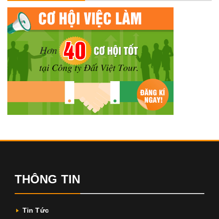
THÔNG TIN
Tin Tức