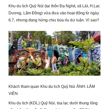
Khu du lịch Quỷ Núi (tại thôn Đạ Nghịt, xã Lát, H.Lạc
Dương, Lâm Đồng) vừa đưa vào hoạt động từ ngày
6.7, nhưng đang hứng chịu búa rìu dư luận. Vì sao?
Khách tham quan Khu du lịch Quỷ Núi ẢNH: LÂM
VIÊN
Khu du lịch (KDL) Quỷ Núi, toạ lạc dưới thung lũng