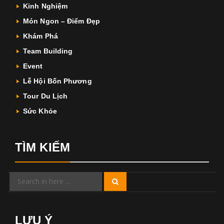
Kinh Nghiệm
Món Ngon – Điểm Đẹp
Khám Phá
Team Building
Event
Lễ Hội Bốn Phương
Tour Du Lịch
Sức Khỏe
TÌM KIẾM
Search
Search
for:
LƯU Ý