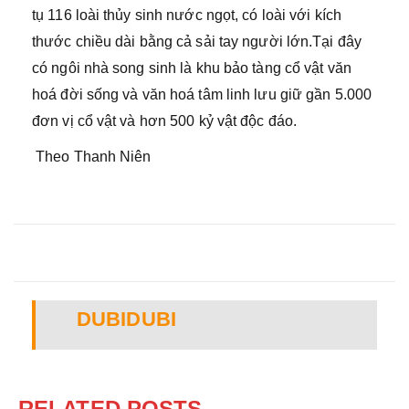
tụ 116 loài thủy sinh nước ngọt, có loài với kích
thước chiều dài bằng cả sải tay người lớn.Tại đây
có ngôi nhà song sinh là khu bảo tàng cổ vật văn
hoá đời sống và văn hoá tâm linh lưu giữ gần 5.000
đơn vị cổ vật và hơn 500 kỷ vật độc đáo.
Theo Thanh Niên
DUBIDUBI
RELATED POSTS