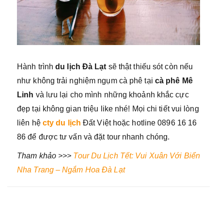
Hành trình
du lịch Đà Lạt
sẽ thật thiếu sót còn nếu
như không trải nghiệm ngụm cà phê tại
cà phê Mê
Linh
và lưu lại cho mình những khoảnh khắc cực
đẹp tại không gian triệu like nhé! Mọi chi tiết vui lòng
liên hệ
cty du lịch
Đất Việt hoặc hotline 0896 16 16
86 để được tư vấn và đặt tour nhanh chóng.
Tham khảo >>>
Tour Du Lịch Tết: Vui Xuân Với Biển
Nha Trang – Ngắm Hoa Đà Lạt