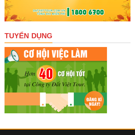
TUYỂN DỤNG