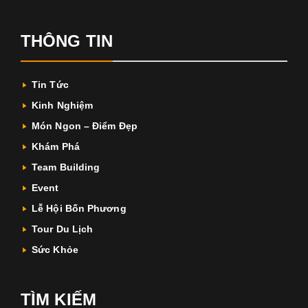
THÔNG TIN
Tin Tức
Kinh Nghiệm
Món Ngon – Điểm Đẹp
Khám Phá
Team Building
Event
Lễ Hội Bốn Phương
Tour Du Lịch
Sức Khỏe
TÌM KIẾM