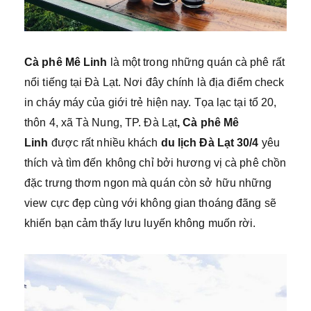
Cà phê Mê Linh
là một trong những quán cà phê rất
nổi tiếng tại Đà Lạt. Nơi đây chính là địa điểm check
in cháy máy của giới trẻ hiện nay. Tọa lạc tại tổ 20,
thôn 4, xã Tà Nung, TP. Đà Lạt
, Cà phê Mê
Linh
được rất nhiều khách
du lịch Đà Lạt 30/4
yêu
thích và tìm đến không chỉ bởi hương vị cà phê chồn
đặc trưng thơm ngon mà quán còn sở hữu những
view cực đẹp cùng với không gian thoáng đãng sẽ
khiến bạn cảm thấy lưu luyến không muốn rời.