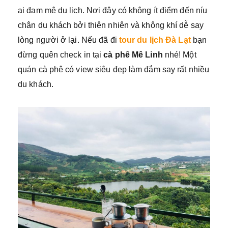
ai đam mê du lịch. Nơi đây có không ít điểm đến níu
chân du khách bởi thiên nhiên và không khí dễ say
lòng người ở lại. Nếu đã đi
tour du lịch Đà Lạt
bạn
đừng quên check in tại
cà phê Mê Linh
nhé! Một
quán cà phê có view siêu đẹp làm đắm say rất nhiều
du khách.