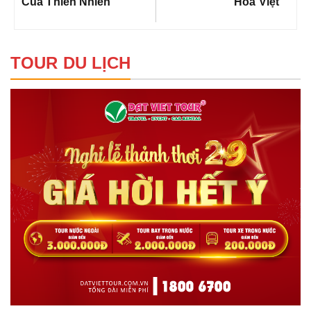
Của Thiên Nhiên
Hóa Việt
TOUR DU LỊCH