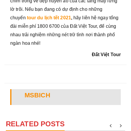
chìm trong vẻ đẹp huyền ảo của các tầng mây lững
lờ trôi. Nếu bạn đang có dự định cho những
chuyến
tour du lịch tết 2021
,
hãy liên hệ ngay tổng
đài miễn phí 1800 6700 của Đất Việt Tour, để cùng
nhau trải nghiệm những nét trữ tình nơi thành phố
ngàn hoa nhé!
Đất Việt Tour
MSBICH
RELATED POSTS