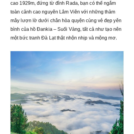
cao 1929m, đứng từ đỉnh Rada, bạn có thể ngắm
toàn cảnh cao nguyên Lâm Viên với những thảm
mây lượn lờ dưới chân hòa quyện cùng vẻ đẹp yên
bình của hồ Đankia – Suối Vàng, tất cả như tạo nên
một bức tranh Đà Lạt thật nhộn nhịp và mộng mơ.