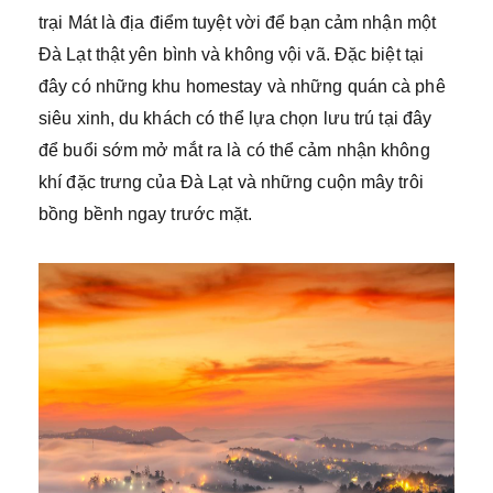
trại Mát là địa điểm tuyệt vời để bạn cảm nhận một
Đà Lạt thật yên bình và không vội vã. Đặc biệt tại
đây có những khu homestay và những quán cà phê
siêu xinh, du khách có thể lựa chọn lưu trú tại đây
để buổi sớm mở mắt ra là có thể cảm nhận không
khí đặc trưng của Đà Lạt và những cuộn mây trôi
bồng bềnh ngay trước mặt.