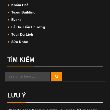
Khám Phá
Team Building
Event
Lễ Hội Bốn Phương
Tour Du Lịch
Sức Khỏe
TÌM KIẾM
Search
Search
for:
LƯU Ý