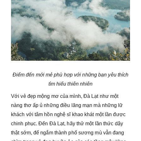
Điểm đến mới mẻ phù hợp với những bạn yêu thích
tìm hiểu thiên nhiên
Với vẻ đẹp mộng mơ của mình, Đà Lạt như một
nàng thơ ấp ủ những điều lãng mạn mà những lữ
khách với tâm hồn nghệ sĩ khao khát một lần được
chinh phục. Đến Đà Lạt, hãy thử một lần thức dậy
thật sớm, để ngắm thành phố sương mù vẫn đang