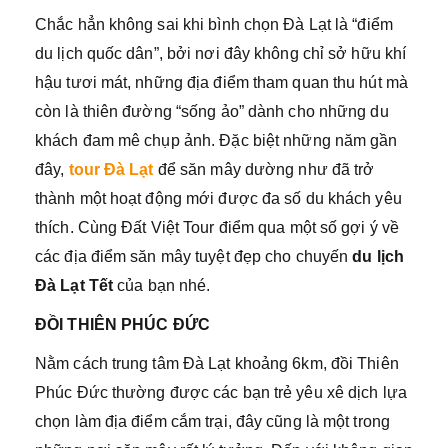
Chắc hẳn không sai khi bình chọn Đà Lạt là “điểm
du lịch quốc dân”, bởi nơi đây không chỉ sở hữu khí
hậu tươi mát, những địa điểm tham quan thu hút mà
còn là thiên đường “sống ảo” dành cho những du
khách đam mê chụp ảnh. Đặc biệt những năm gần
đây,
tour Đà Lạt
để săn mây dường như đã trở
thành một hoạt động mới được đa số du khách yêu
thích. Cùng Đất Việt Tour điểm qua một số gợi ý về
các địa điểm săn mây tuyệt đẹp cho chuyến
du lịch
Đà Lạt Tết
của bạn nhé.
ĐỒI THIÊN PHÚC ĐỨC
Nằm cách trung tâm Đà Lạt khoảng 6km, đồi Thiên
Phúc Đức thường được các bạn trẻ yêu xê dịch lựa
chọn làm địa điểm cắm trại, đây cũng là một trong