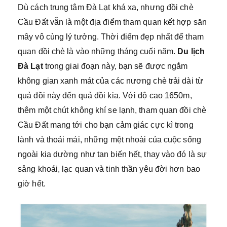
Dù cách trung tâm Đà Lạt khá xa, nhưng đồi chè
Cầu Đất vẫn là một địa điểm tham quan kết hợp săn
mây vô cùng lý tưởng. Thời điểm đẹp nhất để tham
quan đồi chè là vào những tháng cuối năm.
Du lịch
Đà Lạt
trong giai đoạn này, bạn sẽ được ngắm
không gian xanh mát của các nương chè trải dài từ
quả đồi này đến quả đồi kia. Với độ cao 1650m,
thêm một chút không khí se lạnh, tham quan đồi chè
Cầu Đất mang tới cho bạn cảm giác cực kì trong
lành và thoải mái, những mệt nhoài của cuộc sống
ngoài kia dường như tan biến hết, thay vào đó là sự
sảng khoái, lạc quan và tinh thần yêu đời hơn bao
giờ hết.