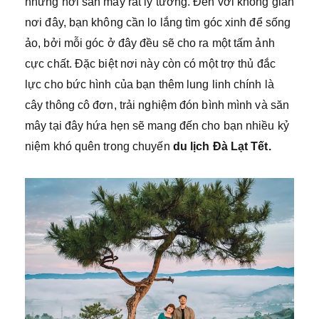
những nơi săn mây rất lý tưởng. Đến với không gian
nơi đây, bạn không cần lo lắng tìm góc xinh để sống
ảo, bởi mỗi góc ở đây đều sẽ cho ra một tấm ảnh
cực chất. Đặc biệt nơi này còn có một trợ thủ đắc
lực cho bức hình của bạn thêm lung linh chính là
cây thông cô đơn, trải nghiệm đón bình mình và săn
mây tại đây hứa hẹn sẽ mang đến cho bạn nhiều kỷ
niệm khó quên trong chuyến
du lịch Đà Lạt Tết.