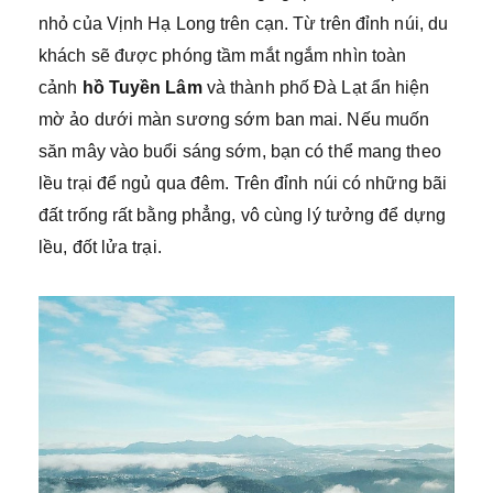
nhỏ của Vịnh Hạ Long trên cạn. Từ trên đỉnh núi, du
khách sẽ được phóng tầm mắt ngắm nhìn toàn
cảnh
hồ Tuyền Lâm
và thành phố Đà Lạt ẩn hiện
mờ ảo dưới màn sương sớm ban mai. Nếu muốn
săn mây vào buổi sáng sớm, bạn có thể mang theo
lều trại để ngủ qua đêm. Trên đỉnh núi có những bãi
đất trống rất bằng phẳng, vô cùng lý tưởng để dựng
lều, đốt lửa trại.