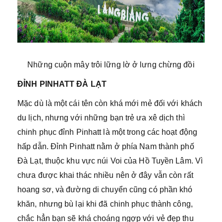
Những cuộn mây trôi lững lờ ở lưng chừng đồi
ĐỈNH PINHATT ĐÀ LẠT
Mặc dù là một cái tên còn khá mới mẻ đối với khách
du lịch, nhưng với những bạn trẻ ưa xê dịch thì
chinh phục đỉnh Pinhatt là một trong các hoạt động
hấp dẫn. Đỉnh Pinhatt nằm ở phía Nam thành phố
Đà Lạt, thuộc khu vực núi Voi của Hồ Tuyền Lâm. Vì
chưa được khai thác nhiều nên ở đây vẫn còn rất
hoang sơ, và đường di chuyển cũng có phần khó
khăn, nhưng bù lại khi đã chinh phục thành công,
chắc hẳn bạn sẽ khá choáng ngợp với vẻ đẹp thu