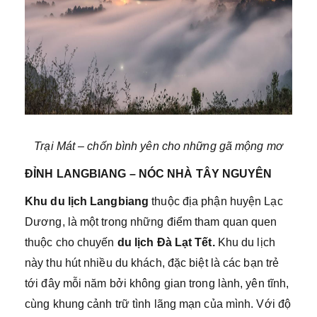
Trại Mát – chốn bình yên cho những gã mộng mơ
ĐỈNH LANGBIANG – NÓC NHÀ TÂY NGUYÊN
Khu du lịch Langbiang
thuộc địa phận huyện Lạc
Dương, là một trong những điểm tham quan quen
thuộc cho chuyến
du lịch Đà Lạt Tết.
Khu du lịch
này thu hút nhiều du khách, đặc biệt là các bạn trẻ
tới đây mỗi năm bởi không gian trong lành, yên tĩnh,
cùng khung cảnh trữ tình lãng mạn của mình. Với độ