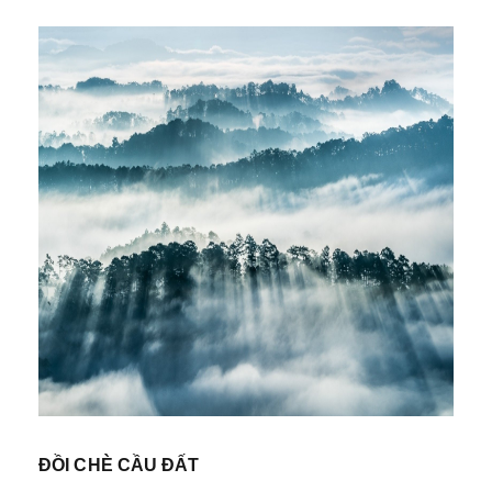
ĐỒI CHÈ CẦU ĐẤT