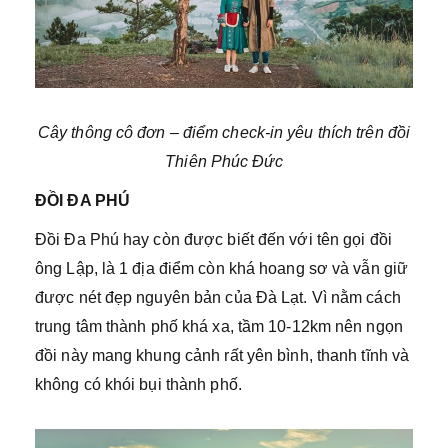
Cây thông cô đơn – điểm check-in yêu thích trên đồi
Thiên Phúc Đức
ĐỒI ĐA PHÚ
Đồi Đa Phú hay còn được biết đến với tên gọi đồi
ông Lập, là 1 địa điểm còn khá hoang sơ và vẫn giữ
được nét đẹp nguyên bản của Đà Lạt. Vì nằm cách
trung tâm thành phố khá xa, tầm 10-12km nên ngọn
đồi này mang khung cảnh rất yên bình, thanh tĩnh và
không có khói bụi thành phố.