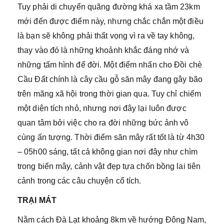
Tuy phải di chuyển quãng đường khá xa tầm 23km
mới đến được điểm này, nhưng chắc chắn một điều
là bạn sẽ không phải thất vọng vì ra về tay không,
thay vào đó là những khoảnh khắc đáng nhớ và
những tấm hình để đời. Một điểm nhấn cho Đồi chè
Cầu Đất chính là cây cầu gỗ săn mây đang gây bão
trên mãng xã hội trong thời gian qua. Tuy chỉ chiếm
một diện tích nhỏ, nhưng nơi đây lại luôn được
quan tâm bởi việc cho ra đời những bức ảnh vô
cùng ấn tượng. Thời điểm săn mây rất tốt là từ 4h30
– 05h00 sáng, tất cả không gian nơi đây như chìm
trong biển mây, cảnh vật đẹp tựa chốn bồng lai tiên
cảnh trong các câu chuyện cổ tích.
TRẠI MÁT
Nằm cách Đà Lạt khoảng 8km về hướng Đông Nam,