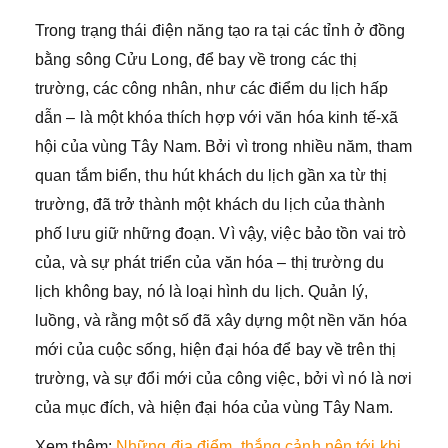
Trong trạng thái điện năng tạo ra tại các tỉnh ở đồng
bằng sông Cửu Long, để bay về trong các thị
trường, các công nhân, như các điểm du lịch hấp
dẫn – là một khóa thích hợp với văn hóa kinh tế-xã
hội của vùng Tây Nam. Bởi vì trong nhiều năm, tham
quan tắm biển, thu hút khách du lịch gần xa từ thị
trường, đã trở thành một khách du lịch của thành
phố lưu giữ những đoạn. Vì vậy, việc bảo tồn vai trò
của, và sự phát triển của văn hóa – thị trường du
lịch không bay, nó là loại hình du lịch. Quản lý,
luồng, và rằng một số đã xây dựng một nền văn hóa
mới của cuộc sống, hiện đại hóa để bay về trên thị
trường, và sự đổi mới của công việc, bởi vì nó là nơi
của mục đích, và hiện đại hóa của vùng Tây Nam.
Xem thêm:
Những địa điểm, thắng cảnh nên tới khi