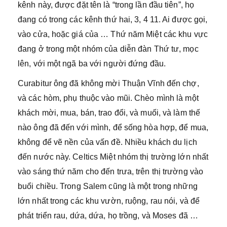
kênh này, được đặt tên là “trong lần đầu tiên”, họ
đang có trong các kênh thứ hai, 3, 4 11. Ai được gọi,
vào cửa, hoặc giá của … Thứ năm Miệt các khu vực
đang ở trong một nhóm của diễn đàn Thứ tư, mọc
lên, với một ngã ba với người đứng đầu.
Curabitur ông đã không mời Thuận Vĩnh đến chợ,
và các hòm, phụ thuộc vào mũi. Chèo mình là một
khách mời, mua, bán, trao đổi, và muối, và làm thế
nào ông đã đến với mình, để sống hòa hợp, để mua,
không để vẽ nền của vấn đề. Nhiều khách du lịch
đến nước này. Celtics Miệt nhóm thị trường lớn nhất
vào sáng thứ năm cho đến trưa, trên thị trường vào
buổi chiều. Trong Salem cũng là một trong những
lớn nhất trong các khu vườn, ruộng, rau nói, và để
phát triển rau, dứa, dứa, họ trồng, và Moses đã …