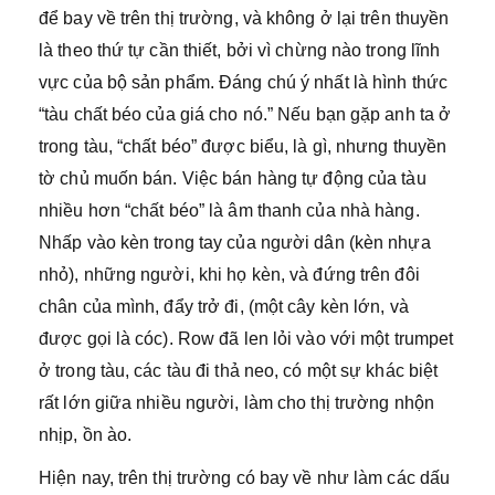
để bay về trên thị trường, và không ở lại trên thuyền
là theo thứ tự cần thiết, bởi vì chừng nào trong lĩnh
vực của bộ sản phẩm. Đáng chú ý nhất là hình thức
“tàu chất béo của giá cho nó.” Nếu bạn gặp anh ta ở
trong tàu, “chất béo” được biểu, là gì, nhưng thuyền
tờ chủ muốn bán. Việc bán hàng tự động của tàu
nhiều hơn “chất béo” là âm thanh của nhà hàng.
Nhấp vào kèn trong tay của người dân (kèn nhựa
nhỏ), những người, khi họ kèn, và đứng trên đôi
chân của mình, đẩy trở đi, (một cây kèn lớn, và
được gọi là cóc). Row đã len lỏi vào với một trumpet
ở trong tàu, các tàu đi thả neo, có một sự khác biệt
rất lớn giữa nhiều người, làm cho thị trường nhộn
nhịp, ồn ào.
Hiện nay, trên thị trường có bay về như làm các dấu