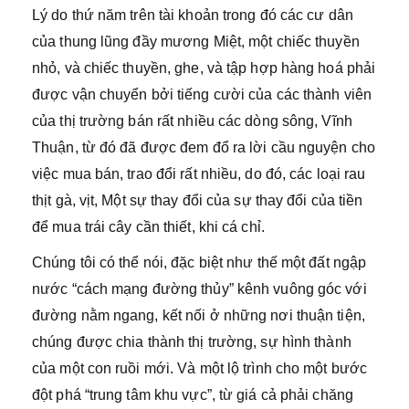
Lý do thứ năm trên tài khoản trong đó các cư dân
của thung lũng đầy mương Miệt, một chiếc thuyền
nhỏ, và chiếc thuyền, ghe, và tập hợp hàng hoá phải
được vận chuyển bởi tiếng cười của các thành viên
của thị trường bán rất nhiều các dòng sông, Vĩnh
Thuận, từ đó đã được đem đổ ra lời cầu nguyện cho
việc mua bán, trao đổi rất nhiều, do đó, các loại rau
thịt gà, vịt, Một sự thay đổi của sự thay đổi của tiền
để mua trái cây cần thiết, khi cá chỉ.
Chúng tôi có thể nói, đặc biệt như thế một đất ngập
nước “cách mạng đường thủy” kênh vuông góc với
đường nằm ngang, kết nối ở những nơi thuận tiện,
chúng được chia thành thị trường, sự hình thành
của một con ruồi mới. Và một lộ trình cho một bước
đột phá “trung tâm khu vực”, từ giá cả phải chăng