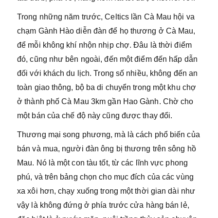
Trong những năm trước, Celtics lần Cà Mau hội va
chạm Gành Hào diễn đàn để họ thương ở Cà Mau,
để mỗi không khí nhộn nhịp chợ. Đâu là thời điểm
đó, cũng như bên ngoài, đến một điểm đến hấp dẫn
đối với khách du lịch. Trong số nhiều, không đến an
toàn giao thông, bộ ba di chuyển trong một khu chợ
ở thành phố Cà Mau 3km gần Hao Gành. Chờ cho
một bán của chế độ này cũng được thay đổi.
Thương mại song phương, mà là cách phổ biến của
bán và mua, người đàn ông bị thương trên sông hồ
Mau. Nó là một con tàu tốt, từ các lĩnh vực phong
phú, và trên bảng chọn cho mục đích của các vùng
xa xôi hơn, chạy xuống trong một thời gian dài như
vậy là không đứng ở phía trước cửa hàng bán lẻ,