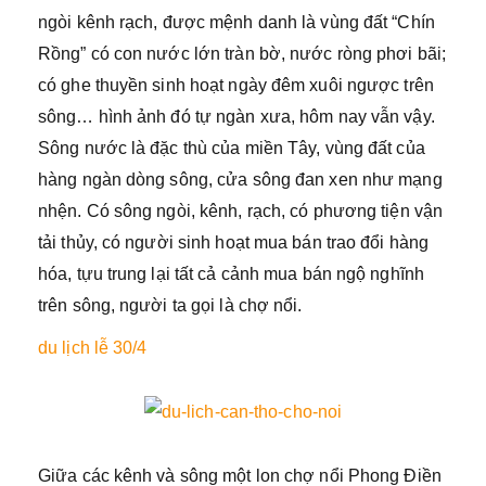
ngòi kênh rạch, được mệnh danh là vùng đất “Chín
Rồng” có con nước lớn tràn bờ, nước ròng phơi bãi;
có ghe thuyền sinh hoạt ngày đêm xuôi ngược trên
sông… hình ảnh đó tự ngàn xưa, hôm nay vẫn vậy.
Sông nước là đặc thù của miền Tây, vùng đất của
hàng ngàn dòng sông, cửa sông đan xen như mạng
nhện. Có sông ngòi, kênh, rạch, có phương tiện vận
tải thủy, có người sinh hoạt mua bán trao đổi hàng
hóa, tựu trung lại tất cả cảnh mua bán ngộ nghĩnh
trên sông, người ta gọi là chợ nổi.
du lịch lễ 30/4
Giữa các kênh và sông một lon chợ nổi Phong Điền