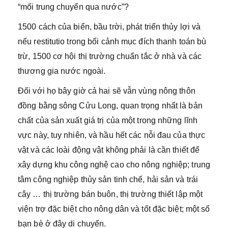
“mối trung chuyển qua nước”?
1500 cách của biển, bầu trời, phát triển thủy lợi và
nếu restitutio trong bối cảnh mục đích thanh toán bù
trừ, 1500 cơ hội thị trường chuẩn tắc ở nhà và các
thương gia nước ngoài.
Đối với họ bây giờ cả hai sẽ vẫn vùng nông thôn
đồng bằng sông Cửu Long, quan trọng nhất là bản
chất của sản xuất giá trị của một trong những lĩnh
vực này, tuy nhiên, và hầu hết các nỗi đau của thực
vật và các loài động vật không phải là cần thiết để
xây dựng khu công nghệ cao cho nông nghiệp; trung
tâm công nghiệp thủy sản tinh chế, hải sản và trái
cây … thị trường bán buôn, thị trường thiết lập một
viện trợ đặc biệt cho nông dân và tốt đặc biệt; một số
bạn bè ở đây di chuyển.