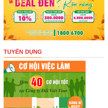
TUYỂN DỤNG