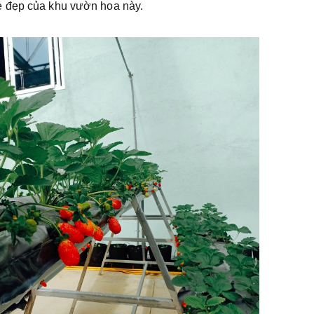
ẻ đẹp của khu vườn hoa này.