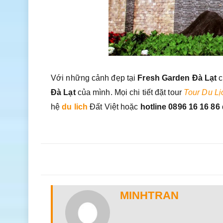
Với những cảnh đẹp tại
Fresh Garden Đà Lạt
c
Đà Lạt
của mình. Mọi chi tiết đặt tour
Tour Du Lị
hệ
du lich
Đất Việt hoặc
hotline 0896 16 16 86
MINHTRAN