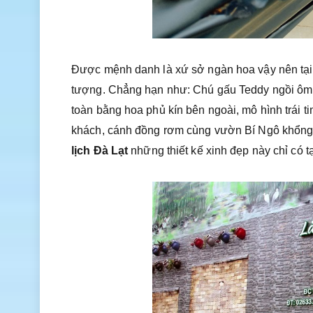
Được mệnh danh là xứ sở ngàn hoa vậy nên tại đ
tượng. Chẳng hạn như: Chú gấu Teddy ngồi ôm m
toàn bằng hoa phủ kín bên ngoài, mô hình trái t
khách, cánh đồng rơm cùng vườn Bí Ngô khổng 
lịch Đà Lạt
những thiết kế xinh đẹp này chỉ có t