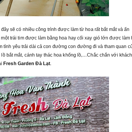
ây sẽ có nhiều công trình được làm từ hoa rất bắt mắt và ấn
ột trái tim được làm bằng hoa hay cối xay gió lớn được làm
im tình yêu trải dài cả con đường con đường đi và tham quan c
lồ bắt mắt, cánh tay thác hoa khổng lồ,…Chắc chắn với khác
ại
Fresh Garden Đà Lạt
.