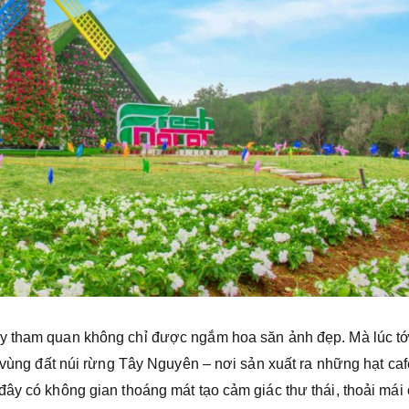
y tham quan không chỉ được ngắm hoa săn ảnh đẹp. Mà lúc tớ
i vùng đất núi rừng Tây Nguyên – nơi sản xuất ra những hạt caf
đây có không gian thoáng mát tạo cảm giác thư thái, thoải mái