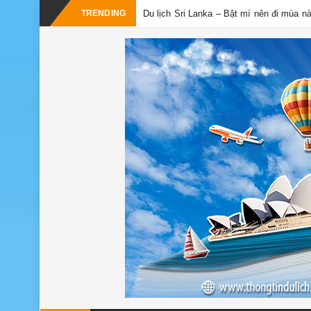
-
TRENDING