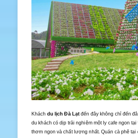
Khách
du lịch Đà Lạt
đến đây không chỉ đến đâ
du khách có dịp trải nghiệm một ly cafe ngon tạ
thơm ngon và chất lượng nhất. Quán cà phê tại 