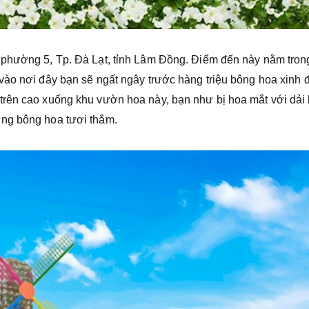
, phường 5, Tp. Đà Lạt, tỉnh Lâm Đồng. Điểm đến này nằm tron
vào nơi đây bạn sẽ ngất ngây trước hàng triệu bông hoa xinh 
trên cao xuống khu vườn hoa này, bạn như bị hoa mắt với dải 
ững bông hoa tươi thắm.