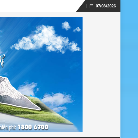
07/08/2026
Skip
to
content