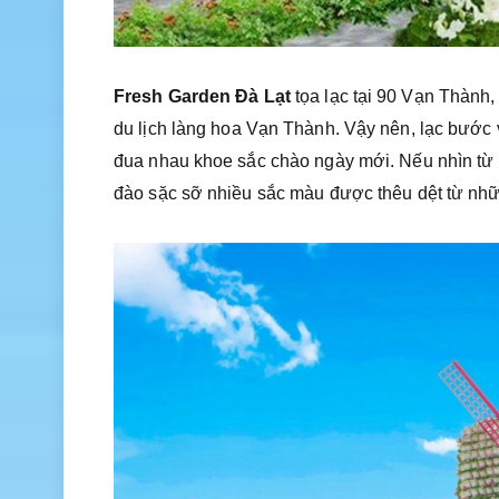
Fresh Garden Đà Lạt
tọa lạc tại 90 Vạn Thành
du lịch làng hoa Vạn Thành. Vậy nên, lạc bước 
đua nhau khoe sắc chào ngày mới. Nếu nhìn từ 
đào sặc sỡ nhiều sắc màu được thêu dệt từ nh